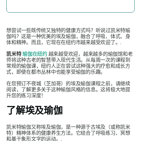
想尝试一些既传统又独特的健康方式吗？听说过凯米特瑜
伽吗？这是一种优美的埃及瑜伽，融合了呼吸、体式、身
体和精神。而且，它现在在纽约市越来越受欢迎了。.
凯米特
瑜伽在纽约
越来越受欢迎，越来越多的瑜伽馆和老
师将这种古老的智慧带入现代生活。从每周一次的课程到
常规的瑜伽课，纽约人正在尝试这种强大的疗愈和成长方
式，即使在都市丛林中也能享受瑜伽的乐趣。
在您预订不夜城（芝加哥）的埃及瑜伽课程之前，请继续
阅读，了解更多关于这种瑜伽风格的信息。这将极大地提
升您的练习深度！
了解埃及瑜伽
凯米特瑜伽又称埃及瑜伽，是一种源于古埃及（或称凯米
特）精神体系的健康养生方法。它结合了呼吸练习、冥想
和基于象形文字的运动。.