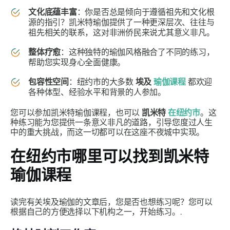
文化底蕴丰富
：你是否总是倾向于遵循祖先和文化根
源的指引？凯米特瑜伽提供了一种更深层次、往往与
祖先相关的联系，这对非洲侨民来说尤其意义非凡。
整体疗愈
：这种独特的瑜伽风格融合了不同的练习，
帮助您实现身心全面健康。
包容性空间
：纽约市的大多数
埃及
瑜伽课程
都欢迎
各种体型、经验水平和背景的人参加。
您可以参加凯米特瑜伽课程，也可以
凯米特
在纽约市
。这
种练习能为您提供一条意义非凡的道路，引导您度过人生
中的重大挑战，而这一切都可以在这座不夜城中实现。
在纽约市哪里可以找到凯米特
瑜伽课程
读完有关埃及瑜伽的文章后，您是否也想练习呢？您可以
根据自己的方便选择以下机构之一，开始练习。.