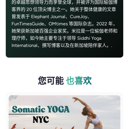
的卓越思想领导力而享誉全球，并被评为国际瑜伽博
客界的 20 位顶尖博主之一。她关于整体健康的文章
曾发表于 Elephant Journal、CureJoy、
FunTimesGuide、OMtimes 等国际杂志。2022 年，
她荣获新加坡百强企业家奖。米拉是一位瑜伽老师和
理疗师，如今她主要专注于领导 Siddhi Yoga
International、撰写博客以及在新加坡陪伴家人。.
您可能
也喜欢