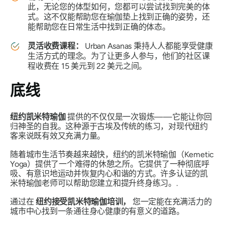
此，无论您的体型如何，您都可以尝试找到完美的体
式。这不仅能帮助您在瑜伽垫上找到正确的姿势，还
能帮助您在日常生活中找到正确的体态。
灵活收费课程：
Urban Asanas 秉持人人都能享受健康
生活方式的理念。为了让更多人参与，他们的社区课
程收费在 15 美元到 22 美元之间。
底线
纽约凯米特瑜伽
提供的不仅仅是一次锻炼——它能让你回
归神圣的自我。这种源于古埃及传统的练习，对现代纽约
客来说既有效又充满力量。
随着城市生活节奏越来越快，纽约的凯米特瑜伽（Kemetic
Yoga）提供了一个难得的休憩之所。它提供了一种彻底呼
吸、有意识地运动并恢复内心和谐的方式。许多认证的凯
米特瑜伽老师可以帮助您建立和提升终身练习。.
通过在
纽约接受凯米特瑜伽培训，
您一定能在充满活力的
城市中心找到一条通往身心健康的有意义的道路。