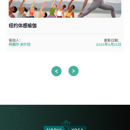
纽约体感瑜伽
审阅人：
更新日期：
阿图尔·米什拉
2025年4月25日