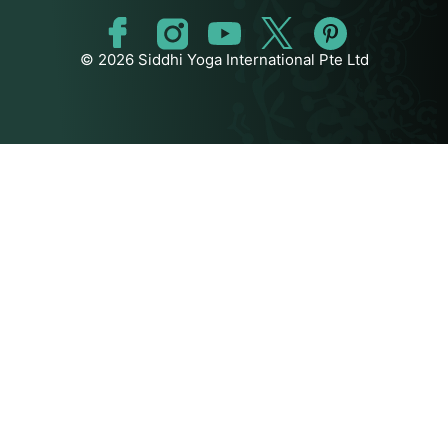
© 2026 Siddhi Yoga International Pte Ltd