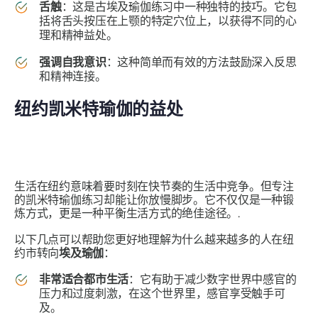
舌触
：这是古埃及瑜伽练习中一种独特的技巧。它包
括将舌头按压在上颚的特定穴位上，以获得不同的心
理和精神益处。
强调自我意识
：这种简单而有效的方法鼓励深入反思
和精神连接。
纽约凯米特瑜伽的益处
生活在纽约意味着要时刻在快节奏的生活中竞争。但专注
的凯米特瑜伽练习却能让你放慢脚步。它不仅仅是一种锻
炼方式，更是一种平衡生活方式的绝佳途径。.
以下几点可以帮助您更好地理解为什么越来越多的人在纽
约市转向
埃及瑜伽
：
非常适合都市生活
：它有助于减少数字世界中感官的
压力和过度刺激，在这个世界里，感官享受触手可
及。