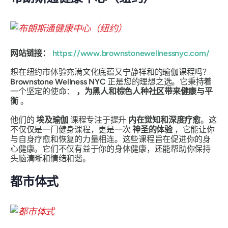
网站链接：
https://www.brownstonewellnessnyc.com/
想在纽约市体验充满文化底蕴又宁静祥和的瑜伽课程吗？
Brownstone Wellness NYC
正是您的理想之选。它秉持着
一个坚定的使命：
，为黑人和棕色人种社区带来健康与平
衡
。
他们的
埃及瑜伽
课程专注于提升
内在觉知和深度疗愈
。这
不仅仅是一门健身课程，更是一次
神圣的体验
，它能让你
与自身疗愈和恢复的力量相连。这些课程旨在促进你的身
心健康。它们不仅有益于你的身体健康，还能帮助你保持
头脑清晰和情绪和谐。
都市体式