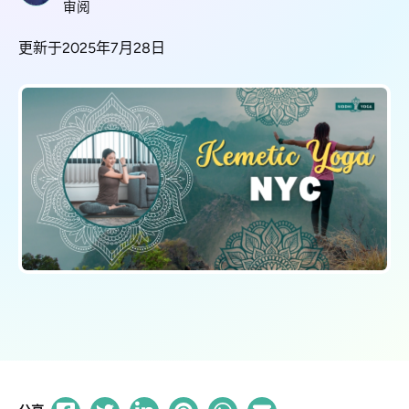
审阅
更新于2025年7月28日