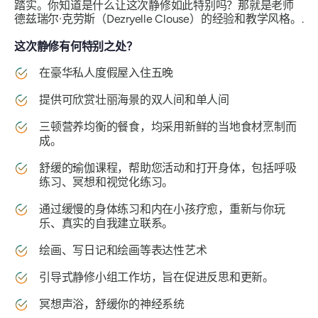
踏实。你知道是什么让这次静修如此特别吗？那就是老师
德兹瑞尔·克劳斯（Dezryelle Clouse）的经验和教学风格。.
这次静修有何特别之处？
在豪华私人度假屋入住五晚
提供可欣赏壮丽海景的双人间和单人间
三顿营养均衡的餐食，均采用新鲜的当地食材烹制而
成。
舒缓的瑜伽课程，帮助您活动和打开身体，包括呼吸
练习、冥想和视觉化练习。
通过缓慢的身体练习和内在小孩疗愈，重新与你玩
乐、真实的自我建立联系。
绘画、写日记和绘画等表达性艺术
引导式静修小组工作坊，旨在促进反思和更新。
冥想声浴，舒缓你的神经系统