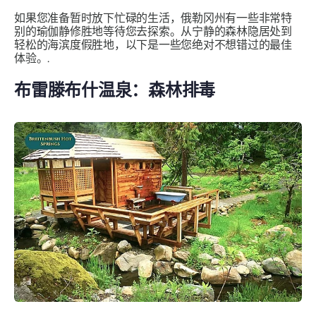
如果您准备暂时放下忙碌的生活，俄勒冈州有一些非常特
别的瑜伽静修胜地等待您去探索。从宁静的森林隐居处到
轻松的海滨度假胜地，以下是一些您绝对不想错过的最佳
体验。.
布雷滕布什温泉：森林排毒