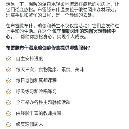
想象一下，温暖的温泉水轻柔地流淌在疲惫的肌肉上，让
它们彻底放松。布雷滕布什温泉位于俄勒冈州森林深处，
远离手机和繁忙的日程，是一个静谧的去处。.
在布雷滕布什，瑜伽和养生不仅仅是活动；它们启发你过
上平和的生活。在这个
位于俄勒冈州的瑜伽冥想静修中
心，
，帮助你放松身心，实现个人成长。
布雷滕布什温泉瑜伽静修营提供哪些服务？
自主安排进度
每天三次，食物健康、素食、美味
每日瑜伽和冥想课程
呼吸练习和吟唱练习
全年举办各种主题静修活动
由经验丰富的教师授课
修复瑜伽周末