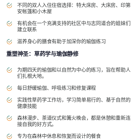
不同的双人入住住宿选择：特大床房、大床房、印第
安帐篷和小木屋
有机会在一个充满支持的社区中与志同道合的姐妹们
建立联系
滋养身心的膳食有助于加深你的瑜伽练习
重塑神圣：草药学与瑜伽静修
为期四天的瑜伽和以自然为中心的练习，旨在帮助人
们扎根大地。
每日舒缓瑜伽、呼吸练习和修复课程
实践性草药学工作坊，学习简单易行的、基于自然的
健康技能
森林漫步、茶道仪式和篝火晚会，都是休憩和重新连
接自我的好方式。
专为在森林中休息和恢复而设计的餐食