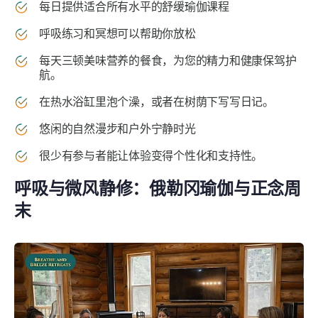
每日提供适合所有水平的舒缓瑜伽课程
呼吸练习和冥想可以帮助你放松
每天三顿美味营养的餐食，为您的精力和健康保驾护
航。
在热水浴缸里泡个澡，或者在树荫下写写日记。
悠闲的自然漫步和户外宁静时光
很少有参与者能让体验变得个性化和支持性。
呼吸与微风静修：俄勒冈瑜伽与正念周
末