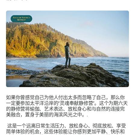
如果你曾感觉自己为他人付出太多而忽略了自己，那么你
一定要参加太平洋沿岸的“灵魂奉献静修营”。这个为期六天
的静修营将瑜伽、艺术表达、放松身心和与自然的连接完
美融合，置身于美丽的海滨风光之中。.
这是一个远离日常生活压力、放松身心、彻底放松、享受
简单体验的机会，这些体验能让你感到更加平静、快乐和