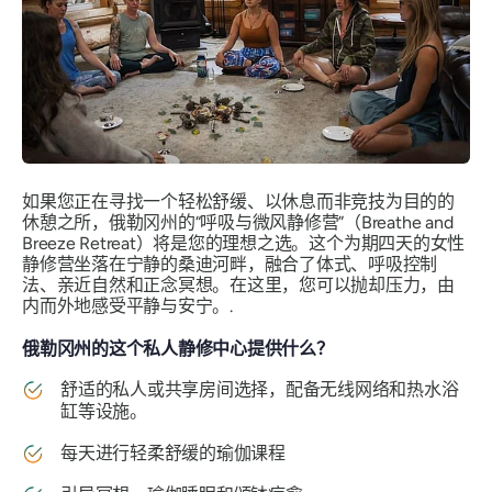
如果您正在寻找一个轻松舒缓、以休息而非竞技为目的的
休憩之所，俄勒冈州的“呼吸与微风静修营”（Breathe and
Breeze Retreat）将是您的理想之选。这个为期四天的女性
静修营坐落在宁静的桑迪河畔，融合了体式、呼吸控制
法、亲近自然和正念冥想。在这里，您可以抛却压力，由
内而外地感受平静与安宁。.
俄勒冈州的这个私人静修中心提供什么？
舒适的私人或共享房间选择，配备无线网络和热水浴
缸等设施。
每天进行轻柔舒缓的瑜伽课程