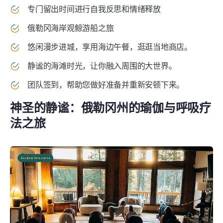
专门留出时间进行自我反思和情绪释放
俄勒冈海岸观鲸游船之旅
悠闲漫步进城，享用海边午餐，逛逛当地商店。
静谧的海滩时光，让你融入周围的大世界。
团队签到，帮助您做好准备并重新安顿下来。
神圣的静谧：俄勒冈州的瑜伽与呼吸疗
法之旅