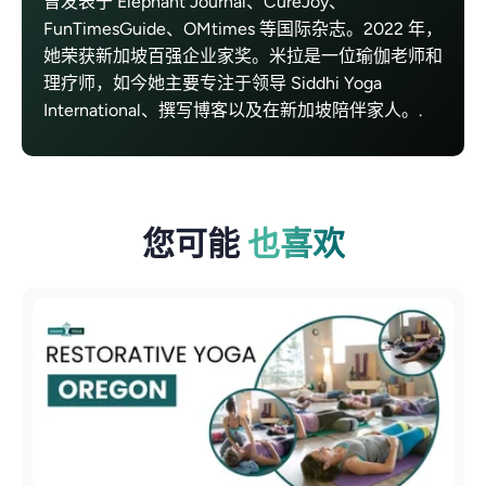
曾发表于 Elephant Journal、CureJoy、
FunTimesGuide、OMtimes 等国际杂志。2022 年，
她荣获新加坡百强企业家奖。米拉是一位瑜伽老师和
理疗师，如今她主要专注于领导 Siddhi Yoga
International、撰写博客以及在新加坡陪伴家人。.
您可能
也喜欢