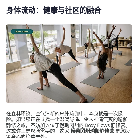
身体流动：健康与社区的融合
在森林环绕、空气清新的户外瑜伽中，本身就是一次探
险。如果您正在寻找一个温暖舒适、令人神清气爽的瑜伽
静修之旅，不妨加入位于俄勒冈州的 Body Flows 静修营。
这或许正是您所需要的！这家
俄勒冈州瑜伽静修营
是您疲
惫身心的绝佳去处。