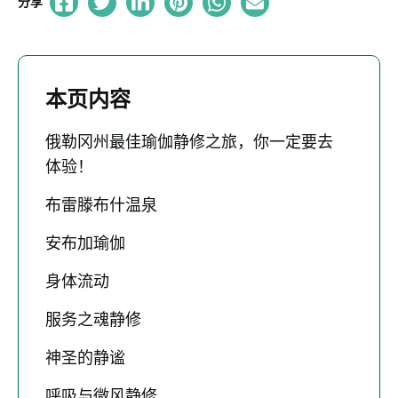
分享
本页内容
俄勒冈州最佳瑜伽静修之旅，你一定要去
体验！
布雷滕布什温泉
安布加瑜伽
身体流动
服务之魂静修
神圣的静谧
呼吸与微风静修