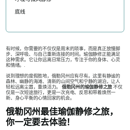
底线
有时候，你需要的不仅仅是周末的琐事，而是真正放慢脚
步、深呼吸、与自己重新连接的时间。瑜伽静修正能满足
这种需求。它让你远离日常压力，专注于你的身体、心灵
和情绪。.
说到理想的度假胜地，俄勒冈州应有尽有。这里有静谧的
森林、幽静的海滩、清新的山间空气和宁静的湖泊，让人
轻松远离尘嚣，重焕活力。
俄勒冈州的瑜伽静修之旅
不仅
仅是一次短途旅行，更是一次充电、反思和带着焕然一
新、身心平衡的心情回家的机会。
俄勒冈州最佳瑜伽静修之旅，
你一定要去体验！