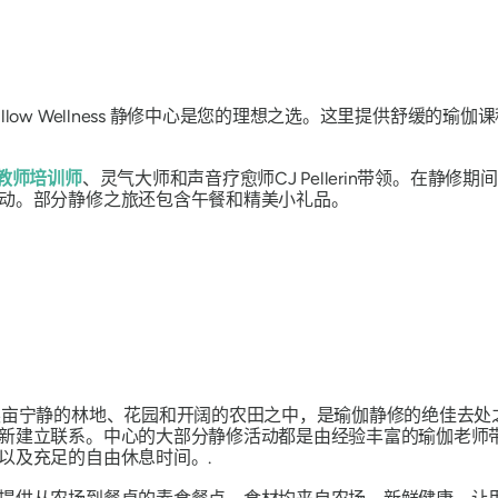
low Wellness 静修中心是您的理想之选。这里提供舒缓的
伽教师培训师
、灵气大师和声音疗愈师CJ Pellerin带领。在静修
动。部分静修之旅还包含午餐和精美小礼品。
英亩宁静的林地、花园和开阔的农田之中，是瑜伽静修的绝佳去处
新建立联系。中心的大部分静修活动都是由经验丰富的瑜伽老师
以及充足的自由休息时间。.