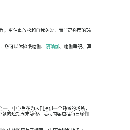
瑜伽课程，更注重放松和自我关爱，而非高强度的瑜
期间，您可以体验慢瑜伽、
阴瑜伽
、瑜伽睡眠、冥
之一。中心旨在为人们提供一个静谧的场所，
带领的短期周末静修。活动内容包括每日瑜伽