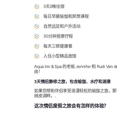
3天2晚住宿
每日早晨瑜伽和冥想课程
自然远足和户外活动
30分钟按摩疗程
每天三顿健康餐
入住小型精品旅馆
Aqua Inn & Spa 的老板 Jennifer 和
由！
3天情侣静修之旅，包含瑜伽、水疗和湖景
如果您想和伴侣享受浪漫轻松的瑜伽之旅，那
纳皮湖畔。.
这次情侣度假之旅会有怎样的体验？