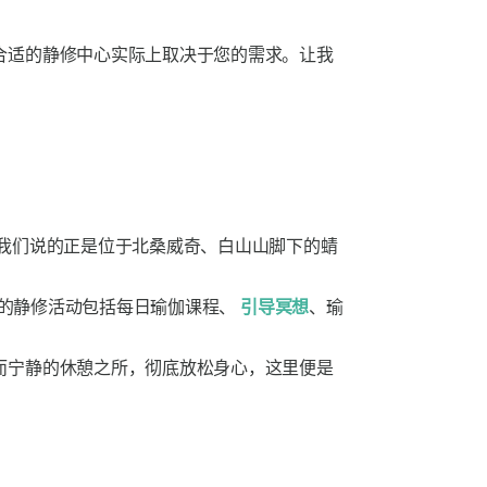
合适的静修中心实际上取决于您的需求。让我
我们说的正是位于北桑威奇、白山山脚下的蜻
。典型的静修活动包括每日瑜伽课程、
引导冥想
、瑜
而宁静的休憩之所，彻底放松身心，这里便是