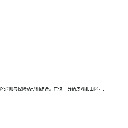
将瑜伽与探险活动相结合。它位于苏纳皮湖和山区。.