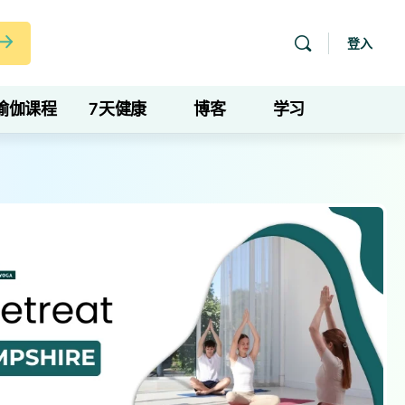
登入
瑜伽课程
7天健康
博客
学习