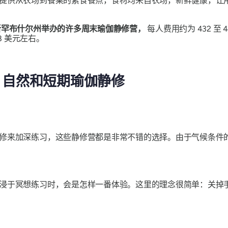
提供从农场到餐桌的素食餐点，食材均来自农场，新鲜健康，让
新罕布什尔州举办的许多周末瑜伽静修营，
每人费用约为 432 
8 美元左右。
、自然和短期瑜伽静修
修来加深练习，这些静修营都是非常不错的选择。由于气候条件
浸于冥想练习时，会是怎样一番体验。这里的理念很简单：关掉