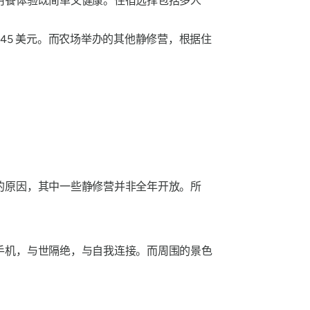
用餐体验既简单又健康。住宿选择包括多人
至 445 美元。而农场举办的其他静修营，根据住
的原因，其中一些静修营并非全年开放。所
手机，与世隔绝，与自我连接。而周围的景色