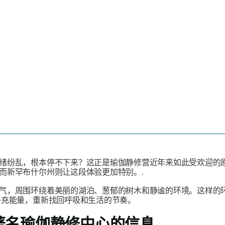
绪纷乱，根本停不下来？这正是瑜伽静修营近年来如此受欢迎的
而新罕布什尔州则让这段体验更加特别。.
气，周围环绕着美丽的湖泊、葱郁的树木和静谧的环境。这样的
充能量，重新找回呼吸和生活的节奏。
著名瑜伽静修中心的信息