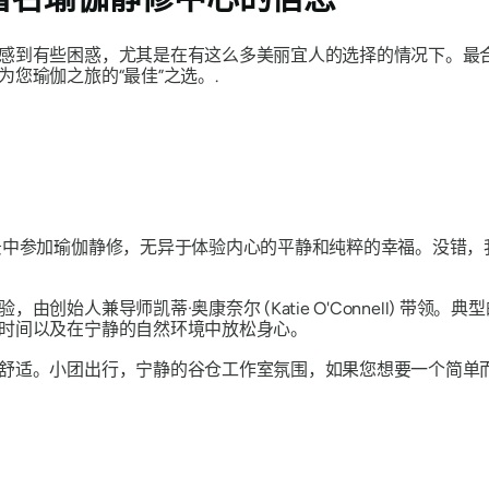
感到有些困惑，尤其是在有这么多美丽宜人的选择的情况下。最
您瑜伽之旅的“最佳”之选。.
景中参加瑜伽静修，无异于体验内心的平静和纯粹的幸福。没错，
创始人兼导师凯蒂·奥康奈尔 (Katie O'Connell) 带领
时间以及在宁静的自然环境中放松身心。
舒适。小团出行，宁静的谷仓工作室氛围，如果您想要一个简单