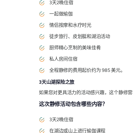
3天2晚住宿
一起做瑜伽
情侣按摩和水疗时光
徒步旅行、皮划艇和湖泊活动
厨师精心烹制的美味佳肴
私人房间住宿
全程静修的费用起价约为 985 美元。
3天山湖探险之旅
如果您对更具活力的活动感兴趣，这个静修营
这次静修活动包含哪些内容？
3天2晚住宿
在湖边或山上进行瑜伽课程