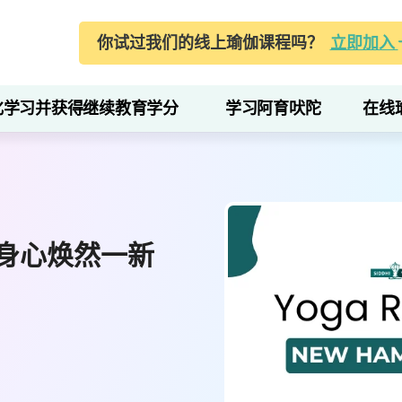
你试过我们的线上瑜伽课程吗？
立即加入
化学习并获得继续教育学分
学习阿育吠陀
在线
身心焕然一新