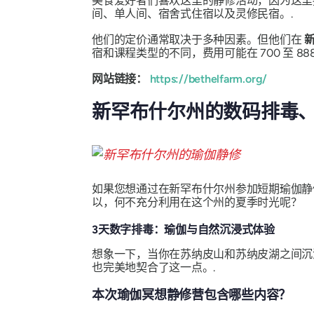
美食爱好者们喜欢这里的静修活动，因为这里
间、单人间、宿舍式住宿以及灵修民宿。.
他们的定价通常取决于多种因素。但他们在
宿和课程类型的不同，费用可能在 700 至 88
网站链接：
https://bethelfarm.org/
新罕布什尔州的数码排毒
如果您想通过在新罕布什尔州参加短期瑜伽静
以，何不充分利用在这个州的夏季时光呢？
3天数字排毒：瑜伽与自然沉浸式体验
想象一下，当你在苏纳皮山和苏纳皮湖之间沉
也完美地契合了这一点。.
本次瑜伽冥想静修营包含哪些内容？