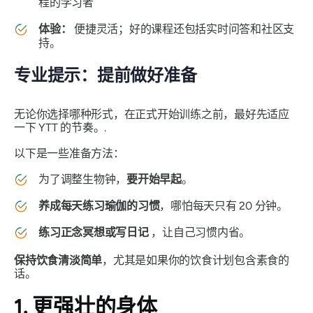
程的学习者
体验：
便捷灵活；好的课程还包括实时问答和社区支
持。
专业提示：提前做好准备
无论你选择哪种形式，在正式开始训练之前，最好先适应
一下 YTT 的节奏。.
以下是一些准备方法：
为了调整生物钟，
要开始早起
。
养成每天练习瑜伽的习惯
，哪怕每天只有 20 分钟。
练习正念冥想或写日记
，让自己习惯内省。
保持饮食清淡简单
，尤其是如果你的饮食计划包含素食的
话。
1. 更强壮的身体