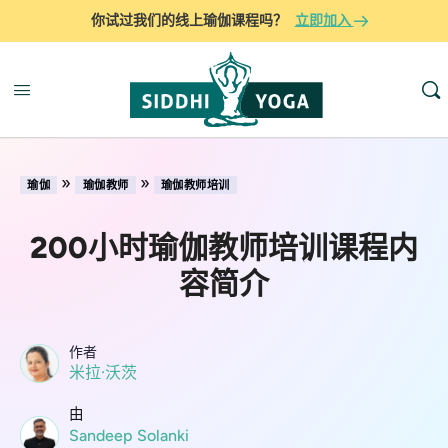
你试过我们的线上瑜伽课程吗？
立即加入
»
»
瑜伽
瑜伽教师
瑜伽教师培训
200小时瑜伽教师培训课程内
容简介
作者
米拉·沃茨
由
Sandeep Solanki