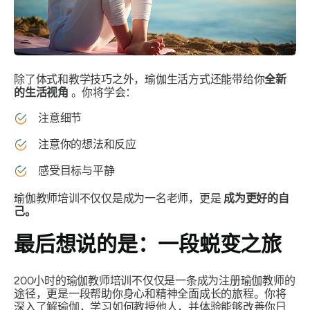
除了体式和教学技巧之外，瑜伽生活方式还能带给你
全新
的生活视角
。你将学会：
注意细节
注意你的想法和反应
感受目标与平静
瑜伽教师培训不仅仅是成为一名老师，更是
成为更好的自
己。
最后想说的是：一段蜕变之旅
200小时的瑜伽教师培训不仅仅是一条成为注册瑜伽教师的
途径，更是一段帮助你身心和精神全面成长的旅程。你将
深入了解瑜伽，学习如何教授他人，并体验能够改善你日