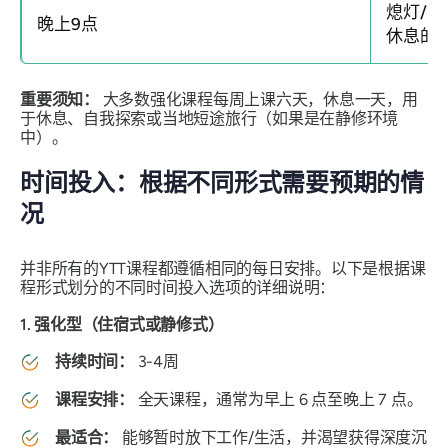
熄灯/自
晚上9点
休息的
重要须知：
大多数强化课程每周上课六天，休息一天，用
于休息、自我探索或当地短途旅行（如果是在静修环境
中）。
时间投入：根据不同形式需要预期的情
况
并非所有的YTT课程都遵循相同的每日安排。以下是根据课
程形式划分的不同时间投入选项的详细说明：
1. 强化型（住宿式或静修式）
持续时间：
3-4周
课程安排：
全天课程，通常为早上 6 点至晚上 7 点。
最适合：
能够暂时放下工作/生活，并渴望获得深度沉