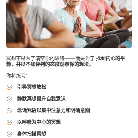
冥想不是为了清空你的思绪——而是为了
找到内心的平
静，并以不加评判的态度观察你的想法。
你将练习：
引导冥想放松
静默冥想提升自我意识
念诵咒语以集中注意力和明确意图
以呼吸为中心的冥想
身体扫描冥想