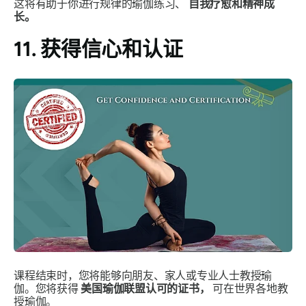
这将有助于你进行规律的瑜伽练习、
自我疗愈和精神成
长。
11. 获得信心和认证
课程结束时，您将能够向朋友、家人或专业人士教授瑜
伽。您将获得
美国瑜伽联盟认可的证书，
可在世界各地教
授瑜伽。