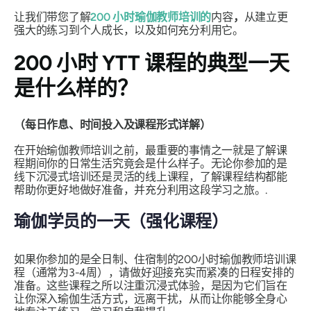
让我们带您了解
200 小时瑜伽教师培训的
内容
，
从建立更
强大的练习到个人成长，以及如何充分利用它。
200 小时 YTT 课程的典型一天
是什么样的？
（每日作息、时间投入及课程形式详解）
在开始瑜伽教师培训之前，最重要的事情之一就是了解课
程期间你的日常生活究竟会是什么样子。无论你参加的是
线下沉浸式培训还是灵活的线上课程，了解课程结构都能
帮助你更好地做好准备，并充分利用这段学习之旅。.
瑜伽学员的一天（强化课程）
如果你参加的是全日制、住宿制的200小时瑜伽教师培训课
程（通常为3-4周），请做好迎接充实而紧凑的日程安排的
准备。这些课程之所以注重沉浸式体验，是因为它们旨在
让你深入瑜伽生活方式，远离干扰，从而让你能够全身心