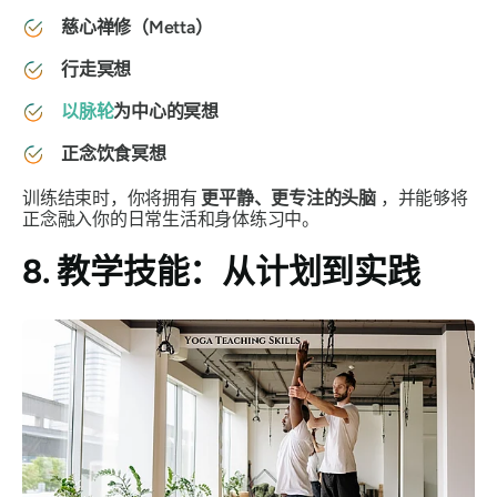
慈心禅修（Metta）
行走冥想
以脉轮
为中心的冥想
正念饮食冥想
训练结束时，你将拥有
更平静、更专注的头脑
，并能够将
正念融入你的日常生活和身体练习中。
8. 教学技能：从计划到实践