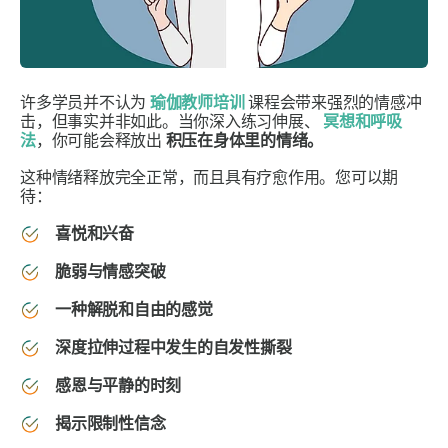
许多学员并不认为
瑜伽教师培训
课程会带来强烈的情感冲
击，但事实并非如此。当你深入练习伸展、
冥想和呼吸
法
，你可能会释​​放出
积压在身体里的情绪。
这种情绪释放完全正常，而且具有疗愈作用。您可以期
待：
喜悦和兴奋
脆弱与情感突破
一种解脱和自由的感觉
深度拉伸过程中发生的自发性撕裂
感恩与平静的时刻
揭示限制性信念