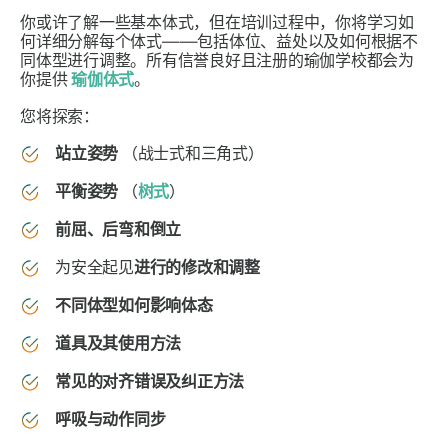
你或许了解一些基本体式，但在培训过程中，你将学习如
何详细分解每个体式——包括体位、益处以及如何根据不
同体型进行调整。所有信誉良好且注册的瑜伽学校都会为
你提供
瑜伽体式
。
您将探索：
站立姿势
（战士式和三角式）
平衡姿势
（
树式
）
前屈、后弯和倒立
为安全起见
进行的修改和调整
不同体型如何影响体态
道具及其使用方法
常见的对齐错误及纠正方法
呼吸与动作同步