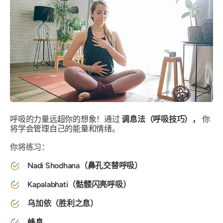
呼吸的力量远超你的想象！通过
调息法（呼吸技巧），
你
将学会管理自己的能量和情绪。
你将练习：
Nadi Shodhana（鼻孔交替呼吸）
Kapalabhati（骷髅闪亮呼吸）
乌加依（胜利之息）
蜂息