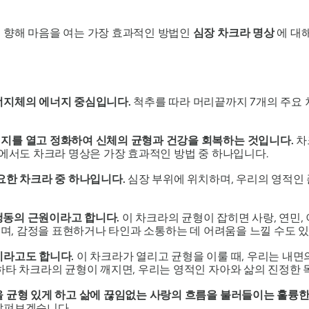
 향해 마음을 여는 가장 효과적인 방법인
심장 차크라 명상
에 대
너지체의 에너지 중심입니다.
척추를 따라 머리끝까지 7개의 주요 
지를 열고 정화하여 신체의 균형과 건강을 회복하는 것입니다.
차
중에서도 차크라 명상은 가장 효과적인 방법 중 하나입니다.
요한 차크라 중 하나입니다.
심장 부위에 위치하며, 우리의 영적인
 행동의 근원이라고 합니다.
이 차크라의 균형이 잡히면 사랑, 연민,
으며, 감정을 표현하거나 타인과 소통하는 데 어려움을 느낄 수도 
이라고도 합니다.
이 차크라가 열리고 균형을 이룰 때, 우리는 내
하타 차크라의
균형이 깨지면, 우리는 영적인 자아와 삶의 진정한 
을 균형 있게 하고 삶에 끊임없는 사랑의 흐름을 불러들이는 훌륭
살펴보겠습니다 .