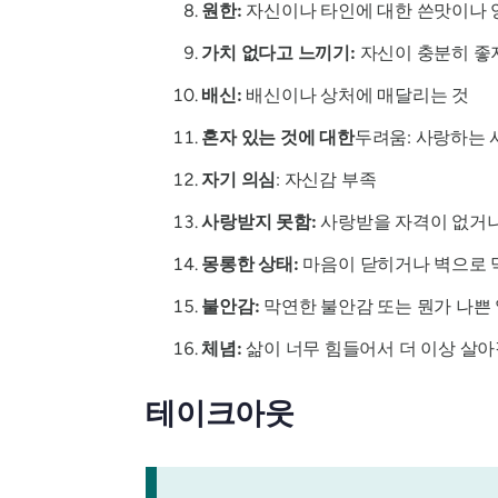
원한:
자신이나 타인에 대한 쓴맛이나 
가치 없다고 느끼기:
자신이 충분히 좋
배신:
배신이나 상처에 매달리는 것
혼자 있는 것에 대한
두려움: 사랑하는
자기 의심
: 자신감 부족
사랑받지 못함:
사랑받을 자격이 없거나
몽롱한 상태:
마음이 닫히거나 벽으로 막
불안감:
막연한 불안감 또는 뭔가 나쁜 
체념:
삶이 너무 힘들어서 더 이상 살아
테이크아웃