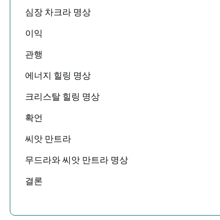
심장 차크라 명상
이익
관행
에너지 힐링 명상
크리스탈 힐링 명상
확언
씨앗 만트라
무드라와 씨앗 만트라 명상
결론