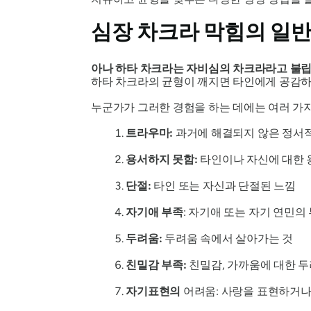
심장 차크라 막힘의 일반
아나
하타 차크라는
자비심의 차크라라고 불립
하타 차크라의
균형이 깨지면 타인에게 공감하
누군가가 그러한 경험을 하는 데에는 여러 가
트라우마:
과거에 해결되지 않은 정서
용서하지 못함:
타인이나 자신에 대한 
단절:
타인 또는 자신과 단절된 느낌
자기애 부족
: 자기애 또는 자기 연민의
두려움:
두려움 속에서 살아가는 것
친밀감 부족:
친밀감, 가까움에 대한 두
자기표현의
어려움: 사랑을 표현하거나