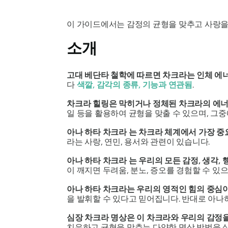
이 가이드에서는 감정의 균형을 맞추고 사랑을
소개
고대 베단타 철학에 따르면 차크라는 인체 에
다
색깔, 감각의 종류, 기능과 연관됨
.
차크라 힐링은 막히거나 정체된 차크라의 에너
일 등을 활용하여 균형을 맞출 수 있으며, 그
아나
하타 차크라
는 차크라 체계에서 가장 중
라는
사랑, 연민, 용서와 관련이 있습니다.
아나
하타 차크라
는 우리의 모든 감정, 생각,
이 깨지면 두려움, 분노, 증오를 경험할 수 있
아나
하타 차크라는
우리의 영적인 힘의 중심
을 발휘할 수 있다고 믿어집니다. 반대로
아나
심장 차크라 명상은 이 차크라와 우리의 감정
치유하고 균형을 맞추는 다양한 명상 방법을 