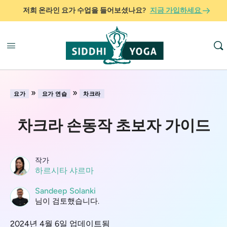
저희 온라인 요가 수업을 들어보셨나요?
지금 가입하세요
»
»
요가
요가 연습
차크라
차크라 손동작 초보자 가이드
작가
하르시타 샤르마
Sandeep Solanki
님이 검토했습니다.
2024년 4월 6일 업데이트됨