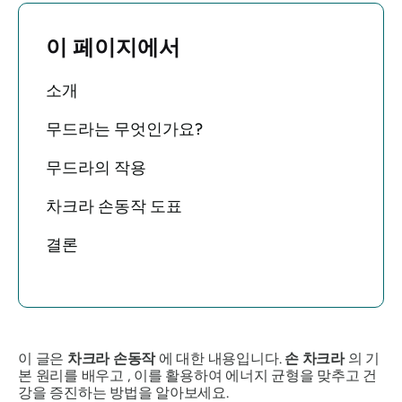
이 페이지에서
소개
무드라는 무엇인가요?
무드라의 작용
차크라 손동작 도표
결론
이 글은
차크라 손동작
에 대한 내용입니다.
손 차크라
의 기
본 원리를 배우고 , 이를 활용하여 에너지 균형을 맞추고 건
강을 증진하는 방법을 알아보세요.