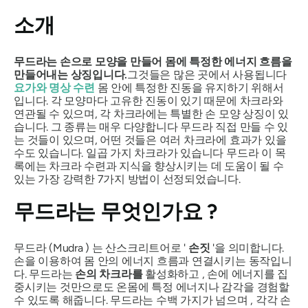
소개
무드라는
손으로 모양을 만들어 몸에 특정한 에너지 흐름을
만들어내는 상징입니다.
그것들은 많은 곳에서 사용됩니다
요가와 명상 수련
몸 안에 특정한 진동을 유지하기 위해서
입니다. 각 모양마다 고유한 진동이 있기 때문에 차크라와
연관될 수 있으며, 각 차크라에는 특별한 손 모양 상징이 있
습니다. 그 종류는 매우 다양합니다
무드라
직접 만들 수 있
는 것들이 있으며, 어떤 것들은 여러 차크라에 효과가 있을
수도 있습니다. 일곱 가지 차크라가 있습니다
무드라
이 목
록에는 차크라 수련과 지식을 향상시키는 데 도움이 될 수
있는 가장 강력한 7가지 방법이 선정되었습니다.
무드라는
무엇인가요 ?
무드라
(Mudra
) 는 산스크리트어로 '
손짓
'을 의미합니다.
손을 이용하여 몸 안의 에너지 흐름과 연결시키는 동작입니
다.
무드라는
손의 차크라를
활성화하고 , 손에 에너지를 집
중시키는 것만으로도 온몸에 특정 에너지나 감각을 경험할
수 있도록 해줍니다.
무드라는
수백 가지가 넘으며 , 각각 손