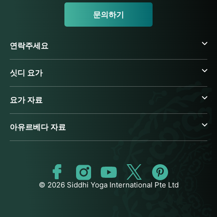
문의하기
연락주세요
싯디 요가
요가 자료
아유르베다 자료
© 2026 Siddhi Yoga International Pte Ltd