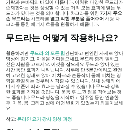
가락과 손바닥의 배열이 다릅니다. 이처럼 다양한 무드라가
존재한다는 것은 상상할 수 있는 거의 모든 효과에 맞는
무
드라가
있다는 것을 의미합니다. 차크라를 위한
7가지 주요
손
무드라는
차크라를
열고 막힌 부분을 풀어주어
해당 차
크라를 통한 에너지 흐름을 원활하게 해줍니다.
무드라는
어떻게 작용하나요?
활용하려면
무드라
의 모든 힘
간단하고 편안한 자세로 앉아
명상에 잠기고, 마음을 가다듬으세요
무드라
함께 일하고
싶은 사람을 고르세요. 이것을 잡으세요
무드라
앉아 있는
시간 동안 효과가 나타납니다. 하루에 단 5분만이라도 완전
히 고요한 상태로 앉아 이 차크라 손동작이 몸에 미치는 영
향을 관찰하는 것부터 시작할 수 있습니다. 신체 상태와 에
너지 수준에 따라 효과는 달라질 수 있습니다
무드라
강력
한 효과를 가져올 것입니다. 운동 후 느낀 점을 적어보는 것
도 좋습니다
무드라
명상을 시작하고 일주일 동안 연습한
후, 마음, 몸, 그리고 삶에 어떤 변화가 있었는지 되돌아보세
요.
참고:
온라인 요가 강사 양성 과정