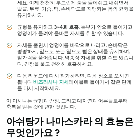
세요. 이제 천천히 부드럽게 숨을 들이쉬고 내쉬면서
발끝, 무릎, 가슴, 턱, 손바닥으로 지탱되는 몸의 균형을
유지하세요.
균형을 유지하고
3~4회 호흡
. 복부가 안으로 들어가고
엉덩이가 들려야 올바른 자세를 취할 수 있습니다.
자세를 풀면서 엉덩이를 바닥으로 내리고, 손바닥은
평평하게, 앞으로 또는 옆으로 뻗은 상태를 유지하며,
발가락을 풀어줍니다. 역송장 자세를 취할 수도 있습니
다. 긴장을 풀고 천천히 호흡하세요.
다음 라운드에 다시 참가하려면, 다음 장소로 오시면
됩니다
바즈라사나 자세
테이블로 돌아가서 같은 단계
를 다시 시작하세요.
이 아사나는 균형과 안정, 그리고 대자연과 어른들로부터
축복을 받는 것에 관한 것입니다.
아쉬탕가 나마스카라
의 효능은
무엇인가요 ?