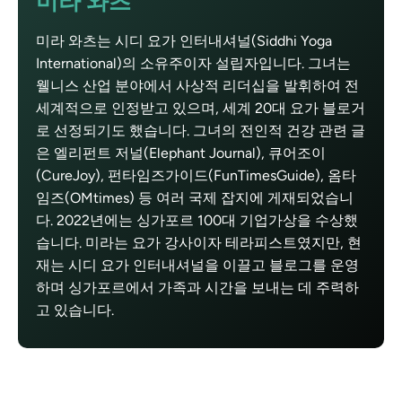
미라 와츠
미라 와츠는 시디 요가 인터내셔널(Siddhi Yoga
International)의 소유주이자 설립자입니다. 그녀는
웰니스 산업 분야에서 사상적 리더십을 발휘하여 전
세계적으로 인정받고 있으며, 세계 20대 요가 블로거
로 선정되기도 했습니다. 그녀의 전인적 건강 관련 글
은 엘리펀트 저널(Elephant Journal), 큐어조이
(CureJoy), 펀타임즈가이드(FunTimesGuide), 옴타
임즈(OMtimes) 등 여러 국제 잡지에 게재되었습니
다. 2022년에는 싱가포르 100대 기업가상을 수상했
습니다. 미라는 요가 강사이자 테라피스트였지만, 현
재는 시디 요가 인터내셔널을 이끌고 블로그를 운영
하며 싱가포르에서 가족과 시간을 보내는 데 주력하
고 있습니다.