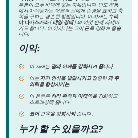
부분이 모두 바닥에 닿는 자세입니다. 인도 전통
에서
아쉬탕가는
어른과 신에게 존경을 표하고 축
복을 구하는 겸손한 방법입니다. 이 자세는
수리
야 나마스카라
(
태양 경배
) 의 여섯 번째 자세이
기도 합니다 . 이 아사나는 코어 근육 강화에 좋습
니다.
이익:
이 자세는
팔과 어깨를 강화시켜 줍니다
.
이는
자기 인식을 발달시키고
집중력
과 주
의력을 향상시키는
.
이 운동은
허리 위쪽과 아래쪽을
강화하고
스트레칭해 줍니다 .
코어 근육을 강화시켜
줍니다 .
누가 할 수 있을까요?