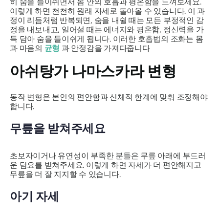
히 숨을 들이쉬면서 몸 안의 호흡과 평온함을 느껴보세요.
이렇게 하면 천천히 원래 자세로 돌아올 수 있습니다. 이 과
정이 리듬처럼 반복되면, 숨을 내쉴 때는 모든 부정적인 감
정을 내보내고, 일어설 때는 에너지와 평온함, 정신력을 가
득 담아 숨을 들이쉬게 됩니다. 이러한 호흡법의 조화는 몸
과 마음의
균형
과 안정감을 가져다줍니다
아쉬탕가 나마스카라
변형
동작 변형은 본인의 편안함과 신체적 한계에 맞춰 조정해야
합니다.
무릎을 받쳐주세요
초보자이거나 유연성이 부족한 분들은 무릎 아래에 부드러
운 담요를 받쳐주세요. 이렇게 하면 자세가 더 편안해지고
무릎을 더 잘 지지할 수 있습니다.
아기 자세