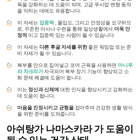
육을 강화하는 데 도움이 되며, 고급 푸시업 변형 동작
을 익히는 데에도 유용합니다.
이 자세는
집중력
, 몰입도, 그리고 안정성을 요구하므
로, 꾸준한 아사나 수련을 통해 일상생활에서
더욱 안
정적
이고 집중력 있는 사람이 될 수 있습니다
이 자세는
다른 후굴 자세를 위한
좋은 워밍업 또는 준
비 자세가 될 수 있습니다 .
복부를 안으로 집어넣고 코어 근육을 사용하면
마니푸
라 차크라가
자극되어 복부 장기 기능이 향상되고 소
화 문제 해결에 도움이 됩니다.
이는
정신과 신체에
대한 인식을 향상시키고 강화하는
데 도움이 됩니다.
마음을 진정시키고 균형을
잡아주며 건강한 생활 방식
을 위한 준비를 도와줍니다.
아쉬탕가 나마스카라
가 도움이