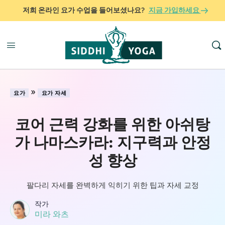
저희 온라인 요가 수업을 들어보셨나요?
지금 가입하세요
»
요가
요가 자세
코어 근력 강화를 위한 아쉬탕
가 나마스카라: 지구력과 안정
성 향상
팔다리 자세를 완벽하게 익히기 위한 팁과 자세 교정
작가
미라 와츠