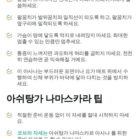
씀하세요.
팔꿈치가 발뒤꿈치와 일직선이 되도록 하고, 팔꿈치가
옆구리에 밀착되도록 하세요.
가슴이 땅에 닿도록 억지로 내려앉지 마세요. 최대한
멈출 수 있는 만큼만 멈추세요.
통증이 느껴지면 과도하게 허리를 굽히지 마세요. 천천
히 연습하면 곧 익숙해질 거예요.
이 아사나는 부드러운 표면이나 요가 매트 위에서 수
행하여 신체 부위가 바닥에 닿아 다치는 것을 방지하
세요.
아쉬탕가 나마스카라
팁
적절한 준비 운동 없이 이 자세를 절대 시작하지 마세
요.
코브라 자세는
아쉬탕가 나마스카르
아사나
를 위한