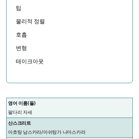
팁
물리적 정렬
호흡
변형
테이크아웃
영어 이름(들)
팔다리 자세
산스크리트
아흐탕 남스카라/아쉬탕가 나마스카라