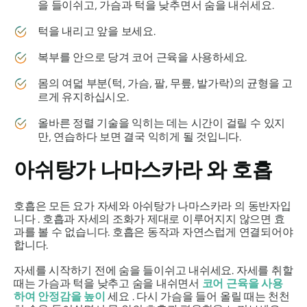
을 들이쉬고, 가슴과 턱을 낮추면서 숨을 내쉬세요.
턱을 내리고 앞을 보세요.
복부를 안으로 당겨 코어 근육을 사용하세요.
몸의 여덟 부분(턱, 가슴, 팔, 무릎, 발가락)의 균형을 고
르게 유지하십시오.
올바른 정렬 기술을 익히는 데는 시간이 걸릴 수 있지
만, 연습하다 보면 결국 익히게 될 것입니다.
아쉬탕가 나마스카라
와 호흡
호흡은 모든 요가 자세와
아쉬탕가 나마스카라
의 동반자입
니다 . 호흡과 자세의 조화가 제대로 이루어지지 않으면 효
과를 볼 수 없습니다. 호흡은 동작과 자연스럽게 연결되어야
합니다.
자세를 시작하기 전에 숨을 들이쉬고 내쉬세요. 자세를 취할
때는 가슴과 턱을 낮추고 숨을 내쉬면서
코어 근육을 사용
하여 안정감을 높이
세요 . 다시 가슴을 들어 올릴 때는 천천