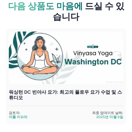
다음 상품도 마음에
드실 수 있
습니다
워싱턴 DC 빈야사 요가: 최고의 플로우 요가 수업 및 스
튜디오
검
검토자:
최종 업데이트 날짜:
아툴 미슈라
2025년 10월 6일