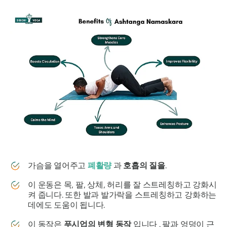
가슴을 열어주고
폐활량
과
호흡의 질을
.
이 운동은 목, 팔, 상체, 허리를 잘 스트레칭하고 강화시
켜 줍니다. 또한 발과 발가락을 스트레칭하고 강화하는
데에도 도움이 됩니다.
이 동작은
푸시업의 변형 동작
입니다 . 팔과 엉덩이 근