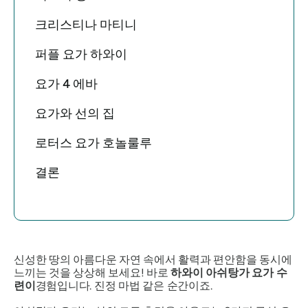
크리스티나 마티니
퍼플 요가 하와이
요가 4 에바
요가와 선의 집
로터스 요가 호놀룰루
결론
신성한 땅의 아름다운 자연 속에서 활력과 편안함을 동시에
느끼는 것을 상상해 보세요! 바로
하와이 아쉬탕가 요가 수
련이
경험입니다. 진정 마법 같은 순간이죠.