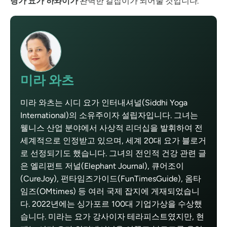
탕가 요가 하와이가
완벽한 길잡이가 되어줄 것입니다.
미라 와츠
미라 와츠는 시디 요가 인터내셔널(Siddhi Yoga
International)의 소유주이자 설립자입니다. 그녀는
웰니스 산업 분야에서 사상적 리더십을 발휘하여 전
세계적으로 인정받고 있으며, 세계 20대 요가 블로거
로 선정되기도 했습니다. 그녀의 전인적 건강 관련 글
은 엘리펀트 저널(Elephant Journal), 큐어조이
(CureJoy), 펀타임즈가이드(FunTimesGuide), 옴타
임즈(OMtimes) 등 여러 국제 잡지에 게재되었습니
다. 2022년에는 싱가포르 100대 기업가상을 수상했
습니다. 미라는 요가 강사이자 테라피스트였지만, 현