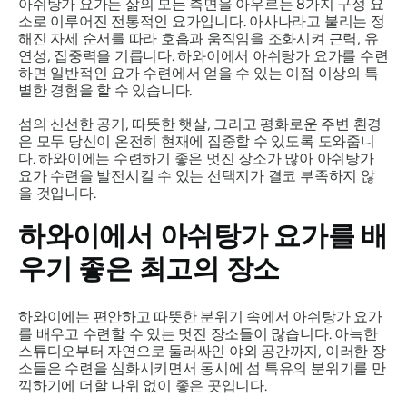
아쉬탕가 요가는 삶의 모든 측면을 아우르는 8가지 구성 요
소로 이루어진 전통적인 요가입니다. 아사나라고 불리는 정
해진 자세 순서를 따라 호흡과 움직임을 조화시켜 근력, 유
연성, 집중력을 기릅니다. 하와이에서 아쉬탕가 요가를 수련
하면 일반적인 요가 수련에서 얻을 수 있는 이점 이상의 특
별한 경험을 할 수 있습니다.
섬의 신선한 공기, 따뜻한 햇살, 그리고 평화로운 주변 환경
은 모두 당신이 온전히 현재에 집중할 수 있도록 도와줍니
다. 하와이에는 수련하기 좋은 멋진 장소가 많아 아쉬탕가
요가 수련을 발전시킬 수 있는 선택지가 결코 부족하지 않
을 것입니다.
하와이에서 아쉬탕가 요가를 배
우기 좋은 최고의 장소
하와이에는 편안하고 따뜻한 분위기 속에서 아쉬탕가 요가
를 배우고 수련할 수 있는 멋진 장소들이 많습니다. 아늑한
스튜디오부터 자연으로 둘러싸인 야외 공간까지, 이러한 장
소들은 수련을 심화시키면서 동시에 섬 특유의 분위기를 만
끽하기에 더할 나위 없이 좋은 곳입니다.