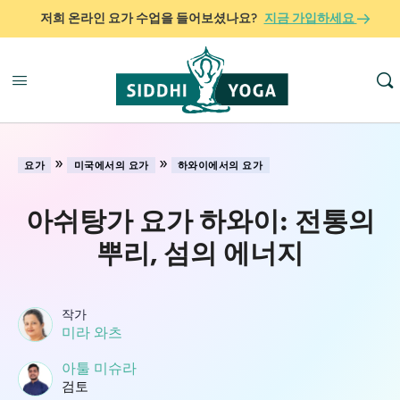
저희 온라인 요가 수업을 들어보셨나요?
지금 가입하세요
»
»
요가
미국에서의 요가
하와이에서의 요가
아쉬탕가 요가 하와이: 전통의
뿌리, 섬의 에너지
작가
미라 와츠
아툴 미슈라
검토