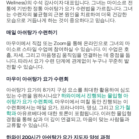
Wellness)의 수석 강사이자 대표입니다. 그녀는 마이소르 전
통에 기반한 정통 아쉬탕가 요가 수련법을 가르칩니다. 그녀
는 수련자의 불균형의 근본 원인을 치료하여 더욱 건강한
모습으로 거듭나게 하는 것이 중요하다고 믿습니다.
매일 아쉬탕가 수련하기
마우이에서 직접 또는 Zoom을 통해 온라인으로 그녀의 마
이소르 스타일 수업에 참여하실 수 있습니다. 이 수업은 호
흡, 자세, 그리고 마음챙김 움직임을 연결하는 데 중점을 둡
니다. 따라서 요가 수련 단계에 관계없이 누구나 꾸준히 발
전할 수 있습니다.
마우이 아쉬탕가 요가 수련회
아쉬탕가 요가의 8가지 구성 요소를 최대한 활용하여 심도
있는 수련을 원하시나요?
하와이에서 진행되는 몰입형 아
쉬탕가 요가 수련회에
.
마우이에서 며칠 동안 진행되는 이
수련회에서는 매일 요가, 프라나야마, 명상, 그리고
요가 철
학과
아유르베다에 대한 토론이 포함됩니다. 이러한 몰입형
경험을 통해 삶과 더 깊이 연결되고, 마음이 맞는 사람들과
교류할 수 있습니다.
하와이 200시간 아쉬탕가 요가 지도자 양성 과정