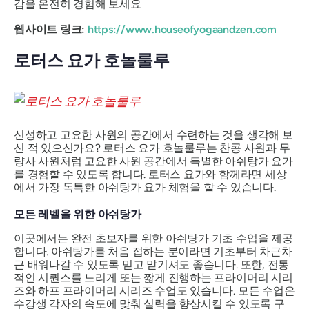
감을 온전히 경험해 보세요
웹사이트 링크:
https://www.houseofyogaandzen.com
로터스 요가 호놀룰루
신성하고 고요한 사원의 공간에서 수련하는 것을 생각해 보
신 적 있으신가요? 로터스 요가 호놀룰루는 찬콩 사원과 무
량사 사원처럼 고요한 사원 공간에서 특별한 아쉬탕가 요가
를 경험할 수 있도록 합니다. 로터스 요가와 함께라면 세상
에서 가장 독특한 아쉬탕가 요가 체험을 할 수 있습니다.
모든 레벨을 위한 아쉬탕가
이곳에서는 완전 초보자를 위한 아쉬탕가 기초 수업을 제공
합니다. 아쉬탕가를 처음 접하는 분이라면 기초부터 차근차
근 배워나갈 수 있도록 믿고 맡기셔도 좋습니다. 또한, 전통
적인 시퀀스를 느리게 또는 짧게 진행하는 프라이머리 시리
즈와 하프 프라이머리 시리즈 수업도 있습니다. 모든 수업은
수강생 각자의 속도에 맞춰 실력을 향상시킬 수 있도록 구