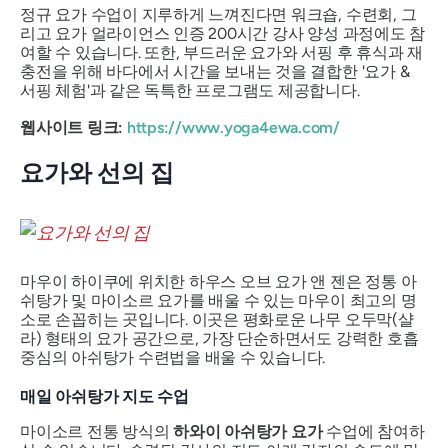
정규 요가 수업이 지루하게 느껴진다면 워크숍, 수련회, 그
리고 요가 얼라이언스 인증 200시간 강사 양성 과정에도 참
여할 수 있습니다. 또한, 부드러운 요가와 서핑 후 휴식과 재
충전을 위해 바다에서 시간을 보내는 것을 결합한 '요가 &
서핑 체험'과 같은 독특한 프로그램도 제공합니다.
웹사이트 링크:
https://www.yoga4ewa.com/
요가와 선의 집
마우이 하이쿠에 위치한 하우스 오브 요가 앤 젠은 정통 아
쉬탕가 및 마이소르 요가를 배울 수 있는 마우이 최고의 명
소로 손꼽히는 곳입니다. 이곳은 평화로운 나무 오두막(샬
라) 형태의 요가 공간으로, 가장 단순하면서도 강력한 호흡
중심의 아쉬탕가 수련법을 배울 수 있습니다.
매일 아쉬탕가 지도 수업
마이소르 전통 방식의
하와이 아쉬탕가 요가
수업에 참여하