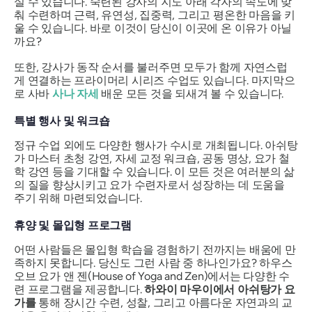
실 수 있습니다. 숙련된 강사의 지도 아래 각자의 속도에 맞
춰 수련하며 근력, 유연성, 집중력, 그리고 평온한 마음을 키
울 수 있습니다. 바로 이것이 당신이 이곳에 온 이유가 아닐
까요?
또한, 강사가 동작 순서를 불러주면 모두가 함께 자연스럽
게 연결하는 프라이머리 시리즈 수업도 있습니다. 마지막으
로 사바
사나 자세
배운 모든 것을 되새겨 볼 수 있습니다.
특별 행사 및 워크숍
정규 수업 외에도 다양한 행사가 수시로 개최됩니다. 아쉬탕
가 마스터 초청 강연, 자세 교정 워크숍, 공동 명상, 요가 철
학 강연 등을 기대할 수 있습니다. 이 모든 것은 여러분의 삶
의 질을 향상시키고 요가 수련자로서 성장하는 데 도움을
주기 위해 마련되었습니다.
휴양 및 몰입형 프로그램
어떤 사람들은 몰입형 학습을 경험하기 전까지는 배움에 만
족하지 못합니다. 당신도 그런 사람 중 하나인가요? 하우스
오브 요가 앤 젠(House of Yoga and Zen)에서는 다양한 수
련 프로그램을 제공합니다.
하와이 마우이에서 아쉬탕가 요
가를
통해 장시간 수련, 성찰, 그리고 아름다운 자연과의 교