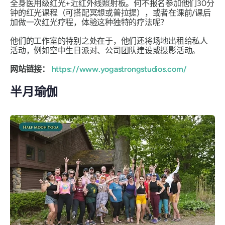
全身医用级红光+近红外线照射板。何不报名参加他们30分
钟的红光课程（可搭配冥想或普拉提），或者在课前/课后
加做一次红光疗程，体验这种独特的疗法呢？
他们的工作室的特别之处在于，他们还将场地出租给私人
活动，例如空中生日派对、公司团队建设或摄影活动。
网站链接：
https://www.yogastrongstudios.com
/
半月瑜伽