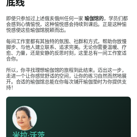
底线
即使只参加过上述俄亥俄州任何一家
瑜伽馆的
，学员们都
会感到心情愉悦，这种愉悦感会持续到课后。正是这种愉
悦感使这些瑜伽馆脱颖而出。
每间工作室都有其独特的氛围、社群和方式，帮助你放慢
脚步、与他人建立联系、追求完美。无论你需要温暖、疗
愈、力量，还是安静的反思时刻，这里总有一间工作室适
合你。
所以，你寻找理想瑜伽馆的旅程到此结束。迈出这一步，
走进一个让你感觉舒适的空间，让你的练习自然而然地展
开。合适的瑜伽馆总能在你每次铺开瑜伽垫时为你提供支
持！
米拉·沃茨