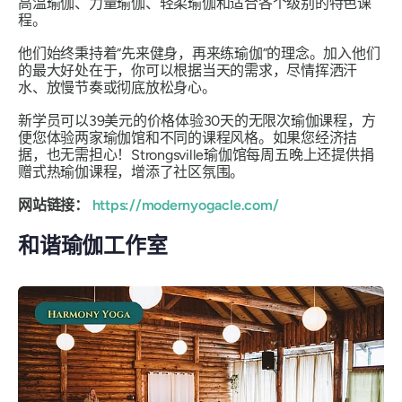
高温瑜伽、力量瑜伽、轻柔瑜伽和适合各个级别的特色课
程。
他们始终秉持着“先来健身，再来练瑜伽”的理念。加入他们
的最大好处在于，你可以根据当天的需求，尽情挥洒汗
水、放慢节奏或彻底放松身心。
新学员可以39美元的价格体验30天的无限次瑜伽课程，方
便您体验两家瑜伽馆和不同的课程风格。如果您经济拮
据，也无需担心！Strongsville瑜伽馆每周五晚上还提供捐
赠式热瑜伽课程，增添了社区氛围。
网站链接：
https://modernyogacle.com/
和谐瑜伽工作室