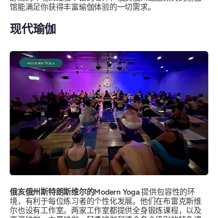
馆能满足你获得丰富瑜伽体验的一切需求。
现代瑜伽
俄亥俄州斯特朗斯维尔的Modern Yoga
提供包容性的环
境，有利于每位练习者的个性化发展。他们在布雷克斯维
尔也设有工作室。两家工作室都提供全身锻炼课程，以及