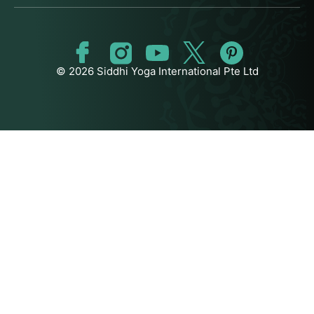
© 2026 Siddhi Yoga International Pte Ltd