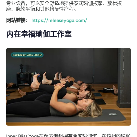
专业设备，可以安全舒适地提供泰式瑜伽按摩、放松按
摩、脉轮平衡和其他修复性疗程。
网站链接：
https://releaseyoga.com/
内在幸福瑜伽工作室
Inner Bliss Yoga在俄亥俄州拥有两家瑜伽馆，在该州的瑜伽