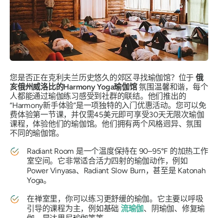
您是否正在克利夫兰历史悠久的郊区寻找瑜伽馆？位于
俄
亥俄州威洛比的Harmony Yoga瑜伽馆
氛围温馨和谐，每个
人都能通过瑜伽练习感受到社群的联结。他们推出的
“Harmony新手体验”是一项独特的入门优惠活动。您可以免
费体验第一节课，并仅需45美元即可享受30天无限次瑜伽
课程，体验他们的瑜伽馆。他们拥有两个风格迥异、氛围
不同的瑜伽馆。
Radiant Room 是一个温度保持在 90–95°F 的加热工作
室空间。它非常适合活力四射的瑜伽动作，例如
Power Vinyasa、Radiant Slow Burn，甚至是 Katonah
Yoga。
在禅室里，你可以练习更舒缓的瑜伽。它主要以呼吸
引导的课程为主，例如基础
流瑜伽
、阴瑜伽、修复瑜