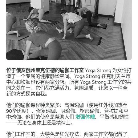
位于俄亥俄州莱克伍德的瑜伽工作室
Yoga Strong 为女性打
造了一个专属的健康静谧空间。Yoga Strong 在克利夫兰市
中心和坎顿也设有两家分店。所有 Yoga Strong 工作室的共
同之处在于，它们都充满活力，氛围温馨，让您以一种全
新的方式探索自我。
他们的瑜伽课程种类繁多：高温瑜伽（使用红外线加热至
90华氏度）、修复瑜伽、阴瑜伽、塑形瑜伽、普拉提和空
中瑜伽。他们的使命是帮助人们
增强体魄
、平衡感和韧性
——无论在身体上还是精神上。
他们工作室的一大特色是红光疗法：两家工作室都配备了