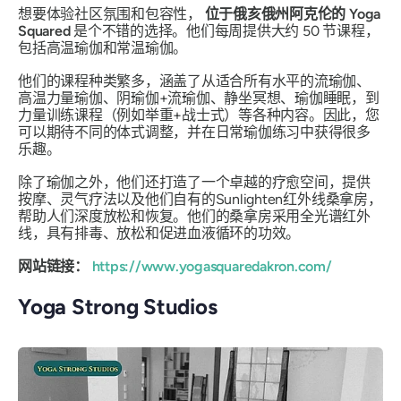
想要体验社区氛围和包容性，
位于俄亥俄州阿克伦的 Yoga
Squared
是个不错的选择。他们每周提供大约 50 节课程，
包括高温瑜伽和常温瑜伽。
他们的课程种类繁多，涵盖了从适合所有水平的流瑜伽、
高温力量瑜伽、阴瑜伽+流瑜伽、静坐冥想、瑜伽睡眠，到
力量训练课程（例如举重+战士式）等各种内容。因此，您
可以期待不同的体式调整，并在日常瑜伽练习中获得很多
乐趣。
除了瑜伽之外，他们还打造了一个卓越的疗愈空间，提供
按摩、灵气疗法以及他们自有的Sunlighten红外线桑拿房，
帮助人们深度放松和恢复。他们的桑拿房采用全光谱红外
线，具有排毒、放松和促进血液循环的功效。
网站链接：
https://www.yogasquaredakron.com
/
Yoga Strong Studios