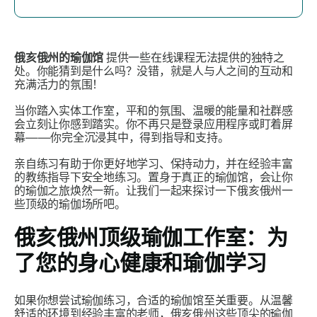
俄亥俄州的瑜伽馆
提供一些在线课程无法提供的独特之
处。你能猜到是什么吗？没错，就是人与人之间的互动和
充满活力的氛围！
当你踏入实体工作室，平和的氛围、温暖的能量和社群感
会立刻让你感到踏实。你不再只是登录应用程序或盯着屏
幕——你完全沉浸其中，得到指导和支持。
亲自练习有助于你更好地学习、保持动力，并在经验丰富
的教练指导下安全地练习。置身于真正的瑜伽馆，会让你
的瑜伽之旅焕然一新。让我们一起来探讨一下俄亥俄州一
些顶级的瑜伽场所吧。
俄亥俄州顶级瑜伽工作室：为
了您的身心健康和瑜伽学习
如果你想尝试瑜伽练习，合适的瑜伽馆至关重要。从温馨
舒适的环境到经验丰富的老师，俄亥俄州这些顶尖的瑜伽