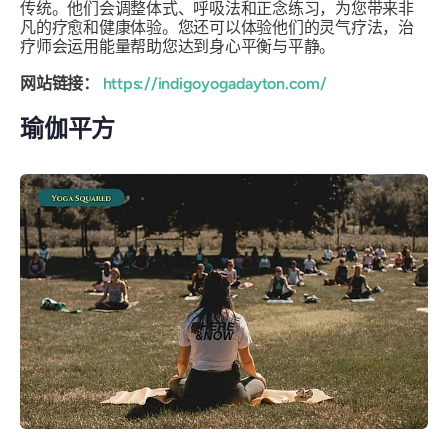
传统。他们会调整体式、呼吸法和正念练习，为您带来非
凡的疗愈和健康体验。您还可以体验他们的灵气疗法，治
疗师会运用能量帮助您达到身心平衡与平静。
网站链接：
https://indigoyogadayton.com
/
瑜伽平方