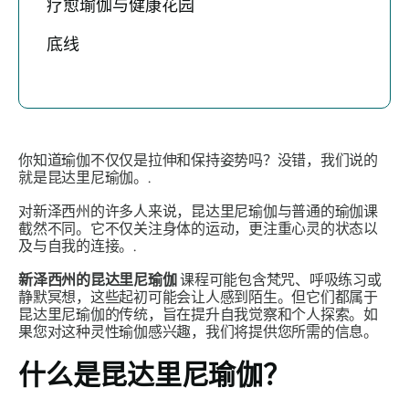
疗愈瑜伽与健康花园
底线
你知道瑜伽不仅仅是拉伸和保持姿势吗？没错，我们说的
就是昆达里尼瑜伽。.
对新泽西州的许多人来说，昆达里尼瑜伽与普通的瑜伽课
截然不同。它不仅关注身体的运动，更注重心灵的状态以
及与自我的连接。.
新泽西州的昆达里尼瑜伽
课程可能包含梵咒、呼吸练习或
静默冥想，这些起初可能会让人感到陌生。但它们都属于
昆达里尼瑜伽的传统，旨在提升自我觉察和个人探索。如
果您对这种灵性瑜伽感兴趣，我们将提供您所需的信息。
什么是昆达里尼瑜伽？