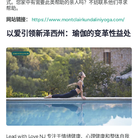
式。您家中有需要此类帮助的亲人吗？不妨联系他们寻求
帮助。
网站链接：
https://www.montclairkundaliniyoga.com/
以爱引领新泽西州：瑜伽的变革性益处
Lead with Love NJ 专注于情绪健康、心理健康和整体自我