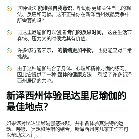
这种做法
能增强自我意识
，帮助你更加关注自己的想
法、反应和习惯。这不正是你在新泽西州残酷竞争中
所需要的吗？
昆达里尼瑜伽可以创造
专门的反思时间，
这在生活节
奏快、压力大的时候尤其有价值。
许多修行者表示，
的情绪更加平衡，
也更能应对日常
挑战。
由于这种瑜伽结合了身体、心理和精神方面的练习，
因此它提供了一种
整体的健康方法
，引起了许多新泽
西州居民的共鸣。
新泽西州体验昆达里尼瑜伽的
最佳地点？
如果您对昆达里尼瑜伽感兴趣，并准备体验其独特的运
动、呼吸、冥想和吟唱的结合，新泽西州有几家工作室可
以帮助您入门。.