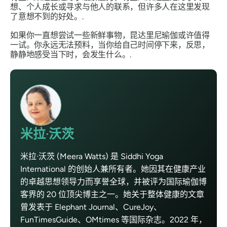
想、个人成长或寻求与他人的联系，但许多人在这里发现
了意想不到的好处。.
如果你一直想尝试一些新鲜事物，昆达里尼瑜伽或许值得
一试。你永远无法预料，当你给自己时间停下来，反思，
静静地感受当下时，会发生什么。.
米拉·沃茨
米拉·沃茨 (Meera Watts) 是 Siddhi Yoga
International 的创始人兼所有者。她因其在健康产业
的卓越思想领导力而享誉全球，并被评为国际瑜伽博
客界的 20 位顶尖博主之一。她关于整体健康的文章
曾发表于 Elephant Journal、CureJoy、
FunTimesGuide、OMtimes 等国际杂志。2022 年，