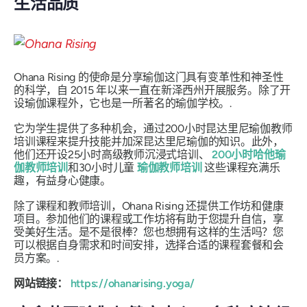
生活品质
Ohana Rising 的使命是分享瑜伽这门具有变革性和神圣性
的科学，自 2015 年以来一直在新泽西州开展服务。除了开
设瑜伽课程外，它也是一所著名的瑜伽学校。.
它为学生提供了多种机会，通过200小时昆达里尼瑜伽教师
培训课程来提升技能并加深昆达里尼瑜伽的知识。此外，
他们还开设25小时高级教师沉浸式培训、
200小时哈他瑜
伽教师培训
和30小时儿童
瑜伽教师培训
这些课程充满乐
趣，有益身心健康。
除了课程和教师培训，Ohana Rising 还提供工作坊和健康
项目。参加他们的课程或工作坊将有助于您提升自信，享
受美好生活。是不是很棒？您也想拥有这样的生活吗？您
可以根据自身需求和时间安排，选择合适的课程套餐和会
员方案。.
网站链接：
https://ohanarising.yoga/