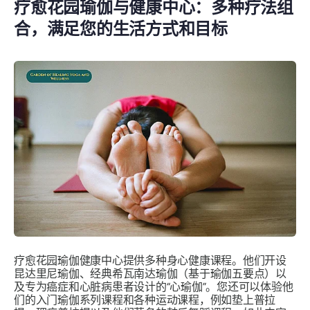
疗愈花园瑜伽与健康中心：多种疗法组
合，满足您的生活方式和目标
疗愈花园瑜伽健康中心提供多种身心健康课程。他们开设
昆达里尼瑜伽、经典希瓦南达瑜伽（基于瑜伽五要点）以
及专为癌症和心脏病患者设计的“心瑜伽”。您还可以体验他
们的入门瑜伽系列课程和各种运动课程，例如垫上普拉