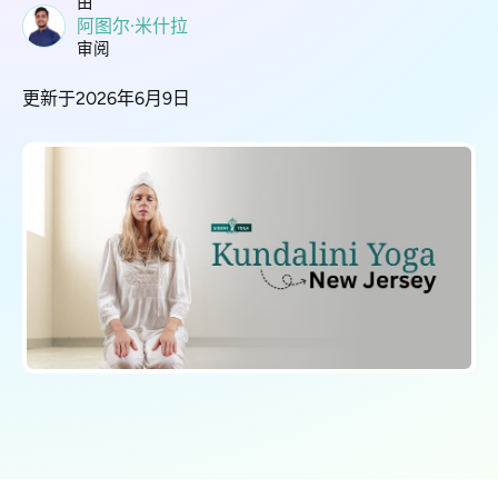
由
阿图尔·米什拉
审阅
更新于2026年6月9日