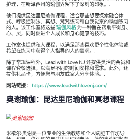
护理，在新泽西州的瑜伽界留下了深刻的印象。.
他们提供昆达里尼瑜伽课程，适合那些想要探索融合体
式、呼吸控制法、冥想、梵咒练习和自我觉察的瑜伽练习
的人。该工作室将这些
瑜伽风格
为一种旨在帮助平衡身、
心、灵，同时促进个人成长和身心健康的技巧。
工作室也提供私人课程，以满足那些喜欢更个性化体验或
希望在练习中获得个人指导的人的需求。.
除了常规课程外，Lead with Love NJ 还提供灵活的会员和
课程套餐选择，以满足不同的时间安排和需求。此外，还
提供礼品卡，方便您与朋友或家人分享体验。.
网站链接：
https://www.leadwithlovenj.com/
奥谢瑜伽：昆达里尼瑜伽和冥想课程
米歇尔·奥谢是一位专业的生活教练和个人赋能工作坊导