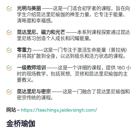
光明与美丽
——这是一门适合初学者的课程，旨在向
学生介绍昆达里尼瑜伽的神圣力量，它专注于能量、
清晰度和幸福感。
昆达里尼、磁力和光芒
——本系列课程探索通过昆达
里尼练习创造个人成长和闪耀能量。
零重力
——这是一门专注于激活生命能量（普拉纳）
并将其扩散到全身，以达到极乐和活力状态的课程。
一级教师培训
——这是一个详细的课程，提供 180 小
时的现场教学，包括冥想、灵修和昆达里尼瑜伽的主
要教义。
昆达里尼与密宗
——这是一门融合了昆达里尼瑜伽和
密宗传统的课程。
网站 –
https://teachings.jaidevsingh.com/
金桥瑜伽