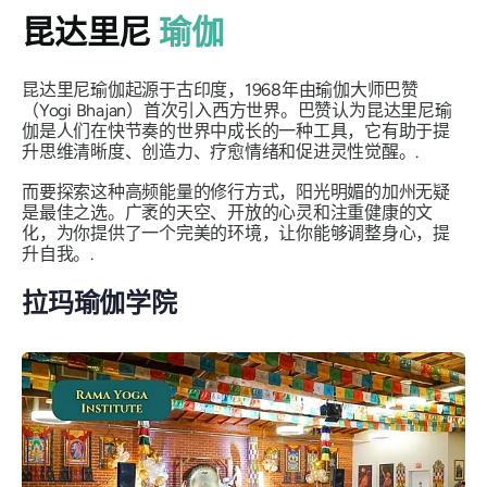
昆达里尼
瑜伽
昆达里尼瑜伽起源于古印度，1968年由瑜伽大师巴赞
（Yogi Bhajan）首次引入西方世界。巴赞认为昆达里尼瑜
伽是人们在快节奏的世界中成长的一种工具，它有助于提
升思维清晰度、创造力、疗愈情绪和促进灵性觉醒。.
而要探索这种高频能量的修行方式，阳光明媚的加州无疑
是最佳之选。广袤的天空、开放的心灵和注重健康的文
化，为你提供了一个完美的环境，让你能够调整身心，提
升自我。.
拉玛瑜伽学院