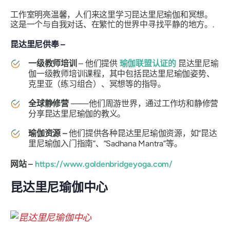
工作室明亮温馨，人们来这里学习昆达里尼瑜伽和冥想。
这是一个与自我对话、在繁忙的世界中寻找平静的地方。.
昆达里尼供奉 –
一级教师培训
– 他们提供
瑜伽联盟认证的
昆达里尼瑜
伽一级教师培训课程，其中包括昆达里尼瑜伽姿势、
克里亚（练习组合）、冥想等的指导。
全球静修营
——他们周​​游世界，通过工作坊和静修营
分享昆达里尼瑜伽的教义。
瑜伽资源 –
他们提供各种昆达里尼瑜伽资源，如“昆达
里尼瑜伽入门指南”、“Sadhana Mantra”等。
网站 –
https://www.goldenbridgeyoga.com/
昆达里尼瑜伽中心