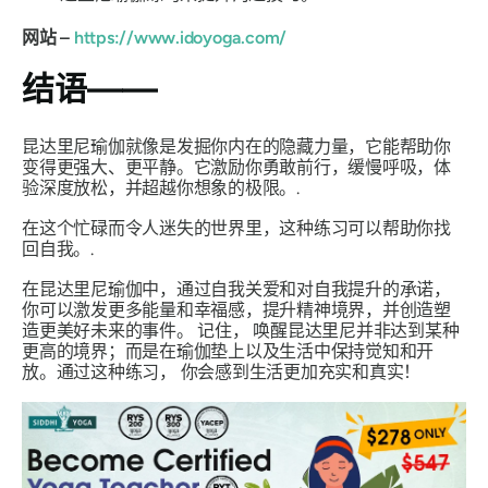
网站 –
https://www.idoyoga.com/
结语——
昆达里尼瑜伽就像是发掘你内在的隐藏力量，它能帮助你
变得更强大、更平静。它激励你勇敢前行，缓慢呼吸，体
验深度放松，并超越你想象的极限。.
在这个忙碌而令人迷失的世界里，这种练习可以帮助你找
回自我。.
在昆达里尼瑜伽中，通过自我关爱和对自我提升的承诺，
你可以激发更多能量和幸福感，提升精神境界，并创造塑
造更美好未来的事件。
记住，
唤醒昆达里尼并非达到某种
更高的境界；而是在瑜伽垫上以及生活中保持觉知和开
放。通过这种练习，
你会感到生活更加充实和真实！