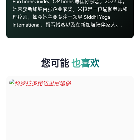
FunTimesGuide、OMtimes 等国际杂志。2022 年，
她荣获新加坡百强企业家奖。米拉是一位瑜伽老师和
理疗师，如今她主要专注于领导 Siddhi Yoga
International、撰写博客以及在新加坡陪伴家人。.
您可能
也喜欢