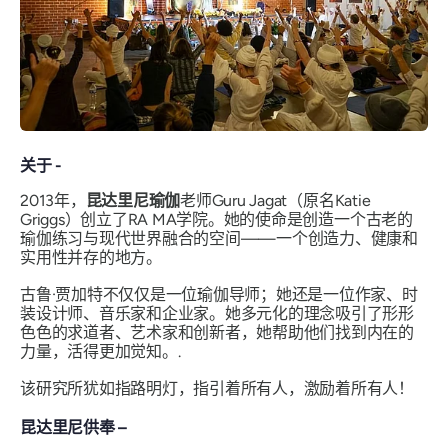
关于 -
2013年，
昆达里尼瑜伽
老师Guru Jagat（原名Katie
Griggs）创立了RA MA学院。她的使命是创造一个古老的
瑜伽练习与现代世界融合的空间——一个创造力、健康和
实用性并存的地方。
古鲁·贾加特不仅仅是一位瑜伽导师；她还是一位作家、时
装设计师、音乐家和企业家。她多元化的理念吸引了形形
色色的求道者、艺术家和创新者，她帮助他们找到内在的
力量，活得更加觉知。.
该研究所犹如指路明灯，指引着所有人，激励着所有人！
昆达里尼供奉 –