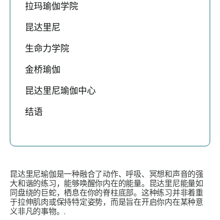
拉玛瑜伽学院
昆达里尼
生命力学院
金桥瑜伽
昆达里尼瑜伽中心
结语
昆达里尼瑜伽是一种融合了动作、呼吸、冥想和声音的强
大和谐的练习，能够唤醒你内在的能量。昆达里尼能量如
同盘绕的巨蛇，栖息在你的脊柱底部。这种练习并非着重
于拉伸肌肉或保持特定姿势，而是旨在开启你内在某种意
义非凡的事物。.