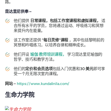
路。
昆达里尼供奉 –
他们提供
日常课程，包括工作室课程和虚拟课程，
适
合所有水平的学员，您将通过运动、呼吸练习和冥想
来提升内在能量。
该工作室还提供
“每日灵修”课程
，其中包括黎明前的
冥想和吟唱练习，以培养自律和精神成长。
他们开设
瑜伽
教师培训课程，
学习昆达里尼瑜伽的
哲学、技巧和教学方法。
他们的
定价和会员选项
包括入门优惠和
30 美元
即可享
受一个月无限次室内课程。
网站 –
https://www.kundalinila.com/
生命力学院