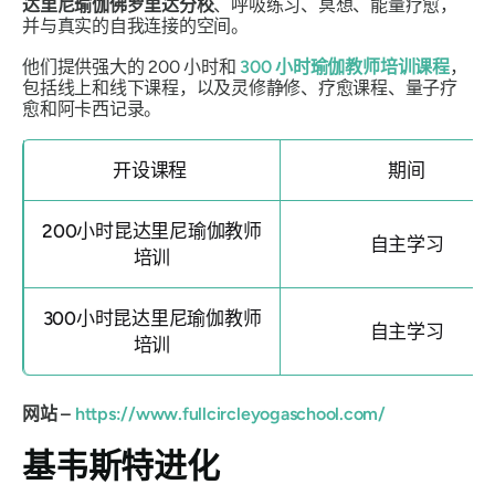
达里尼瑜伽佛罗里达分校
、呼吸练习、冥想、能量疗愈，
并与真实的自我连接的空间。
他们提供强大的 200 小时和
300 小时瑜伽教师培训课程
，
包括线上和线下课程，以及灵修静修、疗愈课程、量子疗
愈和阿卡西记录。
开设课程
期间
200小时昆达里尼瑜伽教师
自主学习
培训
300小时昆达里尼瑜伽教师
自主学习
培训
网站 –
https://www.fullcircleyogaschool.com/
基韦斯特进化