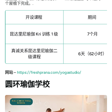
个屋檐下完成。.
开设课程
期间
昆达里尼瑜伽 Kri 训练 1 级
7个月
真诚关系昆达里尼瑜伽二
6天（62小时）
级课程
网站 –
https://freshprana.com/yogastudio/
圆环瑜伽学校