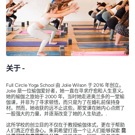
关于 -
Full Circle Yoga School 由 Jolie Wilson 于 2016 年创立。
Jolie 是一位瑜伽爱好者，她一直在寻求疗愈和人生意义。
她的瑜伽之旅始于 2000 年，当时她走进奥兰多的一堂瑜
伽课，并非为了寻求顿悟，而只是为了在婚礼前保持身
材。然而，她收获的远不止这些。那堂课在她内心点燃了
一股强大的力量，并逐渐改变了她的人生轨迹。.
这所学校的创立目的不仅在于教授瑜伽体式，更在于帮助
人们真正疗愈身心。朱莉希望打造一个让人们能够探索
昆