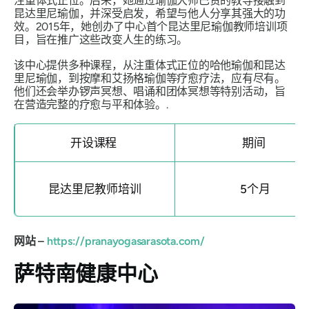
注重体式正位。后来，她通过瑜伽大师巴赞的教导接触到
昆达里尼瑜伽，并深受启发，希望与他人分享其强大的功
效。2015年，她创办了中心首个昆达里尼瑜伽教师培训项
目，旨在推广这些改变人生的练习。
该中心提供多种课程，从注重体式正位的哈他瑜伽和昆达
里尼瑜伽，到按摩和艾扬格瑜伽等疗愈疗法，应有尽有。
他们还会举办锣声冥想、唱诵和团体冥想等特别活动，旨
在营造完整的疗愈与平和体验。.
开设课程
期间
昆达里尼教师培训
5个月
网站 –
https://pranayogasarasota.com/
萨特南健康中心