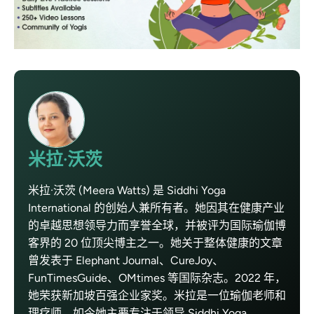
米拉·沃茨
米拉·沃茨 (Meera Watts) 是 Siddhi Yoga
International 的创始人兼所有者。她因其在健康产业
的卓越思想领导力而享誉全球，并被评为国际瑜伽博
客界的 20 位顶尖博主之一。她关于整体健康的文章
曾发表于 Elephant Journal、CureJoy、
FunTimesGuide、OMtimes 等国际杂志。2022 年，
她荣获新加坡百强企业家奖。米拉是一位瑜伽老师和
理疗师，如今她主要专注于领导 Siddhi Yoga