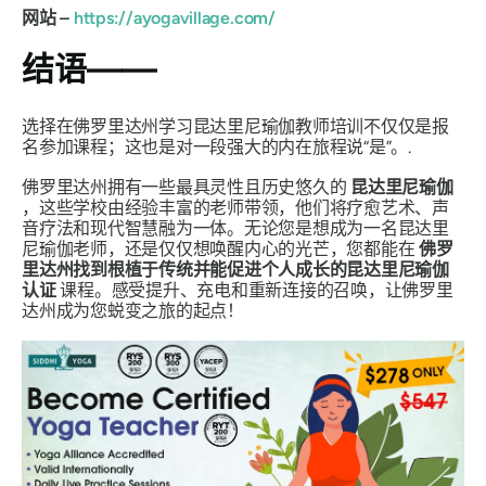
网站 –
https://ayogavillage.com/
结语——
选择在佛罗里达州学习昆达里尼瑜伽教师培训不仅仅是报
名参加课程；这也是对一段强大的内在旅程说“是”。.
佛罗里达州拥有一些最具灵性且历史悠久的
昆达里尼瑜伽
，这些学校由经验丰富的老师带领，他们将疗愈艺术、声
音疗法和现代智慧融为一体。无论您是想成为一名昆达里
尼瑜伽老师，还是仅仅想唤醒内心的光芒，您都能在
佛罗
里达州找到根植于传统并能促进个人成长的昆达里尼瑜伽
认证
课程。感受提升、充电和重新连接的召唤，让佛罗里
达州成为您蜕变之旅的起点！