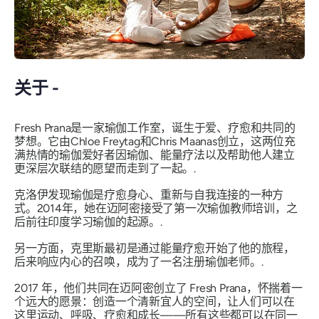
关于 -
Fresh Prana是一家瑜伽工作室，诞生于爱、疗愈和共同的
梦想。它由Chloe Freytag和Chris Maanas创立，这两位充
满热情的瑜伽爱好者因瑜伽、能量疗法以及帮助他人建立
更深层次联结的愿望而走到了一起。.
克洛伊发现瑜伽是疗愈身心、重新与自我连接的一种方
式。2014年，她在迈阿密接受了第一次瑜伽教师培训，之
后前往印度学习瑜伽的起源。.
另一方面，克里斯最初是通过能量疗愈开始了他的旅程，
后来响应内心的召唤，成为了一名注册瑜伽老师。.
2017 年，他们共同在迈阿密创立了 Fresh Prana，怀揣着一
个远大的愿景：创造一个清新宜人的空间，让人们可以在
这里运动、呼吸、疗愈和成长——所有这些都可以在同一