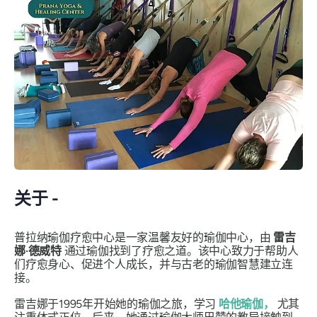
关于 -
普拉纳瑜伽疗愈中心是一家温馨友好的瑜伽中心，由
雷吉
娜·德威特
通过瑜伽找到了疗愈之道。该中心致力于帮助人
们疗愈身心、促进个人成长，并与古老的瑜伽智慧建立连
接。
雷吉娜于1995年开始她的瑜伽之旅，学习
哈他瑜伽，
尤其