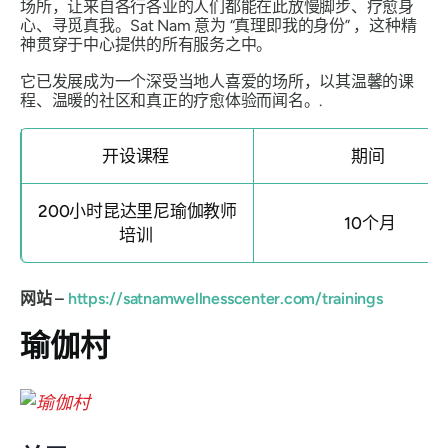
场所，让来自各行各业的人们都能在此放慢脚步、疗愈身
心、寻觅真我。Sat
Nam
意为
“真理即我的身份”
，这种精
神贯穿于中心提供的所有服务之中。
它已发展成为一个深受当地人喜爱的场所，以其温馨的课
程、温暖的社区和真正的疗愈体验而闻名。.
开设课程
期间
200小时昆达里尼瑜伽教师
10个月
培训
网站 –
https://satnamwellnesscenter.com/trainings
瑜伽村