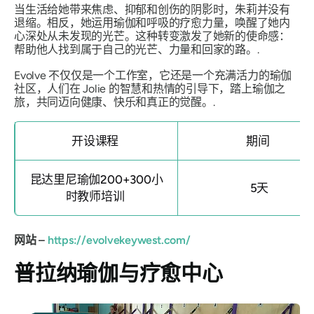
当生活给她带来焦虑、抑郁和创伤的阴影时，朱莉并没有
退缩。相反，她运用瑜伽和呼吸的疗愈力量，唤醒了她内
心深处从未发现的光芒。这种转变激发了她新的使命感：
帮助他人找到属于自己的光芒、力量和回家的路。.
Evolve 不仅仅是一个工作室，它还是一个充满活力的瑜伽
社区，人们在 Jolie 的智慧和热情的引导下，踏上瑜伽之
旅，共同迈向健康、快乐和真正的觉醒。.
开设课程
期间
昆达里尼瑜伽200+300小
5天
时教师培训
网站 –
https://evolvekeywest.com/
普拉纳瑜伽与疗愈中心