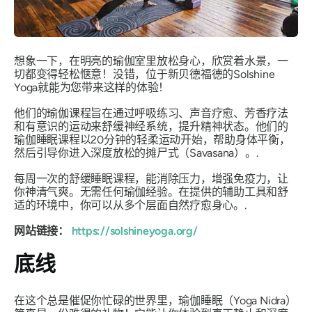
想象一下，在明亮的瑜伽室里放松身心，欣赏着水景，一
切都变得轻松惬意！没错，位于新贝德福德的Solshine
Yoga就能为您带来这样的体验！
他们的瑜伽课程旨在通过呼吸练习、声音疗愈、芳香疗法
和有意识的运动来舒缓神经系统，提升精神状态。他们的
瑜伽睡眠课程以20分钟的轻柔运动开始，帮助身体平衡，
然后引导你进入深度放松的摊尸式（Savasana）。.
每周一次的舒缓睡眠课程，能消除压力，增强免疫力，让
你神清气爽。无需任何瑜伽经验。在提供的辅助工具和舒
适的环境中，你可以从多个层面自然疗愈身心。.
网站链接：
https://solshineyoga.org/
底线
在这个总是催促你忙碌的世界里，瑜伽睡眠（Yoga Nidra）