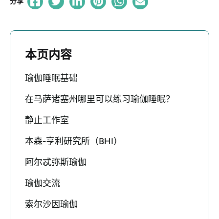
分享
本页内容
瑜伽睡眠基础
在马萨诸塞州哪里可以练习瑜伽睡眠？
静止工作室
本森-亨利研究所（BHI）
阿尔忒弥斯瑜伽
瑜伽交流
索尔沙因瑜伽