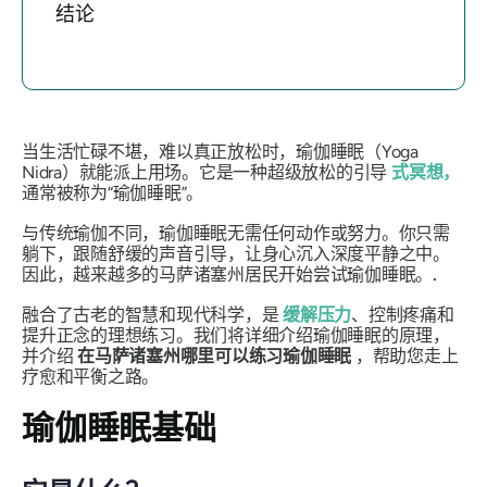
结论
当生活忙碌不堪，难以真正放松时，瑜伽睡眠（Yoga
Nidra）就能派上用场。它是一种超级放松的引导
式冥想，
通常被称为“瑜伽睡眠”。
与传统瑜伽不同，瑜伽睡眠无需任何动作或努力。你只需
躺下，跟随舒缓的声音引导，让身心沉入深度平静之中。
因此，越来越多的马萨诸塞州居民开始尝试瑜伽睡眠。
.
融合了古老的智慧和现代科学，是
缓解压力
、控制疼痛和
提升正念的理想练习。我们将详细介绍瑜伽睡眠的原理，
并介绍
在马萨诸塞州哪里可以练习瑜伽睡眠
，帮助您走上
疗愈和平衡之路。
瑜伽睡眠基础