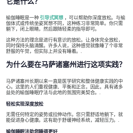
它是什么？
瑜伽睡眠是一种
引导式冥想
，可以帮助你深度放松。与瑜
伽体式或传统坐姿冥想不同，这种练习非常简单。你只需
躺下，闭上眼睛，然后跟随轻柔的指导即可。
这种方法的理念是进行有意识的放松。让身体完全放松，
同时保持头脑清醒。许多人说，这种感觉就像睡了个非常
舒服的午觉，但实际上并没有睡着。.
为什么要在马萨诸塞州进行这项实践？
马萨诸塞州长期以来一直是医学研究和整体健康实践的中
心。这里的人们重视健康、平衡和正念，因此，具有诸多
益处的瑜伽睡眠疗法与此地的氛围完美契合。.
轻松实现深度放松
无需任何特定的姿势或拉伸动作。您只需舒适地躺下，就
能促进身心健康。这有助于舒缓神经系统，减轻压力。.
瑜伽睡眠法助您睡得更好