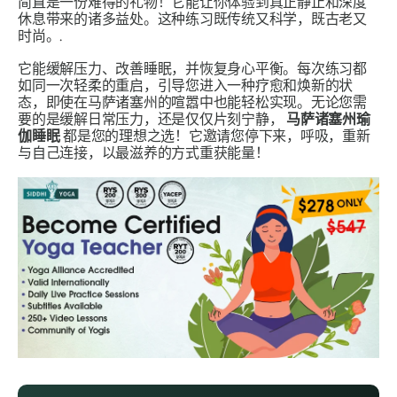
简直是一份难得的礼物！它能让你体验到真正静止和深度
休息带来的诸多益处。这种练习既传统又科学，既古老又
时尚。.
它能缓解压力、改善睡眠，并恢复身心平衡。每次练习都
如同一次轻柔的重启，引导您进入一种疗愈和焕新的状
态，即使在马萨诸塞州的喧嚣中也能轻松实现。无论您需
要的是缓解日常压力，还是仅仅片刻宁静，
马萨诸塞州瑜
伽睡眠
都是您的理想之选！它邀请您停下来，呼吸，重新
与自己连接，以最滋养的方式重获能量！