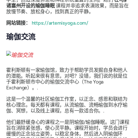
诸塞州开设的瑜伽睡眠
课程并非追求表演效果，而是旨在
放慢节奏、放松身心，找到真正的平静。
网站链接：
https://artemisyoga.com/
瑜伽交流
霍利斯顿有一家瑜伽馆，致力于帮助学员发掘自身和他人
的潜能。听起来很有意思，对吧？没错，我们说的就是位
于霍利斯顿市中心的瑜伽交流中心（The Yoga
Exchange）。.
这是一个温馨的社区瑜伽工作室，以正念、感恩和联结为
核心理念。每天都有课程，从流瑜伽、流畅瑜伽到水疗瑜
伽、冥想，以及线上课程，总有一款适合你。.
他们最舒缓身心的课程之一是阴瑜伽/瑜伽睡眠。这门课程
旨在消除紧张感，使心灵平静。课程开始时，学员会进行
缓慢的正念站立姿势，以稳定身体，然后进入阴瑜伽环