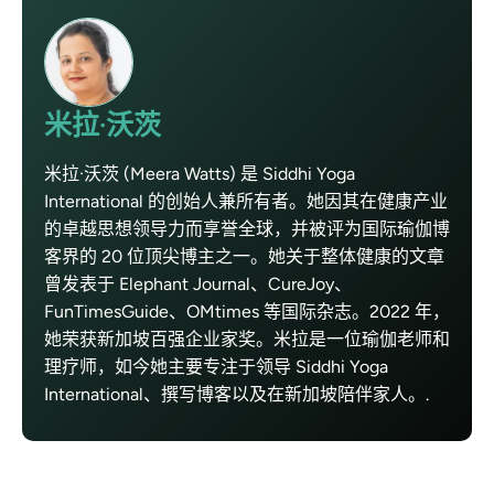
米拉·沃茨
米拉·沃茨 (Meera Watts) 是 Siddhi Yoga
International 的创始人兼所有者。她因其在健康产业
的卓越思想领导力而享誉全球，并被评为国际瑜伽博
客界的 20 位顶尖博主之一。她关于整体健康的文章
曾发表于 Elephant Journal、CureJoy、
FunTimesGuide、OMtimes 等国际杂志。2022 年，
她荣获新加坡百强企业家奖。米拉是一位瑜伽老师和
理疗师，如今她主要专注于领导 Siddhi Yoga
International、撰写博客以及在新加坡陪伴家人。.