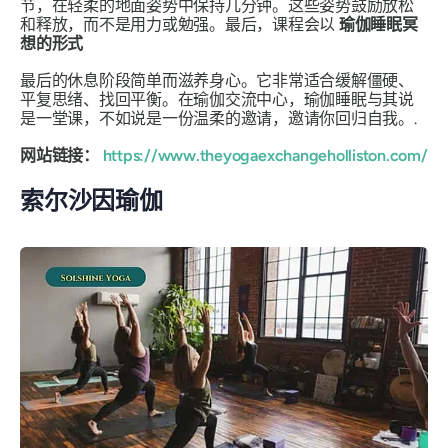
节，在轻柔的地面姿势中保持几分钟。这些姿势鼓励放松
和释放，而不是用力或勉强。最后，课程会以
瑜伽睡眠冥
想的形式
最后的休息阶段简单而滋养身心。它非常适合缓解僵硬、
平复思绪、找回平衡。在瑜伽交流中心，瑜伽睡眠与其说
是一堂课，不如说是一份温柔的邀请，邀请你回归自我。.
网站链接：
https://www.theyogaexchangeholliston.com/
索尔沙因瑜伽