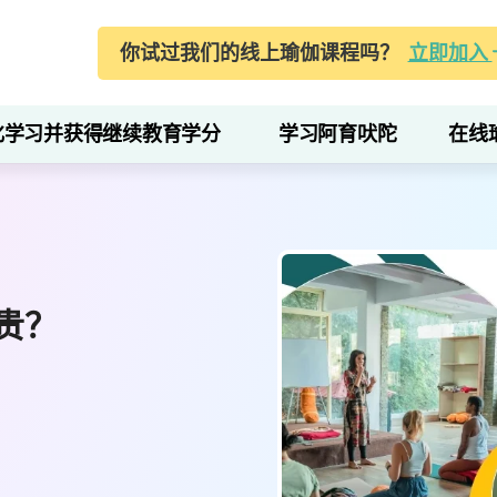
你试过我们的线上瑜伽课程吗？
立即加入
化学习并获得继续教育学分
学习阿育吠陀
在线
贵？