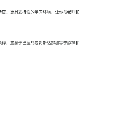
亲密、更具支持性的学习环境，让你与老师和
琐碎，置身于巴厘岛或哥斯达黎加等宁静祥和