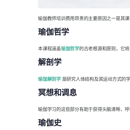
瑜伽教师培训费用昂贵的主要原因之一是其课
瑜伽哲学
本课程涵盖
瑜伽哲学
的古老根源和原则，它将
解剖学
瑜伽解剖学
是研究人体结构及其运动方式的
冥想和调息
瑜伽学习的这些部分有助于获得头脑清晰、呼
瑜伽史