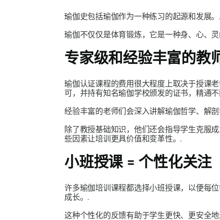
瑜伽史包括瑜伽作为一种练习的起源和发展。
瑜伽不仅仅是体育锻炼，它是一种身、心、灵
专家级和经验丰富的教
瑜伽认证课程的费用很大程度上取决于授课老
可，并持有知名瑜伽学校颁发的证书，精通不
经验丰富的老师们会深入讲解瑜伽哲学、解
除了教授基础知识，他们还会指导学生克服成
些因素让培训更具价值和变革性。.
小班授课 = 个性化关注
许多瑜伽培训课程都选择小班授课，以便每位
成长。.
这种个性化的反馈有助于学生更快、更安全地