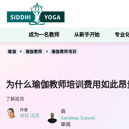
成为一名教师
从新手开始
专业
»
»
瑜伽
瑜伽教师
瑜伽教师培训
为什么瑜伽教师培训费用如此昂
了解投资
作者
由
米拉·沃茨
Sandeep Solanki
审阅