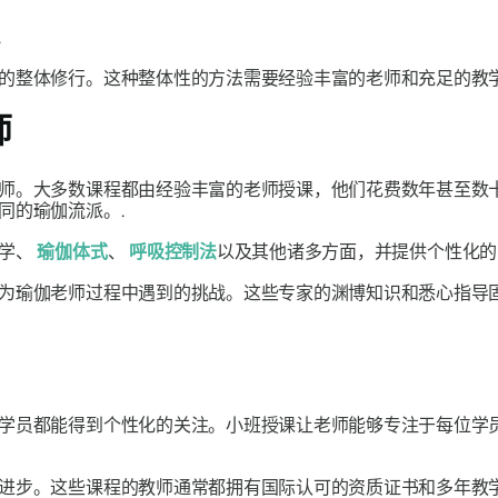
.
的整体修行。这种整体性的方法需要经验丰富的老师和充足的教学
师
师。大多数课程都由经验丰富的老师授课，他们花费数年甚至数
同的瑜伽流派。.
剖学、
瑜伽体式
、
呼吸控制法
以及其他诸多方面，并提供个性化的
为瑜伽老师过程中遇到的挑战。这些专家的渊博知识和悉心指导
学员都能得到个性化的关注。小班授课让老师能够专注于每位学
进步。这些课程的教师通常都拥有国际认可的资质证书和多年教