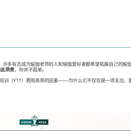
行。许多有志成为瑜伽老师的人和瑜伽爱好者都希望拓展自己的瑜
如此昂贵
，你并不孤单。
培训（YTT）费用高昂的因素——为什么它不仅仅是一项支出，