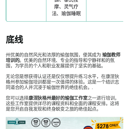
摩、灵气疗
法、瑜伽睡眠
底线
州优美的自然风光和浓厚的瑜伽氛围，使其成为
瑜伽教师
培训的
。优美的自然环境、专业的指导和宁静祥和的氛
围，为学员的个人和职业发展提供了坚实的基础。
无论您是想获得认证还是仅仅想提升练习水平，在康涅狄
格州参加瑜伽培训都是一次值得的体验。这是一个结识志
同道合的人并沉浸于瑜伽世界的绝佳机会。.
您可以选择
康涅狄格州最好的瑜伽工作室
之一进行培训，
这些工作室提供详尽的课程资料和全面的课程安排。这将
是您开启自我发现和终身蜕变之旅的绝佳起点。