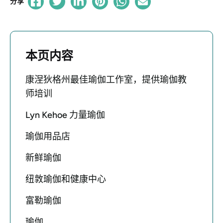
分享
本页内容
康涅狄格州最佳瑜伽工作室，提供瑜伽教
师培训
Lyn Kehoe 力量瑜伽
瑜伽用品店
新鲜瑜伽
纽敦瑜伽和健康中心
富勒瑜伽
瑜伽