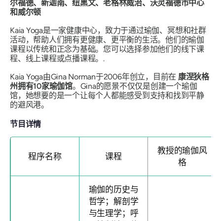
尔福德、新迦南、纽黑文、老格林威治、沃灵福德市中心
和威尔顿
Kaia Yoga是一家健康中心，致力于通过瑜伽、冥想和社群
活动，帮助人们拥有更健康、更平衡的生活。他们的瑜伽
课程以传统和正念为基础。您可以选择参加他们的线下课
程、线上课程或点播课程。.
Kaia Yoga由Gina Norman于2006年创立，目前在
康涅狄格
州拥有10家瑜伽馆
。Gina的愿景不仅仅是创建一个瑜伽
馆，她想要的是一个让每个人都能感受到支持和找到平静
的避风港。
节目详情
教授的瑜伽风
程序名称
课程
格
瑜伽的历史与
哲学；解剖学
与生理学；呼