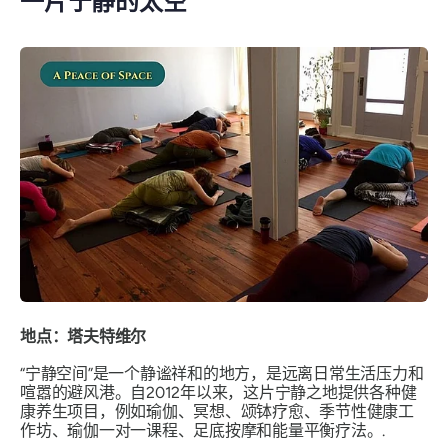
一片宁静的太空
地点：塔夫特维尔
“宁静空间”是一个静谧祥和的地方，是远离日常生活压力和
喧嚣的避风港。自2012年以来，这片宁静之地提供各种健
康养生项目，例如瑜伽、冥想、颂钵疗愈、季节性健康工
作坊、瑜伽一对一课程、足底按摩和能量平衡疗法。.