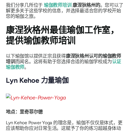
我们分享几所位于
瑜伽教师培训
康涅狄格州的
。您可以了
解更多关于这些学校的信息，并选择最适合您的学校开始
您的瑜伽之旅。
康涅狄格州最佳瑜伽工作室，
提供瑜伽教师培训
以下瑜伽馆以提供正宗且获得
康涅狄格州认可的瑜伽教师
培训
而闻名。这将有助于您选择合适的瑜伽学校成为
认证
瑜伽教师
。
Lyn Kehoe 力量瑜伽
地点：里奇菲尔德
Lyn Kehoe Power Yoga 的理念是，瑜伽不仅仅是体式，更
应该帮助你应对日常生活。这赋予了你的练习超越身体动