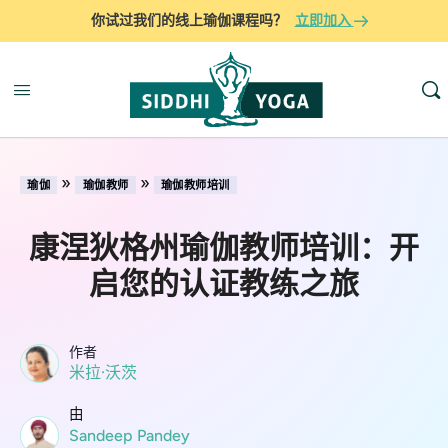
你试过我们的线上瑜伽课程吗？
立即加入
»
»
瑜伽
瑜伽教师
瑜伽教师培训
康涅狄格州瑜伽教师培训：开
启您的认证教练之旅
作者
米拉·沃茨
由
Sandeep Pandey