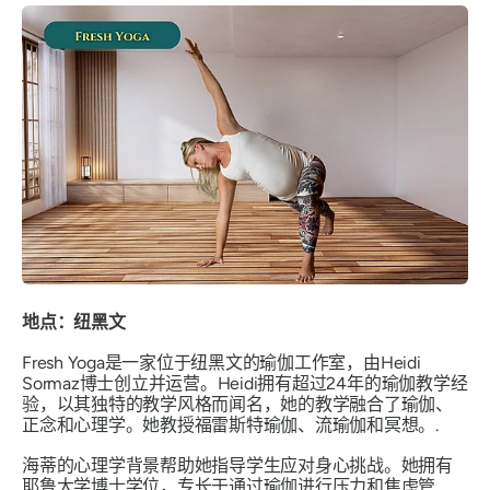
地点：纽黑文
Fresh Yoga是一家位于纽黑文的瑜伽工作室，由Heidi
Sormaz博士创立并运营。Heidi拥有超过24年的瑜伽教学经
验，以其独特的教学风格而闻名，她的教学融合了瑜伽、
正念和心理学。她教授福雷斯特瑜伽、流瑜伽和冥想。.
海蒂的心理学背景帮助她指导学生应对身心挑战。她拥有
耶鲁大学博士学位，专长于通过瑜伽进行压力和焦虑管