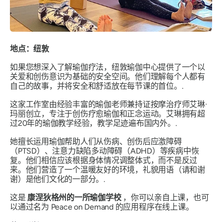
地点：纽敦
如果您想深入了解瑜伽疗法，纽敦瑜伽中心提供了一个以
关爱和创伤意识为基础的安全空间。他们理解每个人都有
自己的故事，并将安全和舒适放在每节课的首位。.
这家工作室由经验丰富的瑜伽老师兼持证按摩治疗师艾琳·
玛丽创立，专注于创伤疗愈瑜伽和正念运动。艾琳拥有超
过20年的瑜伽教学经验，教学足迹遍布国内外。.
她擅长运用瑜伽帮助人们从伤病、创伤后应激障碍
（PTSD）、注意力缺陷多动障碍（ADHD）等疾病中恢
复。他们相信应该根据身体情况调整体式，而不是反过
来。他们营造了一个温暖友好的环境，礼貌用语（请和谢
谢）是他们文化的一部分。.
这是
康涅狄格州的一所瑜伽学校
，你可以亲自上课，也可
以通过名为 Peace on Demand 的应用程序在线上课。