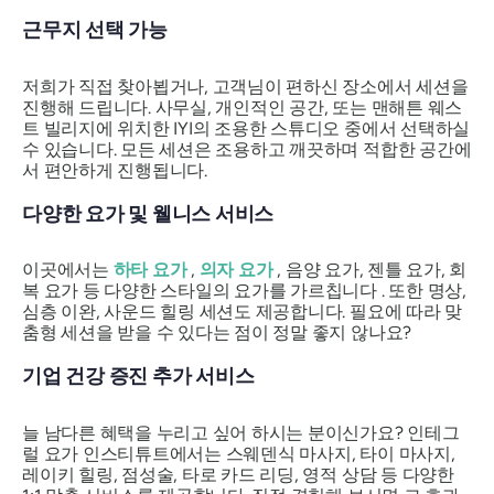
근무지 선택 가능
저희가 직접 찾아뵙거나, 고객님이 편하신 장소에서
세션을
진행해 드립니다. 사무실, 개인적인 공간, 또는 맨해튼 웨스
트 빌리지에 위치한 IYI의 조용한 스튜디오 중에서 선택하실
수 있습니다. 모든 세션은 조용하고 깨끗하며 적합한 공간에
서 편안하게 진행됩니다.
다양한 요가 및 웰니스 서비스
이곳에서는
하타 요가
,
의자 요가
, 음양 요가, 젠틀 요가, 회
복 요가 등 다양한 스타일의 요가를 가르칩니다 . 또한 명상,
심층 이완, 사운드 힐링 세션도 제공합니다. 필요에 따라 맞
춤형 세션을 받을 수 있다는 점이 정말 좋지 않나요?
기업 건강 증진 추가 서비스
늘 남다른 혜택을 누리고 싶어 하시는 분이신가요? 인테그
럴 요가 인스티튜트에서는
스웨덴식 마사지, 타이 마사지,
레이키 힐링, 점성술, 타로 카드 리딩, 영적 상담 등 다양한