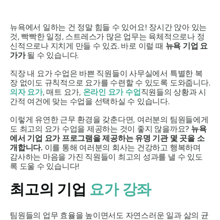
뉴욕에서 일하는 건 정말 힘들 수 있어요! 장시간 앉아 있는
것, 빡빡한 일정, 스트레스가 많은 업무는 육체적으로나 정
신적으로나 지치게 만들 수 있죠. 바로 이럴 때
뉴욕 기업 요
가가
될 수 있습니다.
직장 내 요가 수업은 바쁜 직원들이 사무실에서 특별한 복
장 없이도 규칙적으로 요가를 수련할 수 있도록 도와줍니다.
의자 요가
, 매트 요가,
온라인 요가 수업
직원들의 상황과 시
간적 여건에 맞는 수업을 선택하실 수 있습니다.
이렇게 유연한 근무 환경을 갖춘다면, 여러분의 팀원들에게
도 최고의 요가 수업을 제공하는 것이 좋지 않을까요?
뉴욕
에서 기업 요가 프로그램을 제공하는 유명 기관 몇 곳을 소
개합니다.
이를 통해 여러분의 회사는 건강하고 행복하며
감사하는 마음을 가진 직원들이 최고의 성과를 낼 수 있도
록 도울 수 있습니다!
최고의 기업
요가 강좌
팀원들의 업무 효율을 높이면서도 자연스러운 일과 삶의 균