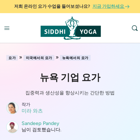
저희 온라인 요가 수업을 들어보셨나요?
지금 가입하세요
»
»
요가
미국에서의 요가
뉴욕에서의 요가
뉴욕 기업 요가
집중력과 생산성을 향상시키는 간단한 방법
작가
미라 와츠
Sandeep Pandey
님이 검토했습니다.