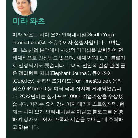
미라 와츠
미라 와츠는 시디 요가 인터내셔널(Siddhi Yoga
International)의 소유주이자 설립자입니다. 그녀는
웰니스 산업 분야에서 사상적 리더십을 발휘하여 전
세계적으로 인정받고 있으며, 세계 20대 요가 블로거
로 선정되기도 했습니다. 그녀의 전인적 건강 관련 글
은 엘리펀트 저널(Elephant Journal), 큐어조이
(CureJoy), 펀타임즈가이드(FunTimesGuide), 옴타
임즈(OMtimes) 등 여러 국제 잡지에 게재되었습니
다. 2022년에는 싱가포르 100대 기업가상을 수상했
습니다. 미라는 요가 강사이자 테라피스트였지만, 현
재는 시디 요가 인터내셔널을 이끌고 블로그를 운영
하며 싱가포르에서 가족과 시간을 보내는 데 주력하
고 있습니다.