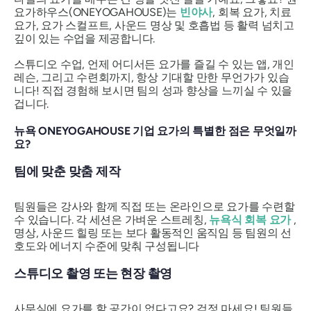
요가하우스(ONEYOGAHOUSE)는
빈야사
, 회복 요가, 치료
요가, 요가 스컬프트, 사운드 명상 및 호흡법 등 활력 넘치고
깊이 있는 수업을 제공합니다.
스튜디오 수업, 언제 어디서든 요가를 즐길 수 있는 앱, 개인
레슨, 그리고 수련회까지, 항상 기대할 만한 무언가가 있습
니다! 직접 경험해 보시면 팀의 성과 향상을 느끼실 수 있을
겁니다.
뉴욕 ONEYOGAHOUSE 기업 요가의 특별한 점은 무엇일까
요?
팀에 맞춘 맞춤 제작
팀원들은 강사와 함께 직접 또는 온라인으로 요가를 수련할
수 있습니다. 각 세션은 가벼운 스트레칭,
뉴욕식 회복 요가
,
명상, 사운드 힐링 또는 보다 활동적인 움직임 등 팀원의 선
호도와 에너지 수준에 맞춰 구성됩니다
스튜디오 촬영 또는 현장 촬영
사무실에 요가를 할 공간이 없다고요? 걱정 마세요! 팀원들