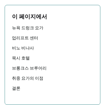
이 페이지에서
뉴욕 드렁크 요가
업리프트 센터
비노 비냐사
목시 호텔
브롱크스 브루어리
취중 요가의 이점
결론