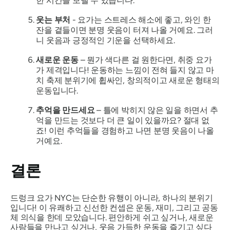
한 시간을 보낼 수 있습니다.
웃는 부처
- 요가는 스트레스 해소에 좋고, 와인 한
잔을 곁들이면 분명 웃음이 터져 나올 거예요. 그러
니 웃음과 긍정적인 기운을 선택하세요.
새로운 운동
– 뭔가 색다른 걸 원한다면, 취중 요가
가 제격입니다! 운동하는 느낌이 전혀 들지 않고 마
치 축제 분위기에 휩싸인, 창의적이고 새로운 형태의
운동입니다.
추억을 만드세요
– 틀에 박히지 않은 일을 하면서 추
억을 만드는 것보다 더 큰 일이 있을까요? 절대 없
죠! 이런 추억들을 경험하고 나면 분명 웃음이 나올
거예요.
결론
드렁크 요가 NYC는 단순한 유행이 아니라, 하나의 분위기
입니다! 이 유쾌하고 신선한 컨셉은 운동, 재미, 그리고 공동
체 의식을 한데 모았습니다. 편안하게 쉬고 싶거나, 새로운
사람들을 만나고 싶거나, 웃음 가득한 운동을 즐기고 싶다