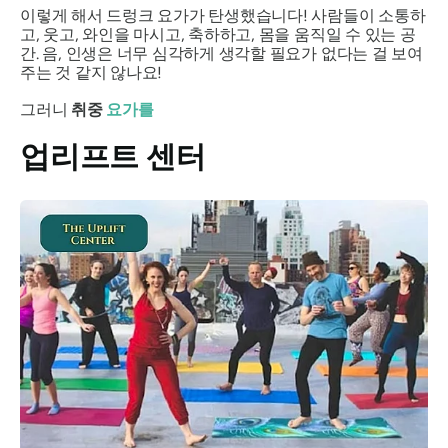
이렇게 해서 드렁크 요가가 탄생했습니다! 사람들이 소통하
고, 웃고, 와인을 마시고, 축하하고, 몸을 움직일 수 있는 공
간. 음, 인생은 너무 심각하게 생각할 필요가 없다는 걸 보여
주는 것 같지 않나요!
그러니
취중
요가를
업리프트 센터