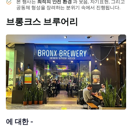
본 행사는
최적의 안전 환경
과 웃음, 자기표현, 그리고
공동체 형성을 장려하는 분위기 속에서 진행됩니다.
브롱크스 브루어리
에 대한 -