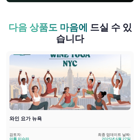
다음 상품도 마음에
드실 수 있
습니다
와인 요가 뉴욕
검토자:
최종 업데이트 날짜:
아툴 미슈라
2025년 6월 27일