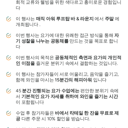
회적 교류와 웰빙을 위한 색다르고 흥미로운 경험입니
다
이 행사는
매직 아워 루프탑 바 & 라운지
에서
주말
에
개최됩니다 .
이번 행사는 요가에 대한 유쾌한 접근 방식을 통해
자
기 성찰을 나누는 공동체를
만드는 것을 목표로 합니
다
이번 행사의 목적은
공동체적인 측면과 요가의 개인적
인 이점을
즐거운 분위기 속에서 결합하는 것입니다.
이 행사는 참가자들이 서로 어울리고, 음악을 즐기고,
함께 와인을 마시는
15분간의 해피아워
입니다
45
분간 진행되는 요가 수업에는
편안한 분위기 속에
서
기본적인 요가 자세를 취하며 와인을 즐기는 시간
이 포함됩니다
수업 후 참가자들은
바에서 칵테일 한 잔을 무료로 제
공
다른 주문 시 10% 할인을 받습니다.