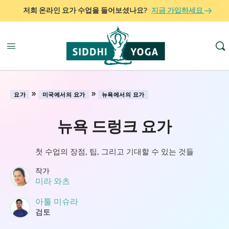
저희 온라인 요가 수업을 들어보셨나요?
지금 가입하세요
»
»
요가
미국에서의 요가
뉴욕에서의 요가
뉴욕 드렁크 요가
첫 수업의 장점, 팁, 그리고 기대할 수 있는 것들
작가
미라 와츠
아툴 미슈라
검토