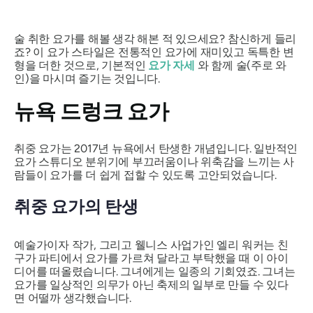
술 취한 요가를 해볼 생각 해본 적 있으세요? 참신하게 들리
죠? 이 요가 스타일은 전통적인 요가에 재미있고 독특한 변
형을 더한 것으로, 기본적인
요가 자세
와 함께 술(주로 와
인)을 마시며 즐기는 것입니다.
뉴욕 드렁크 요가
취중 요가는 2017년 뉴욕에서 탄생한 개념입니다. 일반적인
요가 스튜디오 분위기에 부끄러움이나 위축감을 느끼는 사
람들이 요가를 더 쉽게 접할 수 있도록 고안되었습니다.
취중 요가의 탄생
예술가이자 작가, 그리고 웰니스 사업가인 엘리 워커는 친
구가 파티에서 요가를 가르쳐 달라고 부탁했을 때 이 아이
디어를 떠올렸습니다.
그녀에게는 일종의 기회였죠
. 그녀는
요가를 일상적인 의무가 아닌 축제의 일부로 만들 수 있다
면 어떨까 생각했습니다.