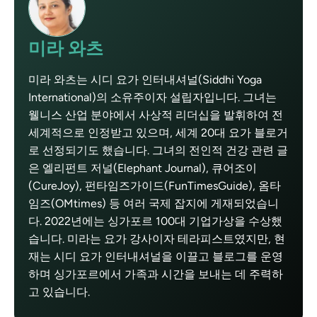
미라 와츠
미라 와츠는 시디 요가 인터내셔널(Siddhi Yoga
International)의 소유주이자 설립자입니다. 그녀는
웰니스 산업 분야에서 사상적 리더십을 발휘하여 전
세계적으로 인정받고 있으며, 세계 20대 요가 블로거
로 선정되기도 했습니다. 그녀의 전인적 건강 관련 글
은 엘리펀트 저널(Elephant Journal), 큐어조이
(CureJoy), 펀타임즈가이드(FunTimesGuide), 옴타
임즈(OMtimes) 등 여러 국제 잡지에 게재되었습니
다. 2022년에는 싱가포르 100대 기업가상을 수상했
습니다. 미라는 요가 강사이자 테라피스트였지만, 현
재는 시디 요가 인터내셔널을 이끌고 블로그를 운영
하며 싱가포르에서 가족과 시간을 보내는 데 주력하
고 있습니다.