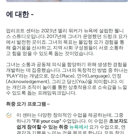
에 대한 -
업리프트 센터는 2023년 엘리 워커가 뉴욕에 설립한 웰니
스 스튜디오입니다. 2017년에 그녀가 운영했던 드렁크 요가
에서 발전한 곳이죠. 그녀의 목표는 몰입형 요가 경험을 통
해 즐거움을 선사하고, 지역 사회 구성원들이 서로 소통하
고 힘을 얻을 수 있도록 돕는 것이었습니다.
그녀는 소통과 공동체 의식을 함양하기 위해 생생한 경험을
개발하는 데 집중했습니다. 그녀의 독창적인 방법 중 하나는
'PLAY'라는 개념으로, 장소(Place), 언어(Language), 인정
(Acknowledgement), 그리고 당신(You)을 의미합니다. 이
는 개인과 조직이 놀이를 통한 상호작용으로 소속감을 느낄
수 있도록 돕는 프레임워크입니다.
취중 요가 프로그램 –
이 센터는 다양한 창의적인 수업을 제공하는데, 그중
하나가
"Fill your cup"
수업입니다. 이 수업은
초보자도
쉽게 참여할 수 있는 취중
뉴욕에서
요가 수업으로, 연
결감과 기쁨을 느끼는 것을 목표로 합니다. 모든 참가