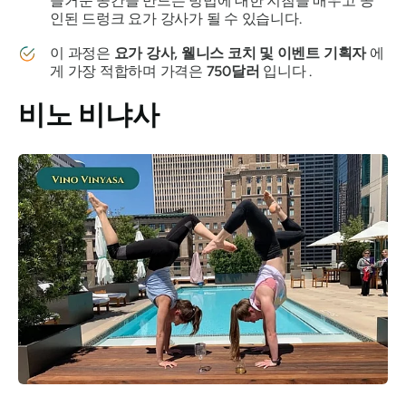
즐거운 공간을 만드는 방법에 대한 지침을 배우고 공
인된 드렁크 요가 강사가 될 수 있습니다.
이 과정은
요가 강사, 웰니스 코치 및 이벤트 기획자
에
게 가장 적합하며 가격은
750달러
입니다 .
비노 비냐사