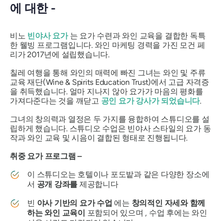
에 대한 -
비노
빈야사 요가
는 요가 수련과 와인 교육을 결합한 독특
한 웰빙 프로그램입니다. 와인 마케팅 경력을 가진 모건 페
리가 2017년에 설립했습니다.
칠레 여행을 통해 와인의 매력에 빠진 그녀는 와인 및 주류
교육 재단(Wine & Spirits Education Trust)에서 고급 자격증
을 취득했습니다. 얼마 지나지 않아 요가가 마음의 평화를
가져다준다는 것을 깨닫고
공인 요가 강사가 되었습니다
.
그녀의 창의력과 열정은 두 가지를 융합하여 스튜디오를 설
립하게 했습니다. 스튜디오 수업은 빈야사 스타일의 요가 동
작과 와인 교육 및 시음이 결합된 형태로 진행됩니다.
취중 요가 프로그램 –
이 스튜디오는 호텔이나 포도밭과 같은 다양한 장소에
서
공개 강좌를
제공합니다
빈
야사 기반의 요가 수업
에는
창의적인 자세와 함께
하는 와인 교육이
포함되어 있으며 , 수업 후에는 와인