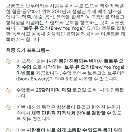
브롱크스 브루어리는 사람들을 하나로 모으는 맥주의 특별
한 힘을 공유하기 위해 2011년에 설립된 수제 맥주 양조장
입니다. 맥주, 예술, 음식, 음악을 활용하여 공동체를 만들고
창의성을 기념하는 브랜드와 문화를 창조하는 것이 목표였
습니다.
“브루 유 요가(Brew You Yoga)”
요가와 맥주를 결합
한 독특하고 공동체 중심적인 경험을 제공하는 이벤트를 개
최하기도 합니다.
취중 요가 프로그램 –
이 스튜디오는
1시간 동안 진행되는 빈야사 플로우 요
가 수업
으로 시작하는 '
브루 유 요가(Brew You Yoga)'
이벤트를
제공합니다 . 수업 후에는 브롱크스 브루어리
(Bronx Brewery)의 맥주 5종을 시음할 수 있습니다.
수업료는
25달러이며, 매달
토요일 오후 1시에 진행됩
니다.
이번 세션의 목적은 학생들이 즐겁고 편안한 분위기
속에서
체력 단련과 지역사회 참여를 결합할 수
있도
록 하는 것입니다
이는
사람들이 서로 쉽게 소통할 수 있도록 돕기
위해