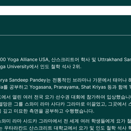
00 Yoga Alliance USA, 산스크리트어 학사 및 Uttrakhand Sans
nga University에서 인도 철학 석사 2위.
harya Sandeep Pandey는 전통적인 브라마나 가문에서 태어나 
eda를 공부하고 Yogasana, Pranayama, Shat Kriyas 등과
도에서 열린 여러 전국 요가 선수권 대회에 참가하여 입상했습니다
 열망은 그를 스와미 라마 사다카 그라마로 이끌었고, 그곳에서 
욱 깊고 미묘한 측면을 공부하고 수행했습니다.
스와미 라마 사드카 그라마에서 전 세계 여러 학생들에게 요가 철
그는 우타라칸드 산스크리트 대학교에서 요가 및 인도 철학 석사 