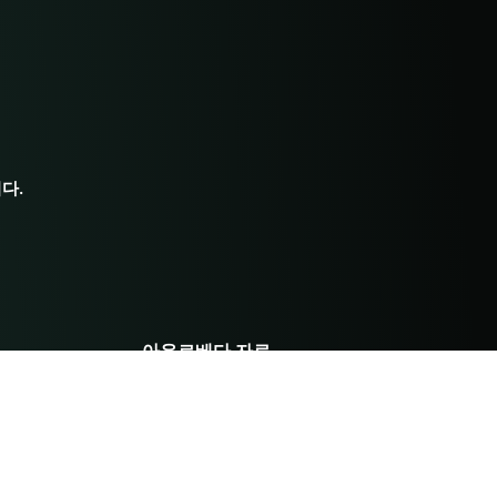
다.
아유르베다 자료
다이어트
행동
초보자를 위한