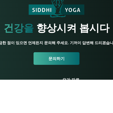
건강을
향상시켜 봅시다
금한 점이 있으면 언제든지 문의해 주세요. 기꺼이 답변해 드리겠습니
문의하기
요가 자료
초보자 요가
교사 연수
교육 평가