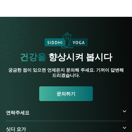
건강을
향상시켜 봅시다
궁금한 점이 있으면 언제든지 문의해 주세요. 기꺼이 답변해
드리겠습니다.
문의하기
연락주세요
싯디 요가