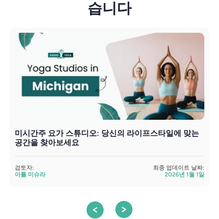
습니다
미시간주 요가 스튜디오: 당신의 라이프스타일에 맞는
공간을 찾아보세요
검토자:
최종 업데이트 날짜:
검
아툴 미슈라
2026년 1월 1일