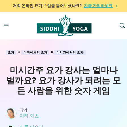
저희 온라인 요가 수업을 들어보셨나요?
지금 가입하세요
»
»
요가
미국에서의 요가
미시간에서의 요가
미시간주 요가 강사는 얼마나
벌까요? 요가 강사가 되려는 모
든 사람을 위한 숫자 게임
작가
미라 와츠