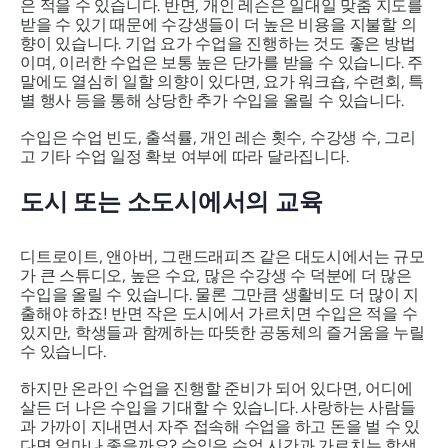
은 적을 수 있습니다. 반면, 개인 레슨은 일대일 맞춤 지도를
받을 수 있기 때문에 수강생들이 더 높은 비용을 지불할 의
향이 있습니다. 기업 요가 수업을 진행하는 것도 좋은 방법
이며, 이러한 수업은 보통 높은 단가를 받을 수 있습니다. 주
말에도 열심히 일할 의향이 있다면, 요가 워크숍, 수련회, 특
별 행사 등을 통해 상당한 추가 수입을 올릴 수 있습니다.
수입은 수업 빈도, 출석률, 개인 레슨 횟수, 수강생 수, 그리
고 기타 수업 일정 확보 여부에 따라 달라집니다.
도시 또는 소도시에서의 교육
디트로이트, 앤아버, 그랜드래피즈 같은 대도시에서는 규모
가 큰 스튜디오, 높은 수요, 많은 수강생 수 덕분에 더 많은
수입을 올릴 수 있습니다. 물론 그만큼 생활비도 더 많이 지
출해야 하죠! 반면 작은 도시에서 가르치면 수입은 적을 수
있지만, 학생들과 함께하는 따뜻한 공동체의 즐거움을 누릴
수 있습니다.
하지만 온라인 수업을 진행할 준비가 되어 있다면, 어디에
살든 더 나은 수입을 기대할 수 있습니다. 사랑하는 사람들
과 가까이 지내면서 자주 접속해 수업을 하고 돈을 벌 수 있
다면 얼마나 좋을까요? 수입은 수업 시간과 가르치는 학생