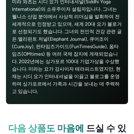
미라 와츠는 시디 요가 인터내셔널(Siddhi Yoga
International)의 소유주이자 설립자입니다. 그녀는
웰니스 산업 분야에서 사상적 리더십을 발휘하여 전
세계적으로 인정받고 있으며, 세계 20대 요가 블로거
로 선정되기도 했습니다. 그녀의 전인적 건강 관련 글
은 엘리펀트 저널(Elephant Journal), 큐어조이
(CureJoy), 펀타임즈가이드(FunTimesGuide), 옴타
임즈(OMtimes) 등 여러 국제 잡지에 게재되었습니
다. 2022년에는 싱가포르 100대 기업가상을 수상했
습니다. 미라는 요가 강사이자 테라피스트였지만, 현
재는 시디 요가 인터내셔널을 이끌고 블로그를 운영
하며 싱가포르에서 가족과 시간을 보내는 데 주력하
고 있습니다.
다음 상품도 마음에
드실 수 있