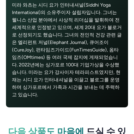
미라 와츠는 시디 요가 인터내셔널(Siddhi Yoga
International)의 소유주이자 설립자입니다. 그녀는
웰니스 산업 분야에서 사상적 리더십을 발휘하여 전
세계적으로 인정받고 있으며, 세계 20대 요가 블로거
로 선정되기도 했습니다. 그녀의 전인적 건강 관련 글
은 엘리펀트 저널(Elephant Journal), 큐어조이
(CureJoy), 펀타임즈가이드(FunTimesGuide), 옴타
임즈(OMtimes) 등 여러 국제 잡지에 게재되었습니
다. 2022년에는 싱가포르 100대 기업가상을 수상했
습니다. 미라는 요가 강사이자 테라피스트였지만, 현
재는 시디 요가 인터내셔널을 이끌고 블로그를 운영
하며 싱가포르에서 가족과 시간을 보내는 데 주력하
고 있습니다.
다음 상품도 마음에
드실 수 있