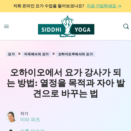
저희 온라인 요가 수업을 들어보셨나요?
지금 가입하세요
»
»
요가
미국에서의 요가
오하이오주에서의 요가
오하이오에서 요가 강사가 되
는 방법: 열정을 목적과 자아 발
견으로 바꾸는 법
작가
미라 와츠