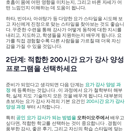
호흡이 몸에 어떤 영향을 미치는지, 그리고 바른 자세가 어
떤 느낌인지 이해하는 데 도움이 됩니다.
하타, 빈야사, 아쉬탕가 등 다양한 요가 스타일을 시도해 보
고 자신에게 진정으로 맞는 스타일을 찾아보는 것도 좋습니
다. 꾸준한 수련을 통해 강사가 어떻게 동작에 대한 지시를
내리고, 지도하고, 학생들을 지원하는지 배우게 됩니다. 요
가를 직접 경험할수록 다른 사람들을 가르칠 때 더욱 자신
감을 가질 수 있을 것입니다.
2단계: 적합한 200시간 요가 강사 양성
프로그램을 선택하세요
준비가 되었다고 생각되면 다음 단계는
요가 강사 양성 과
정
에 등록하는 것입니다 . 이 과정에서 요가 철학부터 해부
학, 실제 지도 기술까지 모든 것을 배우게 됩니다. 대부분의
초보자는 요가 강사 자격의 기본 요건인
200시간 요가 강사
양성 과정
부터 시작합니다 .
특히
공인 요가 강사가 되는 방법을
오하이오주에서
배우고
싶다면, 적합한 학교를 선택하는 것이 중요합니다 . 경험이
풍부한 강사, 좋은 후기, 그리고 자신의 학습 스타일에 맞는