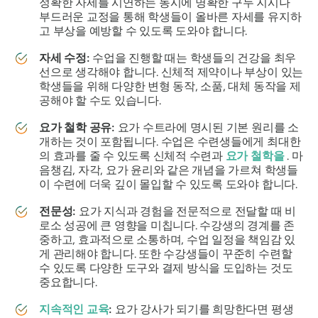
정확한 자세를 시연하는 동시에 명확한 구두 지시나
부드러운 교정을 통해 학생들이 올바른 자세를 유지하
고 부상을 예방할 수 있도록 도와야 합니다.
자세 수정:
수업을 진행할 때는 학생들의 건강을 최우
선으로 생각해야 합니다. 신체적 제약이나 부상이 있는
학생들을 위해 다양한 변형 동작, 소품, 대체 동작을 제
공해야 할 수도 있습니다.
요가 철학 공유:
요가 수트라에 명시된 기본 원리를 소
개하는 것이 포함됩니다. 수업은 수련생들에게 최대한
의 효과를 줄 수 있도록 신체적 수련과
요가 철학을
. 마
음챙김, 자각, 요가 윤리와 같은 개념을 가르쳐 학생들
이 수련에 더욱 깊이 몰입할 수 있도록 도와야 합니다.
전문성:
요가 지식과 경험을 전문적으로 전달할 때 비
로소 성공에 큰 영향을 미칩니다. 수강생의 경계를 존
중하고, 효과적으로 소통하며, 수업 일정을 책임감 있
게 관리해야 합니다. 또한 수강생들이 꾸준히 수련할
수 있도록 다양한 도구와 결제 방식을 도입하는 것도
중요합니다.
지속적인 교육
:
요가 강사가 되기를 희망한다면 평생