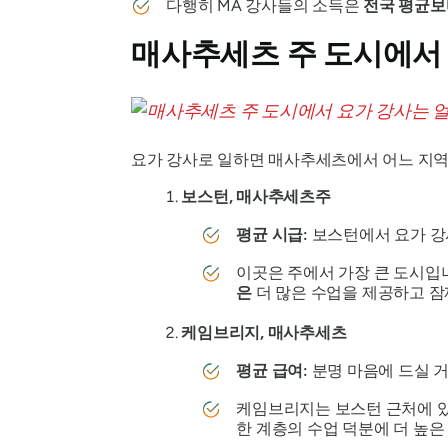
다행히 MA 강사들의 소득은
전국 평균보
매사추세츠 주 도시에서 
요가 강사로 일하면 매사추세츠에서 어느 지역에
보스턴, 매사추세츠주
평균 시급:
보스턴에서 요가 강
이곳은 주에서 가장 큰 도시입
은
더 많은 수업을 제공하고 잠재
케임브리지, 매사추세츠
평균 급여:
분명 마음에 드실 거
케임브리지는 보스턴 근처에 
한 계층의 수업 덕분에 더 높은