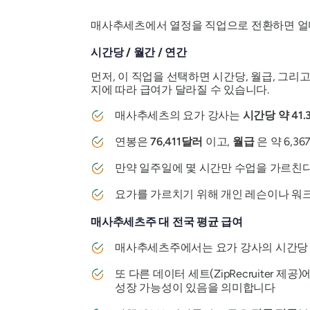
매사추세츠에서 열정을 직업으로 전환하면 얼마나 벌
시간당 / 월간 / 연간
먼저, 이 직업을 선택하면 시간당, 월급, 그리
지에 따라 급여가 달라질 수 있습니다.
매사추세츠의 요가 강사는
시간당 약 41
연봉은
76,411달러
이고,
월급
은 약 6,3
만약 일주일에 몇 시간만 수업을 가르친다
요가를 가르치기 위해 개인 레슨이나 워
매사추세츠주 대 전국 평균 급여
매사추세츠주에서는 요가 강사의 시간당 평
또 다른 데이터 세트(ZipRecruiter
성장 가능성이 있음을 의미합니다