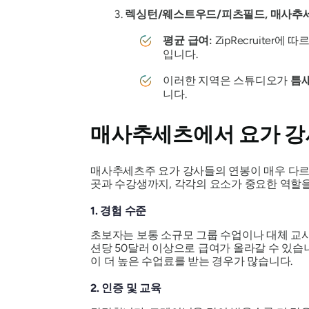
렉싱턴/웨스트우드/피츠필드, 매사추
평균 급여:
ZipRecruiter
입니다.
이러한 지역은 스튜디오가
틈
니다.
매사추세츠에서 요가 강
매사추세츠주 요가 강사들의 연봉이 매우 다르
곳과 수강생까지, 각각의 요소가 중요한 역할을
1. 경험 수준
초보자는 보통 소규모 그룹 수업이나 대체 교사
션당 50달러 이상으로 급여가 올라갈 수 있
이 더 높은 수업료를 받는 경우가 많습니다.
2. 인증 및 교육