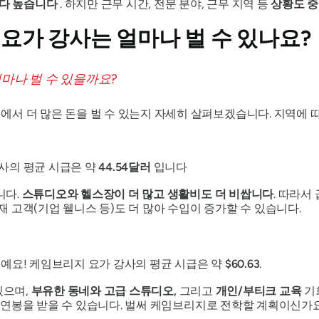
다 높습니다
. 하지만 근무 시간, 전문 분야, 근무 지역 등
상황도 
요가 강사는 얼마나 벌 수 있나요?
서 더 많은 돈을 벌 수 있는지 자세히 살펴보겠습니다. 지역에 
사의 평균 시급은 약
44.54달러
입니다
니다.
스튜디오와 헬스장이 더 많고 생활비도 더 비쌉니다
. 따라서
 고객(기업 웰니스 등)도 더 많아 수입이 증가할 수 있습니다.
예요! 케임브리지 요가 강사의 평균 시급은 약
$60.63
.
있으며,
부유한 동네와 고급 스튜디오,
그리고
개인/부티크 교육
기
 연봉을 받을 수 있습니다. 벌써 케임브리지로 전학할 계획이신가요