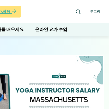
하세요
로그인
를 배우세요
온라인 요가 수업