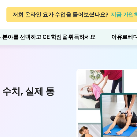
저희 온라인 요가 수업을 들어보셨나요?
지금 가입
 분야를 선택하고 CE 학점을 취득하세요
아유르베다
수치, 실제 통