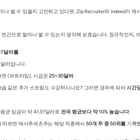
 수 있을지 고민하고 있다면, Zip Recruiter와 Indeed가
고 연간으로 얼마나 벌 수 있는지 생각해 보겠습니다. 정규직인지, 
.37달러를
.
67달러입니다 .
면 (파트타임), 시급은
25~30달러
.
크숍 같은 추가 스트림도 수강하시나요? 그러면 경우에 따라
시간당
균 임금이 약 41.37달러로
전국 평균보다 약 10% 높습니다
.
 제공)에 따르면 매사추세츠주는 해당 직종에서
50개 주 중 50위를
기록했