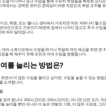
 소셜 미디어나 정규 수업을 통해 꾸준히 학생들을 확보한 강사는 
지역에서는 강력한 온라인 존재감이 바쁜 직장인과 학생 모두를 유
오, 학원, 또는 웰니스 센터에서 가르치면 작은 커뮤니티 헬스장보
 온라인으로도 가르치기 때문에 집에서 나가지 않고도 추가 수입을
지에 따라 달라집니다.
 여러 스튜디오에서 수업을 하거나 주말에 개인 레슨을 하면 큰 차
정을 꽉 채우기 위해 오전과 저녁 수업을 병행합니다.
여를 늘리는 방법은?
하면서 더 많은 수입을 올리고 싶다면, 수입을 늘릴 수 있는 방법
팁을 소개합니다.
요
얻게 됩니다. 200시간이든, 500시간이든, 아니면 산전 요가, 치
을 높여줄 뿐만 아니라 더 높은 연봉의 기회, 더 많은 수강생, 그