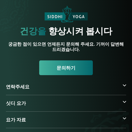
건강을
향상시켜 봅시다
궁금한 점이 있으면 언제든지 문의해 주세요. 기꺼이 답변해
드리겠습니다.
문의하기
연락주세요
싯디 요가
요가 자료