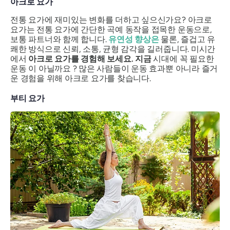
아크로 요가
전통 요가에 재미있는 변화를 더하고 싶으신가요? 아크로
요가는 전통 요가에 간단한 곡예 동작을 접목한 운동으로,
보통 파트너와 함께 합니다.
유연성 향상은
물론, 즐겁고 유
쾌한 방식으로 신뢰, 소통, 균형 감각을 길러줍니다. 미시간
에서
아크로 요가를 경험해 보세요. 지금
시대에 꼭 필요한
운동 이 아닐까요 ? 많은 사람들이 운동 효과뿐 아니라 즐거
운 경험을 위해 아크로 요가를 찾습니다.
부티 요가