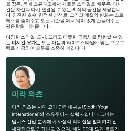
을 잡든, 동네 스튜디오에서 새로운 스타일을 배우든, 미시
간은 자신과 다시 연결될 수 있는 최적의 공간을 제공합니
다. 잔잔한 호수, 한적한 산책로, 그리고 계절의 변화는 스트
레스를 줄여주고 모든 시간을 더욱 의미 있게 만들어주는
평온함을 더해줍니다.
다양한 스타일, 도시, 그리고 따뜻한 공동체를 탐험할 수 있
는
미시간 요가는
모든 마음과 라이프스타일에 맞는 프로그
램을 제공하여 모두를 소중히 여깁니다!
미라 와츠
미라 와츠는 시디 요가 인터내셔널(Siddhi Yoga
International)의 소유주이자 설립자입니다. 그녀는
웰니스 산업 분야에서 사상적 리더십을 발휘하여 전
세계적으로 인정받고 있으며, 세계 20대 요가 블로거