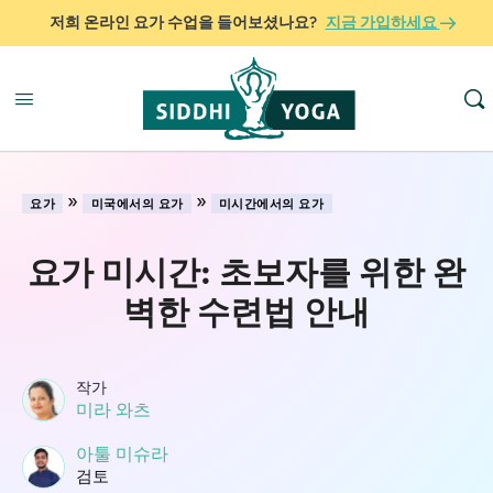
저희 온라인 요가 수업을 들어보셨나요?
지금 가입하세요
»
»
요가
미국에서의 요가
미시간에서의 요가
요가 미시간: 초보자를 위한 완
벽한 수련법 안내
작가
미라 와츠
아툴 미슈라
검토