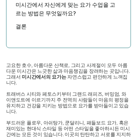
미시간에서 자신에게 맞는 요가 수업을 고
르는 방법은 무엇일까요?
결론
고요한 호수, 아름다운 산책로, 그리고 사계절이 모두 아름
다운 미시간은 느긋한 삶과 마음챙김을 장려하는 곳입니다.
그래서
미시간에서의 요가는
자연스럽고 편안하게 느껴집
니다.
트래버스 시티와 페토스키부터 그랜드 래피즈, 버밍엄, 와
이앤도트에 이르기까지 주 전역의 사람들이 마음의 평정을
유지하고 건강을 지키는 방법으로 요가를 받아들이고 있습
니다.
부드러운 플로우, 아쉬탕가, 쿤달리니, 패들보드 요가, 혹은
재미있는 현대식 스타일 등 어떤 스타일을 좋아하시든 미시
간에는 모든 것이 있습니다. 이곳의 탄탄하고 서로를 지지하