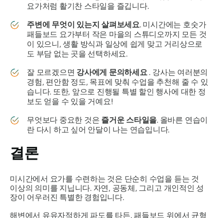
요가처럼 활기찬 스타일을 즐깁니다.
주변에 무엇이 있는지 살펴보세요
. 미시간에는 호숫가
패들보드 요가부터 작은 마을의 스튜디오까지 모든 것
이 있으니, 생활 방식과 일상에 쉽게 맞고 거리상으로
도 부담 없는 곳을 선택하세요.
잘 모르겠으면
강사에게 문의하세요
. 강사는 여러분의
경험, 편안함 정도, 목표에 맞춰 수업을 추천해 줄 수 있
습니다. 또한, 앞으로 진행될 특별 할인 행사에 대한 정
보도 얻을 수 있을 거예요!
무엇보다 중요한 것은
즐거운 스타일을
. 올바른 연습이
란 다시 하고 싶어 안달이 나는 연습입니다.
결론
미시간에서 요가를 수련하는 것은 단순히 수업을 듣는 것
이상의 의미를 지닙니다. 자연, 공동체, 그리고 개인적인 성
장이 어우러진 특별한 경험입니다.
해변에서 유유자적하게 파도를 타든, 패들보드 위에서 균형