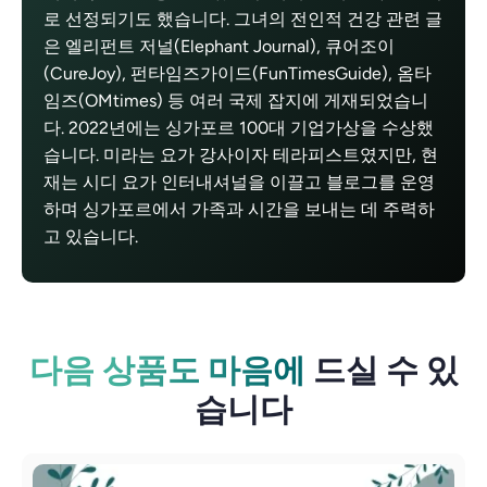
로 선정되기도 했습니다. 그녀의 전인적 건강 관련 글
은 엘리펀트 저널(Elephant Journal), 큐어조이
(CureJoy), 펀타임즈가이드(FunTimesGuide), 옴타
임즈(OMtimes) 등 여러 국제 잡지에 게재되었습니
다. 2022년에는 싱가포르 100대 기업가상을 수상했
습니다. 미라는 요가 강사이자 테라피스트였지만, 현
재는 시디 요가 인터내셔널을 이끌고 블로그를 운영
하며 싱가포르에서 가족과 시간을 보내는 데 주력하
고 있습니다.
다음 상품도 마음에
드실 수 있
습니다