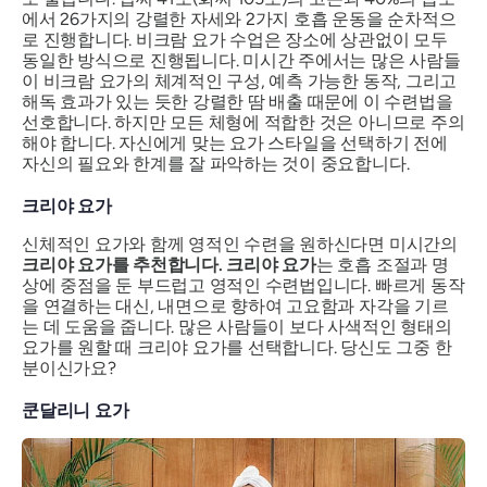
에서 26가지의 강렬한 자세와 2가지 호흡 운동을 순차적으
로 진행합니다. 비크람 요가 수업은 장소에 상관없이 모두
동일한 방식으로 진행됩니다. 미시간 주에서는 많은 사람들
이 비크람 요가의 체계적인 구성, 예측 가능한 동작, 그리고
해독 효과가 있는 듯한 강렬한 땀 배출 때문에 이 수련법을
선호합니다. 하지만 모든 체형에 적합한 것은 아니므로 주의
해야 합니다. 자신에게 맞는 요가 스타일을 선택하기 전에
자신의 필요와 한계를 잘 파악하는 것이 중요합니다.
크리야 요가
신체적인 요가와 함께 영적인 수련을 원하신다면 미시간의
크리야 요가를 추천합니다. 크리야 요가
는 호흡 조절과 명
상에 중점을 둔 부드럽고 영적인 수련법입니다. 빠르게 동작
을 연결하는 대신, 내면으로 향하여 고요함과 자각을 기르
는 데 도움을 줍니다. 많은 사람들이 보다 사색적인 형태의
요가를 원할 때 크리야 요가를 선택합니다. 당신도 그중 한
분이신가요?
쿤달리니 요가