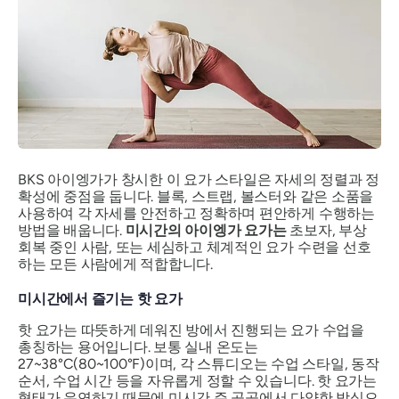
BKS 아이엥가가 창시한 이 요가 스타일은 자세의 정렬과 정
확성에 중점을 둡니다. 블록, 스트랩, 볼스터와 같은 소품을
사용하여 각 자세를 안전하고 정확하며 편안하게 수행하는
방법을 배웁니다.
미시간의 아이엥가 요가는
초보자, 부상
회복 중인 사람, 또는 세심하고 체계적인 요가 수련을 선호
하는 모든 사람에게 적합합니다.
미시간에서 즐기는 핫 요가
핫 요가는 따뜻하게 데워진 방에서 진행되는 요가 수업을
총칭하는 용어입니다. 보통 실내 온도는
27~38°C(80~100°F)이며, 각 스튜디오는 수업 스타일, 동작
순서, 수업 시간 등을 자유롭게 정할 수 있습니다. 핫 요가는
형태가 유연하기 때문에 미시간 주 곳곳에서 다양한 방식으