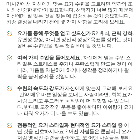
미시간에서 자신에게 맞는 요가 수련을 고르려면 약간의 조
사와 신중한 판단이 필요합니다. 선택지가 너무 많기 때문에
자신에게 잘 맞는 것을 찾는 데 집중하는 것이 중요합니다.
최종 결정을 내리기 전에 몇 가지 사항을 고려해 보세요.
요가를 통해 무엇을 얻고 싶으신가요
? 휴식, 근력 강화,
유연성 향상, 아니면 정신적 성장? 목표를 정하는 것이
올바른 수련법을 찾는 첫걸음이 될 것입니다.
여러 가지 수업을 들어보세요
. 자신에게 맞는 수업 스
타일은 스트레스를 주거나 혼란스럽게 만드는 것이 아
니라, 마음을 차분하게 하거나 생각을 정리하거나 활
력을 불어넣어 줄 것입니다.
수련의 속도와 강도가
자신에게 맞는지 고려해 보세요
. 만약 매우 바쁜 일상을 보내는 사람이라면, 회복 요가
처럼 느리고 부드러운 움직임이 더 적합할 수 있습니
다. 반대로 도전적인 운동을 좋아한다면 아쉬탕가 요가
나 파워 요가가 더 나을 수도 있습니다.
전통적인 요가 스타일과 현대적인 요가 스타일
중 어
떤 것을 선호하시나요 ? 어떤 사람들은 쿤달리니 요가
처럼 영적인 수련을 좋아하고, 또 어떤 사람들은 부티