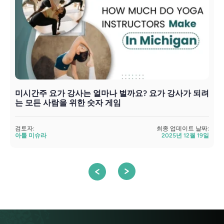
미시간주 요가 강사는 얼마나 벌까요? 요가 강사가 되려
는 모든 사람을 위한 숫자 게임
검
검토자:
최종 업데이트 날짜:
아툴 미슈라
2025년 12월 19일