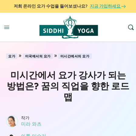
저희 온라인 요가 수업을 들어보셨나요?
지금 가입하세요
»
»
요가
미국에서의 요가
미시간에서의 요가
미시간에서 요가 강사가 되는
방법은? 꿈의 직업을 향한 로드
맵
작가
미라 와츠