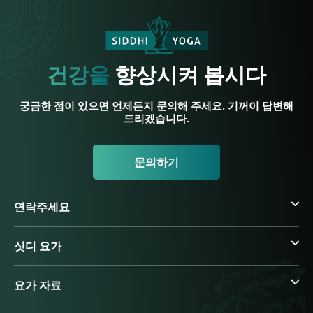
건강을
향상시켜 봅시다
궁금한 점이 있으면 언제든지 문의해 주세요. 기꺼이 답변해
드리겠습니다.
문의하기
연락주세요
싯디 요가
요가 자료