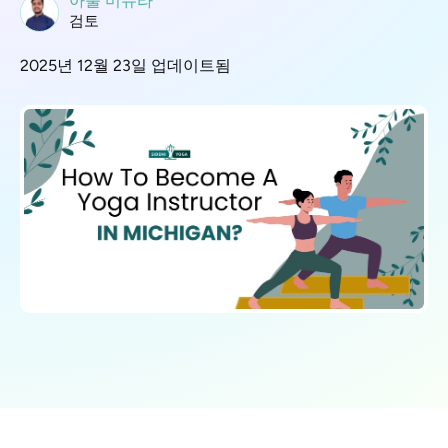
아툴 미슈라
검토
2025년 12월 23일 업데이트됨