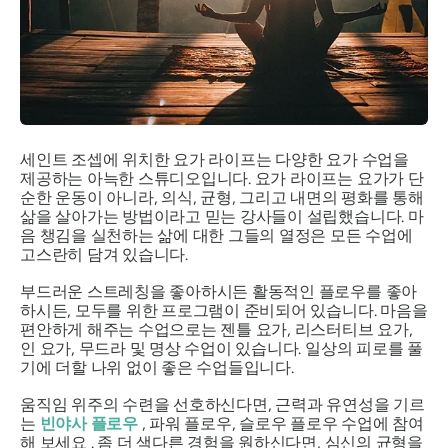
세인트 조셉에 위치한 요가 라이프는 다양한 요가 수업을
제공하는 아늑한 스튜디오입니다. 요가 라이프는 요가가 단
순한 운동이 아니라, 의식, 균형, 그리고 내면의 평화를 통해
삶을 살아가는 방법이라고 믿는 강사들이 설립했습니다. 마
음 챙김을 실천하는 삶에 대한 그들의 열정은 모든 수업에
고스란히 담겨 있습니다.
부드러운 스트레칭을 좋아하시든 활동적인 플로우를 좋아
하시든, 모두를 위한 프로그램이 준비되어 있습니다. 마음을
편안하게 해주는 수업으로는 젠틀 요가, 리스터티브 요가,
인 요가, 무드라 및 명상 수업이 있습니다. 일상의 피로를 풀
기에 더할 나위 없이 좋은 수업들입니다.
움직임 위주의 수련을 선호하신다면, 근력과 유연성을 기르
는
빈야사 플로우
, 파워 플로우, 슬로우 플로우 수업에 참여
해 보세요 . 좀 더 색다른 경험을 원하신다면, 심신의 균형을