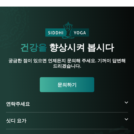
건강을
향상시켜 봅시다
궁금한 점이 있으면 언제든지 문의해 주세요. 기꺼이 답변해
드리겠습니다.
문의하기
연락주세요
싯디 요가