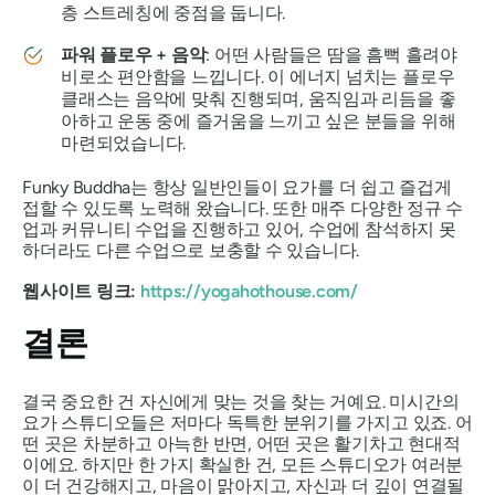
층 스트레칭에 중점을 둡니다.
파워 플로우 + 음악
: 어떤 사람들은 땀을 흠뻑 흘려야
비로소 편안함을 느낍니다. 이 에너지 넘치는 플로우
클래스는 음악에 맞춰 진행되며, 움직임과 리듬을 좋
아하고 운동 중에 즐거움을 느끼고 싶은 분들을 위해
마련되었습니다.
Funky Buddha는 항상 일반인들이 요가를 더 쉽고 즐겁게
접할 수 있도록 노력해 왔습니다. 또한 매주 다양한 정규 수
업과 커뮤니티 수업을 진행하고 있어, 수업에 참석하지 못
하더라도 다른 수업으로 보충할 수 있습니다.
웹사이트 링크:
https://yogahothouse.com/
결론
결국 중요한 건 자신에게 맞는 것을 찾는 거예요. 미시간의
요가 스튜디오들은 저마다 독특한 분위기를 가지고 있죠. 어
떤 곳은 차분하고 아늑한 반면, 어떤 곳은 활기차고 현대적
이에요. 하지만 한 가지 확실한 건, 모든 스튜디오가 여러분
이 더 건강해지고, 마음이 맑아지고, 자신과 더 깊이 연결될