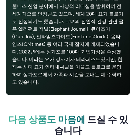
웰니스 산업 분야에서 사상적 리더십을 발휘하여 전
세계적으로 인정받고 있으며, 세계 20대 요가 블로거
로 선정되기도 했습니다. 그녀의 전인적 건강 관련 글
은 엘리펀트 저널(Elephant Journal), 큐어조이
(CureJoy), 펀타임즈가이드(FunTimesGuide), 옴타
임즈(OMtimes) 등 여러 국제 잡지에 게재되었습니
다. 2022년에는 싱가포르 100대 기업가상을 수상했
습니다. 미라는 요가 강사이자 테라피스트였지만, 현
재는 시디 요가 인터내셔널을 이끌고 블로그를 운영
하며 싱가포르에서 가족과 시간을 보내는 데 주력하
고 있습니다.
다음 상품도 마음에
드실 수 있
습니다