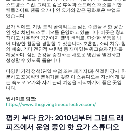
스트렝스 수업, 그리고 깊은 휴식과 스트레스 해소를 위한
캔들라이트 젠틀 요가나 인 요가와 같은 평화로운 수업도
있습니다.
요가 외에도, 기빙 트리 콜렉티브는 심신 수련을 위한 공간
인 인리치먼트 스튜디오를 운영하고 있습니다. 이곳은 창의
적이고 치유적인 공간이자 웰빙 센터로, 단순한 운동을 넘
어 다양한 활동을 경험할 수 있습니다. 호흡법, 소리 치유, 창
의 예술, 기타 전인적 수련법 등 재미있는 워크숍과 강좌를
제공하며, 심신 건강을 증진하는 새로운 방법을 발견하고
성장할 수 있도록 돕습니다.
다양한 가격 정책(단일 수업 또는 패키지)과 친절한 강사, 차
분하고 포용적인 분위기를 갖춘 이 스튜디오는 자신에게 맞
는 속도로 요가와 자기 관리 여정을 시작하기에 좋은 곳입
니다.
웹사이트 링크:
https://www.thegivingtreecollective.com/
펑키 부다 요가: 2010년부터 그랜드 래
피즈에서 운영 중인 핫 요가 스튜디오