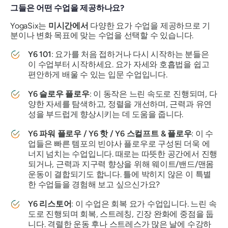
그들은 어떤 수업을 제공하나요?
YogaSix는
미시간에서
다양한 요가 수업을 제공하므로 기
분이나 변화 목표에 맞는 수업을 선택할 수 있습니다.
Y6 101
: 요가를 처음 접하거나 다시 시작하는 분들은
이 수업부터 시작하세요. 요가 자세와 호흡법을 쉽고
편안하게 배울 수 있는 입문 수업입니다.
Y6 슬로우 플로우
: 이 동작은 느린 속도로 진행되며, 다
양한 자세를 탐색하고, 정렬을 개선하며, 근력과 유연
성을 부드럽게 향상시키는 데 도움을 줍니다.
Y6 파워 플로우 / Y6 핫 / Y6 스컬프트 & 플로우
: 이 수
업들은 빠른 템포의 빈야사 플로우로 구성된 더욱 에
너지 넘치는 수업입니다. 때로는 따뜻한 공간에서 진행
되거나, 근력과 지구력 향상을 위해 웨이트/밴드/맨몸
운동이 결합되기도 합니다. 틀에 박히지 않은 이 특별
한 수업들을 경험해 보고 싶으신가요?
Y6 리스토어
: 이 수업은 회복 요가 수업입니다. 느린 속
도로 진행되며 회복, 스트레칭, 긴장 완화에 중점을 둡
니다. 격렬한 운동 후나 스트레스가 많은 날에 수강하