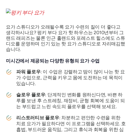
요가 스튜디오가 오래될수록 요가 수련의 질이 더 좋다고
생각하시나요? 펑키 부다 요가 핫 하우스는 2010년부터 그
랜드 래피즈는 물론 인근 홀랜드와 포레스트 힐스에도 스튜
디오를 운영하며 인기 있는 핫 요가 스튜디오로 자리매김했
습니다.
미시간에서 제공되는 다양한 유형의 요가 수업
파워 플로우
: 이 수업은 강렬하고 땀이 많이 나는 핫 요
가 수업으로, 근력을 키우고 몸에 도전하는 데 목적이
있습니다.
슬로우 플로우
: 단계적인 변화를 원하신다면, 바쁜 하
루를 보낸 후 스트레칭, 재정비, 균형 회복에 도움이 되
는 부드럽고 느린 속도의 플로우를 선택해 보세요.
리스토러티브 플로우
: 차분하고 편안한 수련을 위한
치료 요가가 필요하다면 이 프로그램을 선택하세요. 호
흡법, 부드러운 움직임, 그리고 휴식과 회복을 위한 심