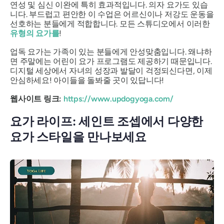
연성 및 심신 이완에 특히 효과적입니다. 의자 요가도 있습
니다. 부드럽고 편안한 이 수업은 어르신이나 저강도 운동을
선호하는 분들에게 적합합니다. 모든 스튜디오에서 이러한
유형의 요가를
!
업독 요가는 가족이 있는 분들에게 안성맞춤입니다. 왜냐하
면 주말에는 어린이 요가 프로그램도 제공하기 때문입니다.
디지털 세상에서 자녀의 성장과 발달이 걱정되신다면, 이제
안심하세요! 아이들을 돌봐줄 곳이 있답니다!
웹사이트 링크:
https://www.updogyoga.com/
요가 라이프: 세인트 조셉에서 다양한
요가 스타일을 만나보세요