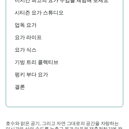
미시간 최고의 요가 수업을 체험해 보세요
시티즌 요가 스튜디오
업독 요가
요가 라이프
요가 식스
기빙 트리 콜렉티브
펑키 부다 요가
결론
호수와 맑은 공기, 그리고 자연 그대로의 공간을 자랑하는
미시간은 삶의 속도를 늦추고 몸과 마음을 재충전하기에 완