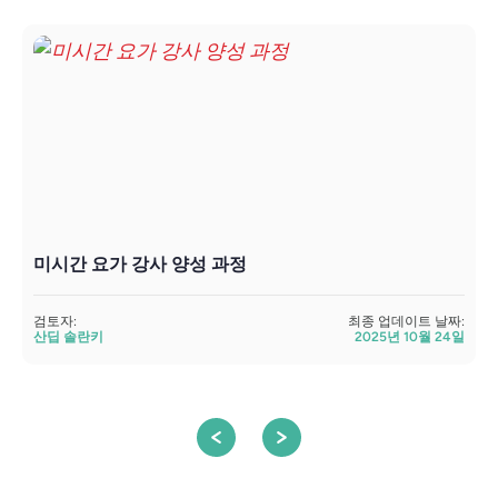
미시간 요가 강사 양성 과정
검토자:
최종 업데이트 날짜:
산딥 솔란키
2025년 10월 24일
검