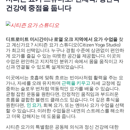
건강에 중점을 둡니다
디트로이트 미시간이나 로열 오크 지역에서 요가 수업을
찾
고 계신가요 ? 시티즌 요가 스튜디오(Citizen Yoga Studio)
가 최고의 선택입니다. 누구나 경험 수준에 상관없이 편안하
게 요가를 즐길 수 있는 따뜻한 공간을 제공합니다. 이곳의
수업은 편안하고 지지적인 분위기 속에서 몸을 움직이고 자
신과 연결될 수 있도록 설계되었습니다.
이곳에서는 호흡에 맞춰 흐르는 빈야사처럼 활력을 주는 요
가나, 자세를 오래 유지하며
근력을 키우고
자세 교정에 집
중하는 슬로우 번처럼 역동적인 요가를 배울 수 있습니다.
균형 잡힌 운동을 원한다면, 안정적인 움직임과 부드러운
흐름을 결합한 블렌드 클래스도 있습니다. 더 깊은 휴식을
원한다면,
인 요가
, 회복 요가, 또는 옌야사 요가 수업을 선택
할 수 있습니다. 이러한 수업들은 내면의 스트레스를 해소하
고 더욱 강해지는 데 도움을 줍니다.
시티즌 요가의 특별함은 공동체 의식과 정신 건강에 대한