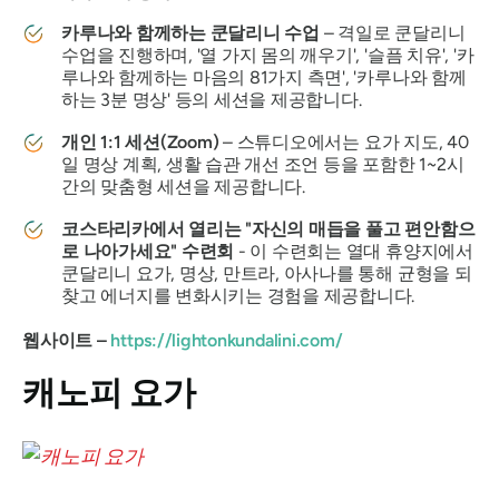
카루나와 함께하는 쿤달리니 수업
– 격일로 쿤달리니
수업을 진행하며, '열 가지 몸의 깨우기', '슬픔 치유', '카
루나와 함께하는 마음의 81가지 측면', '카루나와 함께
하는 3분 명상' 등의 세션을 제공합니다.
개인 1:1 세션(Zoom)
– 스튜디오에서는 요가 지도, 40
일 명상 계획, 생활 습관 개선 조언 등을 포함한 1~2시
간의 맞춤형 세션을 제공합니다.
코스타리카에서 열리는 "자신의 매듭을 풀고 편안함으
로 나아가세요" 수련회
- 이 수련회는 열대 휴양지에서
쿤달리니 요가, 명상, 만트라, 아사나를 통해 균형을 되
찾고 에너지를 변화시키는 경험을 제공합니다.
웹사이트 –
https://lightonkundalini.com/
캐노피 요가