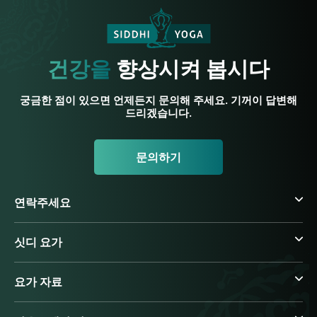
건강을
향상시켜 봅시다
궁금한 점이 있으면 언제든지 문의해 주세요. 기꺼이 답변해
드리겠습니다.
문의하기
연락주세요
싯디 요가
요가 자료