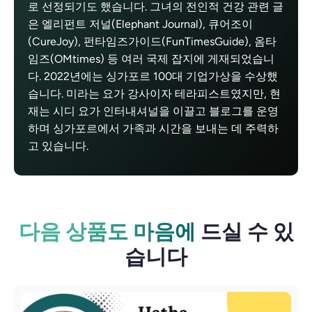
로 선정되기도 했습니다. 그녀의 전인적 건강 관련 글
은 엘리펀트 저널(Elephant Journal), 큐어조이
(CureJoy), 펀타임즈가이드(FunTimesGuide), 옴타
임즈(OMtimes) 등 여러 국제 잡지에 게재되었습니
다. 2022년에는 싱가포르 100대 기업가상을 수상했
습니다. 미라는 요가 강사이자 테라피스트였지만, 현
재는 시디 요가 인터내셔널을 이끌고 블로그를 운영
하며 싱가포르에서 가족과 시간을 보내는 데 주력하
고 있습니다.
다음 상품도 마음에
드실 수 있
습니다