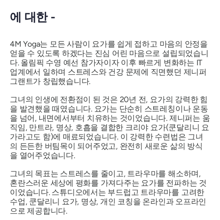
에 대한 -
4M Yoga는 모든 사람이 요가를 쉽게 접하고 마음의 안정을
얻을 수 있도록 하겠다는 진심 어린 마음으로 설립되었습니
다. 올림픽 수영 예선 참가자이자 이후 빠르게 변화하는 IT
업계에서 일하며 스트레스와 건강 문제에 직면했던 제니퍼
그랜트가 창립했습니다.
그녀의 인생에 전환점이 된 것은 20년 전, 요가의 강력한 힘
을 발견했을 때였습니다. 요가는 단순히 스트레칭이나 운동
을 넘어, 내면에서부터 치유하는 것이었습니다. 제니퍼는 움
직임, 만트라, 명상, 호흡을 결합한 크리야 요가(쿤달리니 요
가라고도 함)에 매료되었습니다. 이 강력한 수련법은 그녀
의 든든한 버팀목이 되어주었고, 완전히 새로운 삶의 방식
을 열어주었습니다.
그녀의 목표는 스트레스를 줄이고, 트라우마를 해소하며,
혼란스러운 세상에 평화를 가져다주는 요가를 전파하는 것
이었습니다. 스튜디오에서는 부드럽고 트라우마를 고려한
수업, 쿤달리니 요가, 명상, 개인 코칭을 온라인과 오프라인
으로 제공합니다.