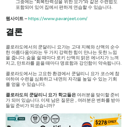
그중에는 "회복탄력성을 위한 요가"와 같은 수련법도
포함되어 있어 집에서 편하게 연습할 수 있습니다.
웹사이트 –
https://www.pavanjeet.com/
결론
콜로라도에서의 쿤달리니 요가는 고대 지혜와 산맥의 순수
한 아름다움이라는 두 가지 강력한 힘이 만나는 듯한 느낌
을 줍니다. 숨을 쉴 때마다 로키 산맥의 맑은 에너지가 느껴
지고, 만트라를 읊을 때마다 명료함과 강인함이 약속됩니다.
콜로라도에서는 고요한 환경에서 쿤달리니 요가 코스에 참
여하여 수련을 심화하고 내면의 자각을 높일 수 있는 기회
를 얻을 수 있습니다.
콜로라도의 쿤달리니 요가 학교들은
여러분을 맞이할 준비
가 되어 있습니다.
이제
남은
질문은
, 여러분은 변화를 받아
들일 준비가 되셨습니까?