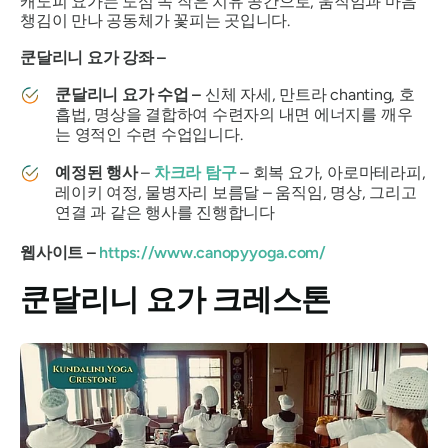
캐노피 요가는 도심 속 작은 치유 공간으로, 움직임과 마음
챙김이 만나 공동체가 꽃피는 곳입니다.
쿤달리니 요가 강좌 –
쿤달리니 요가 수업 –
신체 자세, 만트라 chanting, 호
흡법, 명상을 결합하여 수련자의 내면 에너지를 깨우
는 영적인 수련 수업입니다.
예정된 행사
–
차크라 탐구
– 회복 요가, 아로마테라피,
레이키 여정, 물병자리 보름달 – 움직임, 명상, 그리고
연결 과 같은 행사를 진행합니다
웹사이트 –
https://www.canopyyoga.com/
쿤달리니 요가 크레스톤