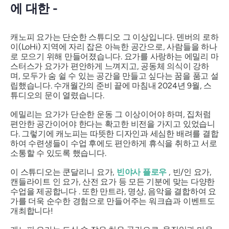
에 대한 -
캐노피 요가는 단순한 스튜디오 그 이상입니다. 덴버의 로하
이(LoHi) 지역에 자리 잡은 아늑한 공간으로, 사람들을 하나
로 모으기 위해 만들어졌습니다. 요가를 사랑하는 에밀리 마
스터스가 요가가 편안하게 느껴지고, 공동체 의식이 강하
며, 모두가 숨 쉴 수 있는 공간을 만들고 싶다는 꿈을 품고 설
립했습니다. 수개월간의 준비 끝에 마침내 2024년 9월, 스
튜디오의 문이 열렸습니다.
에밀리는 요가가 단순한 운동 그 이상이어야 하며, 집처럼
편안한 공간이어야 한다는 확고한 비전을 가지고 있었습니
다. 그렇기에 캐노피는 따뜻한 디자인과 세심한 배려를 결합
하여 수련생들이 수업 후에도 편안하게 휴식을 취하고 서로
소통할 수 있도록 했습니다.
이 스튜디오는 쿤달리니 요가,
빈야사 플로우
, 빈/인 요가,
캔들라이트 인 요가, 산전 요가 등 모든 기분에 맞는 다양한
수업을 제공합니다 . 또한 만트라, 명상, 음악을 결합하여 요
가를 더욱 순수한 경험으로 만들어주는 워크숍과 이벤트도
개최합니다!