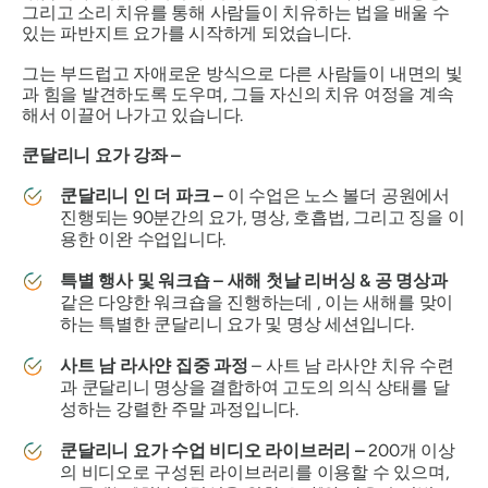
그리고 소리 치유를 통해 사람들이 치유하는 법을 배울 수
있는 파반지트 요가를 시작하게 되었습니다.
그는 부드럽고 자애로운 방식으로 다른 사람들이 내면의 빛
과 힘을 발견하도록 도우며, 그들 자신의 치유 여정을 계속
해서 이끌어 나가고 있습니다.
쿤달리니 요가 강좌 –
쿤달리니 인 더 파크 –
이 수업은 노스 볼더 공원에서
진행되는 90분간의 요가, 명상, 호흡법, 그리고 징을 이
용한 이완 수업입니다.
특별 행사 및 워크숍 –
새해 첫날 리버싱 & 공 명상과
같은 다양한 워크숍을 진행하는데 , 이는 새해를 맞이
하는 특별한 쿤달리니 요가 및 명상 세션입니다.
사트 남 라사얀 집중 과정
– 사트 남 라사얀 치유 수련
과 쿤달리니 명상을 결합하여 고도의 의식 상태를 달
성하는 강렬한 주말 과정입니다.
쿤달리니 요가 수업 비디오 라이브러리 –
200개 이상
의 비디오로 구성된 라이브러리를 이용할 수 있으며,