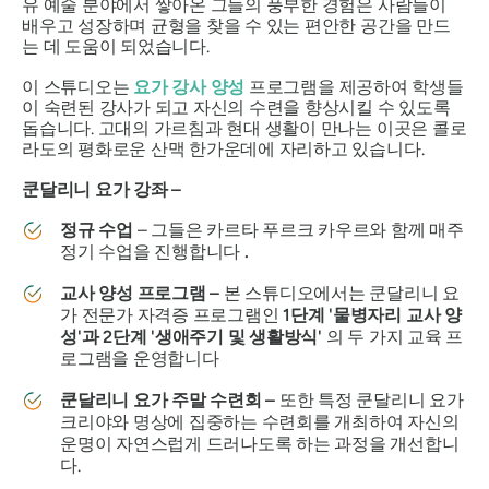
유 예술 분야에서 쌓아온 그들의 풍부한 경험은 사람들이
배우고 성장하며 균형을 찾을 수 있는 편안한 공간을 만드
는 데 도움이 되었습니다.
이 스튜디오는
요가 강사 양성
프로그램을 제공하여 학생들
이 숙련된 강사가 되고 자신의 수련을 향상시킬 수 있도록
돕습니다. 고대의 가르침과 현대 생활이 만나는 이곳은 콜로
라도의 평화로운 산맥 한가운데에 자리하고 있습니다.
쿤달리니 요가 강좌 –
정규 수업
– 그들은 카르타 푸르크 카우르와 함께 매주
정기 수업을 진행합니다
.
교사 양성 프로그램 –
본 스튜디오에서는 쿤달리니 요
가 전문가 자격증 프로그램인
1단계 '물병자리 교사 양
성'과 2단계 '생애주기 및 생활방식'
의 두 가지 교육 프
로그램을 운영합니다
쿤달리니 요가 주말 수련회 –
또한 특정 쿤달리니 요가
크리야와 명상에 집중하는 수련회를 개최하여 자신의
운명이 자연스럽게 드러나도록 하는 과정을 개선합니
다.