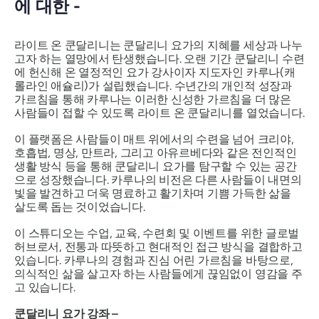
에 대한 -
라이트 온 쿤달리니는 쿤달리니 요가의 지혜를 세상과 나누
고자 하는 열망에서 탄생했습니다. 오랜 기간 쿤달리니 수련
에 헌신해 온 열정적인 요가 강사이자 지도자인 카루나(캐
롤라인 애슐리)가 설립했습니다. 수년간의 개인적 성장과
가르침을 통해 카루나는 이러한 신성한 가르침을 더 많은
사람들이 접할 수 있도록 라이트 온 쿤달리니를 열었습니다.
이 플랫폼은 사람들이 매트 위에서의 수련을 넘어 크리야,
호흡법, 명상, 만트라, 그리고 아유르베다와 같은 전인적인
생활 방식 등을 통해 쿤달리니 요가를 탐구할 수 있는 공간
으로 성장했습니다. 카루나의 비전은 다른 사람들이 내면의
빛을 발견하고 더욱 명료하고 활기차며 기쁨 가득한 삶을
살도록 돕는 것이었습니다.
이 스튜디오는 수업, 교육, 수련회 및 이벤트를 위한 글로벌
허브로서, 전통과 따뜻하고 현대적인 접근 방식을 결합하고
있습니다. 카루나의 경험과 진심 어린 가르침을 바탕으로,
의식적인 삶을 살고자 하는 사람들에게 끊임없이 영감을 주
고 있습니다.
쿤달리니 요가 강좌 –