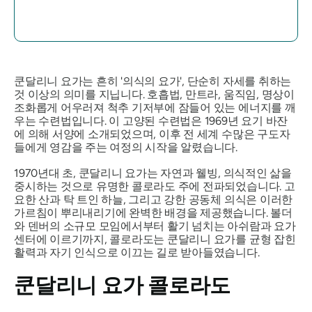
쿤달리니 요가는 흔히
'의식의 요가'
, 단순히 자세를 취하는
것 이상의 의미를 지닙니다. 호흡법, 만트라, 움직임, 명상이
조화롭게 어우러져 척추 기저부에 잠들어 있는 에너지를 깨
우는 수련법입니다. 이 고양된 수련법은 1969년 요기 바잔
에 의해 서양에 소개되었으며, 이후 전 세계 수많은 구도자
들에게 영감을 주는 여정의 시작을 알렸습니다.
1970년대 초, 쿤달리니 요가는 자연과 웰빙, 의식적인 삶을
중시하는 것으로 유명한 콜로라도 주에 전파되었습니다. 고
요한 산과 탁 트인 하늘, 그리고 강한 공동체 의식은 이러한
가르침이 뿌리내리기에 완벽한 배경을 제공했습니다. 볼더
와 덴버의 소규모 모임에서부터 활기 넘치는 아쉬람과 요가
센터에 이르기까지, 콜로라도는 쿤달리니 요가를 균형 잡힌
활력과 자기 인식으로 이끄는 길로 받아들였습니다.
쿤달리니 요가 콜로라도