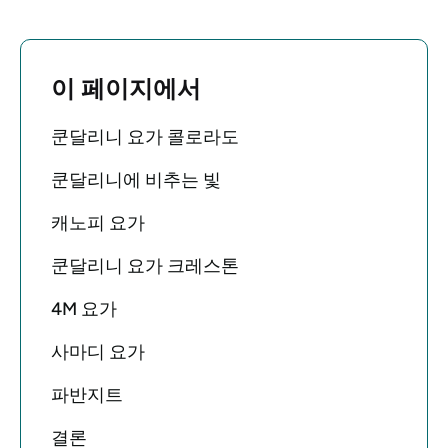
이 페이지에서
쿤달리니 요가 콜로라도
쿤달리니에 비추는 빛
캐노피 요가
쿤달리니 요가 크레스톤
4M 요가
사마디 요가
파반지트
결론