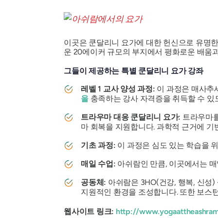
이곳은 쿤달리니 요가에 대한 헌신으로 유명한
운 20에이커 규모의 부지에서 평화로운 배움과
그들이 제공하는 특별 쿤달리니 요가 강좌
레벨 1 교사 양성 과정:
이 과정은 매사추
을
충족하는 강사 자격증을 취득할 수 있도
트라우마 대응 쿤달리니 요가:
트라우마를
마 회복을 지원합니다. 과학적 근거에 기
기초 과정:
이 과정은 심도 있는 학습을 
매일 수업:
아쉬람인 만큼, 이곳에서는 매
공동체:
아쉬람은 3HO(건강, 행복, 신
지원적인 환경을 조성합니다. 또한 보스
웹사이트 링크:
http://www.yogaattheashram