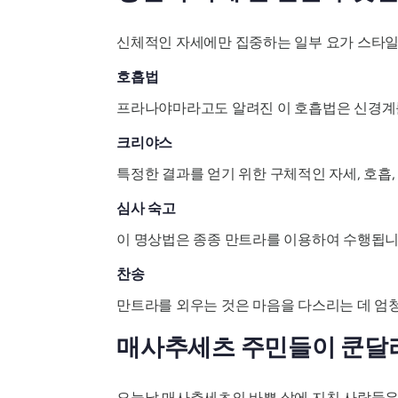
신체적인 자세에만 집중하는 일부 요가 스타일
호흡법
프라나야마라고도 알려진 이 호흡법은 신경계를
크리야스
특정한 결과를 얻기 위한 구체적인 자세, 호흡,
심사 숙고
이 명상법은 종종 만트라를 이용하여 수행됩니다
찬송
만트라를 외우는 것은 마음을 다스리는 데 엄
매사추세츠 주민들이 쿤달
오늘날 매사추세츠의 바쁜 삶에 지친 사람들은 