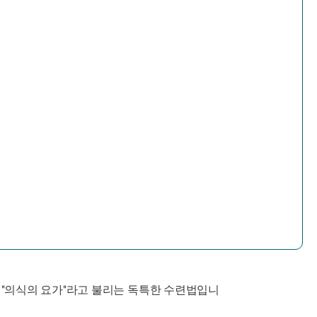
 "의식의 요가"라고 불리는 독특한 수련법입니