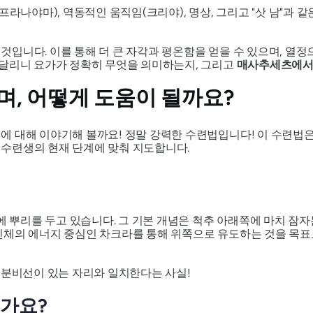
(프라나야마), 역동적인 움직임(크리야), 명상, 그리고 "삿 남"과
니다. 이를 통해 더 큰 자각과 평온함을 얻을 수 있으며, 열정으
쿤달리니 요가가 정확히 무엇을 의미하는지, 그리고
매사추세츠에서
, 어떻게 도움이 될까요?
 대해 이야기해 볼까요! 정말 강력한 수련법입니다! 이 수련법은
수련생의 현재 단계에 맞춰 지도합니다.
에 뿌리를 두고 있습니다. 그 기본 개념은 척추 아래쪽에 마치 잠자는
신체의 에너지 중심인 차크라를 통해 위쪽으로 유도하는 것을 목표로
내분비선이 있는 자리와 일치한다는 사실!
인가요?