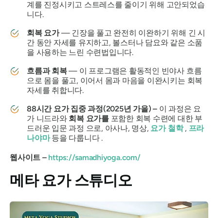
계를 진정시키고 스트레스를 줄이기 위해 고안되었습
니다.
회복 요가
— 긴장을 풀고 완전히 이완하기 위해 긴 시
간 동안 자세를 유지하고, 볼스터나 담요와 같은 소품
을 사용하는 느린 수련법입니다.
흐름과 회복
— 이 프로그램은 활동적인 빈야사 흐름
으로 몸을 풀고, 이어서 몸과 마음을 이완시키는 회복
자세를 취합니다.
88시간 요가 집중 과정(2025년 가을) –
이 과정은 요
가 니드라와
회복 요가를
포함한 회복 수련에 대한 부
드러운 입문 과정 으로, 아사나, 명상,
요가 철학
,
프라
나야마
등을 다룹니다 .
웹사이트 –
https://samadhiyoga.com/
메타 요가 스튜디오