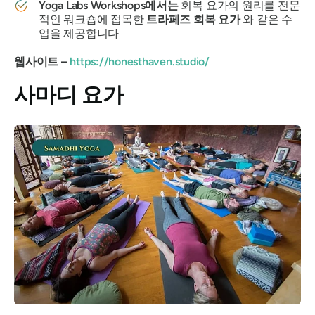
Yoga Labs Workshops에서는
회복 요가의 원리를 전문
적인 워크숍에 접목한
트라페즈 회복 요가
와 같은 수
업을 제공합니다
웹사이트 –
https://honesthaven.studio/
사마디 요가