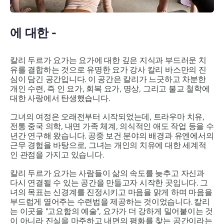
에 대한 -
칼리 두르가 요가는 요가에 대한 깊은 지식과 부드러운 치
유를 결합하는 것으로 유명한 요가 강사 칼리 바스만의 진
심이 담긴 공간입니다. 이 공간은 칼리가 느긋하고 차분한
개인 수련, 즉 인 요가, 회복 요가, 명상, 그리고 불교 철학에
대한 사랑에서 탄생했습니다.
그녀의 여정은 오래전부터 시작되었는데, 트라우마 치유,
전통 중국 의학, 내면 가족 체계, 의식적인 애도 작업 등을 수
년간 연구해 왔습니다. 공중 보건 분야의 배경과 유엔에서의
근무 경험을 바탕으로, 그녀는 개인의 치유에 대한 세계적
인 관점을 가지고 있습니다.
칼리 두르가 요가는 사람들이 삶의 속도를 늦추고 자신과
다시 연결될 수 있는 공간을 만들고자 시작한 곳입니다. 그
녀의 목표는 신경계를 진정시키고 마음을 맑게 하며 마음을
부드럽게 열어주는 수련법을 제공하는 것이었습니다. 칼리
는 이곳을
"고요함의 예술"
, 요가가 더 강하게 밀어붙이는 것
이 아니라 진실을 마주하고 내면의 평화를 찾는 공간이라는