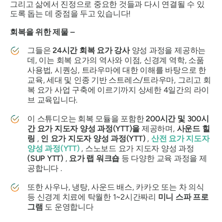
그리고 삶에서 진정으로 중요한 것들과 다시 연결될 수 있
도록 돕는 데 중점을 두고 있습니다!
회복을 위한 제물 –
그들은
24시간 회복 요가 강사
양성 과정을 제공하는
데, 이는 회복 요가의 역사와 이점, 신경계 역학, 소품
사용법, 시퀀싱, 트라우마에 대한 이해를 바탕으로 한
교육, 세대 및 인종 기반 스트레스/트라우마, 그리고 회
복 요가 사업 구축에 이르기까지 상세한 4일간의 라이
브 교육입니다.
이 스튜디오는 회복 모듈을 포함한
200시간 및 300시
간 요가 지도자 양성 과정(YTT)을
제공하며,
사운드 힐
링
,
인 요가 지도자 양성 과정(YTT)
,
산전 요가 지도자
양성 과정(YTT)
, 스노보드 요가 지도자 양성 과정
(SUP YTT)
,
요가 랩 워크숍
등 다양한 교육 과정을 제
공합니다 .
또한 사우나, 냉탕, 사운드 배스, 카카오 또는 차 의식
등 신경계 치료에 탁월한 1~2시간짜리
미니 스파 프로
그램
도 운영합니다