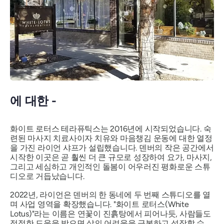
에 대한 -
화이트 로터스 테라퓨틱스는 2016년에 시작되었습니다. 숙
련된 마사지 치료사이자 치유와 마음챙김 운동에 대한 열정
을 가진 라이언 샤프가 설립했습니다. 덴버의 작은 공간에서
시작한 이곳은 곧 훨씬 더 큰 규모로 성장하여 요가, 마사지,
그리고 세심하고 개인적인 돌봄이 어우러진 평화로운 스튜
디오로 거듭났습니다.
2022년, 라이언은 덴버의 한 동네에 두 번째 스튜디오를 열
며 사업 영역을 확장했습니다. "화이트 로터스(White
Lotus)"라는 이름은 연꽃이 진흙탕에서 피어나듯, 사람들도
적절한 도움을 받으면 삶의 어려움을 극복하고 성장할 수