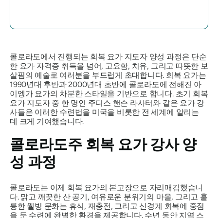
콜로라도에서 진행되는 회복 요가 지도자 양성 과정은 단순
한 요가 자격증 취득을 넘어, 고요함, 치유, 그리고 따뜻한 보
살핌의 예술로 여러분을 부드럽게 초대합니다. 회복 요가는
1990년대 후반과 2000년대 초반에 콜로라도에 전해진 아
이엥가 요가의 차분한 스타일을 기반으로 합니다. 초기 회복
요가 지도자 중 한 명인 주디스 핸슨 라사터와 같은 요가 강
사들은 이러한 수련법을 미국을 비롯한 전 세계에 알리는
데 크게 기여했습니다.
콜로라도주 회복 요가 강사 양
성 과정
콜로라도는 이제 회복 요가의 본고장으로 자리매김했습니
다. 맑고 깨끗한 산 공기, 여유로운 분위기의 마을, 그리고 훌
륭한 웰빙 문화는 휴식, 재충전, 그리고 신경계 회복에 중점
을 둔 수련에 완벽한 환경을 제공합니다. 수년 동안 지역 스