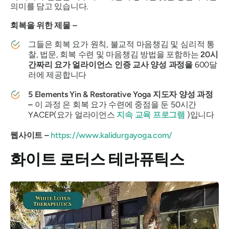
의미를 담고 있습니다.
회복을 위한 제물 –
그들은 회복 요가 원칙, 불교적 마음챙김 및 심리적 통
찰, 법문, 회복 수련 및 마음챙김 방법을 포함하는
20시
간짜리 요가 얼라이언스 인증 교사 양성 과정을
600달
러에 제공합니다
5 Elements Yin & Restorative Yoga 지도자 양성 과정
–
이 과정 은 회복 요가 수련에 중점을 둔 50시간
YACEP(요가 얼라이언스
지속 교육 프로그램
)입니다
웹사이트 –
https://www.kalidurgayoga.com/
화이트 로터스 테라퓨틱스