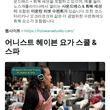
운드배스 + 회복 세션을 포함하고 있으며, 예를 들어
노스캐롤라이나에서 열리는
사운드배스 & 회복 세션
이
포함된
마운틴 리셋 수련회가
있습니다. 또한 코스
타리카나 오크라코크와 같은 더 광범위한 수련회에도
회복 요소가 포함됩니다.
웹사이트 –
https://hotasanastudio.com/
어니스트 헤이븐 요가 스쿨 &
스파