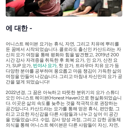
에 대한 -
어니스트 헤이븐 요가는 휴식, 자연, 그리고 치유에 뿌리를
둔 꿈에서 시작되었습니다. 콜로라도 출신인 카산드라는 자
신의 요가 여정을 통해 평화와 힘을 발견했고, 2019년 200
시간 강사 자격증을 취득한 후 회복 요가, 인 요가, 산전 요
가, SUP 요가,
빈야사 요가
, 핫 요가, 트라우마 치유 요가 등
다양한 분야를 공부하며 풍요롭고 마음 챙김이 가득한 삶의
여정을 만들어 나갔습니다. 그리고 마침내 자신만의 요가 공
간을 열게 되었습니다!
2022년경, 그 꿈은 아늑하고 따뜻한 분위기의 요가 스튜디
오인 어니스트 헤이븐(Honest Haven)으로 현실화되었습니
다. 이곳은 삶의 속도를 늦추는 것을 적극적으로 권장하는
공간입니다. 카산드라는 요가를 통해 얻은 휴식, 편안함, 그
리고 고요한 자신감을 다른 사람들과 나누고 싶어 이 공간
을 만들었습니다. 수업, 강사 양성 과정, 그리고 강한 공동체
의식을 통해 어니스트 헤이븐은 다른 사람들이 자신, 자연,