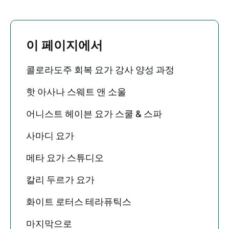
이 페이지에서
콜로라도주 회복 요가 강사 양성 과정
핫 아사나 스웨트 앤 소울
어니스트 헤이븐 요가 스쿨 & 스파
사마디 요가
메타 요가 스튜디오
칼리 두르가 요가
화이트 로터스 테라퓨틱스
마지막으로