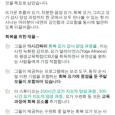
것을 목표로 삼았습니다.
뜨거운 흐름의 요가, 차분한 음양 요가, 회복 요가, 그리고 요
가 강사 양성 과정까지 한 곳에서 모두 만나볼 수 있는 핫 아
사나는 여러분이 내면의 강인함과 고요함을 동시에 발견하
도록 이끌어줍니다.
회복을 위한 제물 –
그들은
15시간짜리
회복 요가 강사 양성 과정을
, 이는
사전 녹화된 강의로, 요가 얼라이언스(Yoga Alliance)
의 평생교육학점(CEU)을 취득하면서 유연성을 원하
는 사람들에게 가장 적합합니다.
그들이 제공하는 프로그램에는 보조 도구, 동작 순서
및 이완 기법을 포함하는
회복 요가에 중점을 둔 주말
모듈이 포함되어 있습니다
이 스튜디오는
200시간 요가 지도자 양성 과정
,
300
시간 요가 지도자 양성 과정
, 요가 수련회 등 모든
교육
과정에 회복 요소를
추가합니다
그들이 제공하는 수련회 중 일부는 회복 요가 또는 사