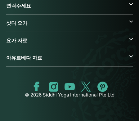
연락주세요
싯디 요가
요가 자료
아유르베다 자료
© 2026 Siddhi Yoga International Pte Ltd