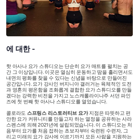
에 대한 -
핫 아사나 요가 스튜디오는 단순히 요가 매트를 펼치는 공
간 그 이상입니다. 이곳은 열심히 운동하고 땀을 흘리면서도
내면의 평화를 찾을 수 있다는 신념을 바탕으로 만들어진
공간입니다. 요가 강사인 버지니아 갤러거는 육체적인 도전
과 영혼의 평온함을 조화롭게 결합한 요가 스튜디오를 만들
겠다는 강력한 비전을 가지고 노스캐롤라이나주 서던 파인
즈에 첫 번째 핫 아사나 스튜디오를 열었습니다.
콜로라도
스프링스 리스토러티브 요가
지점은 따뜻하고 편
안한 요가 커뮤니티를 만들고자 하는 열정을 공유하는 사라
스펜스에 의해 2021년에 설립되었습니다. 이 스튜디오는 처
음부터 요가를 처음 접하는 초보자부터 숙련된 수련자, 그
리고 미래의 요가 강사에 이르기까지 모든 사람을 지원하는