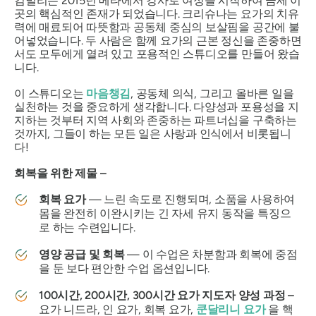
킴벌리는 2015년 메타에서 강사로 여정을 시작하여 금세 이
곳의 핵심적인 존재가 되었습니다. 크리슈나는 요가의 치유
력에 매료되어 따뜻함과 공동체 중심의 보살핌을 공간에 불
어넣었습니다. 두 사람은 함께 요가의 근본 정신을 존중하면
서도 모두에게 열려 있고 포용적인 스튜디오를 만들어 왔습
니다.
이 스튜디오는
마음챙김
, 공동체 의식, 그리고 올바른 일을
실천하는 것을 중요하게 생각합니다. 다양성과 포용성을 지
지하는 것부터 지역 사회와 존중하는 파트너십을 구축하는
것까지, 그들이 하는 모든 일은 사랑과 인식에서 비롯됩니
다!
회복을 위한 제물 –
회복 요가
— 느린 속도로 진행되며, 소품을 사용하여
몸을 완전히 이완시키는 긴 자세 유지 동작을 특징으
로 하는 수련입니다.
영양 공급 및 회복
— 이 수업은 차분함과 회복에 중점
을 둔 보다 편안한 수업 옵션입니다.
100시간, 200시간, 300시간 요가 지도자 양성 과정 –
요가 니드라, 인 요가, 회복 요가,
쿤달리니 요가
을 핵