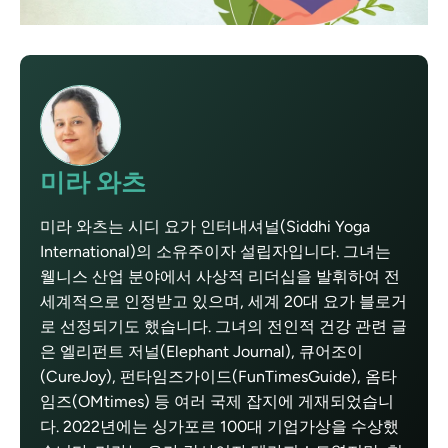
미라 와츠
미라 와츠는 시디 요가 인터내셔널(Siddhi Yoga
International)의 소유주이자 설립자입니다. 그녀는
웰니스 산업 분야에서 사상적 리더십을 발휘하여 전
세계적으로 인정받고 있으며, 세계 20대 요가 블로거
로 선정되기도 했습니다. 그녀의 전인적 건강 관련 글
은 엘리펀트 저널(Elephant Journal), 큐어조이
(CureJoy), 펀타임즈가이드(FunTimesGuide), 옴타
임즈(OMtimes) 등 여러 국제 잡지에 게재되었습니
다. 2022년에는 싱가포르 100대 기업가상을 수상했