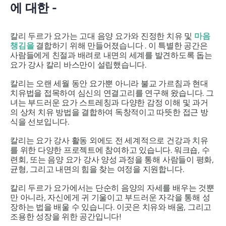
에 대한 -
칼리 두르가 요가는 고대 음양 요가와 진정한 치유 및
마음
챙김을
결합하기 위해 만들어졌습니다 . 이 특별한 공간은
사람들에게 친절과 배려로 내면의 세계를 발견하도록 돕는
요가 강사 칼리 바스만이 설립했습니다.
칼리는 오랜 세월 동안 요가뿐 아니라 불교 가르침과 현대
치유법을 접목하여 심신의 연결고리를 연구해 왔습니다. 그
녀는 부드러운 요가 스트레칭과 다양한 감정 이해 및 과거
의 상처 치유 방법을 결합하여 독창적이고 따뜻한 접근 방
식을 선보입니다.
칼리는 요가 강사 활동 외에도 전 세계적으로 건강과 치유
를 위한 다양한 프로젝트에 참여하고 있습니다. 워크숍, 수
련회, 또는 음양 요가 강사 양성 과정을 통해 사람들이 평화,
균형, 그리고 내면의 힘을 찾는 여정을 지원합니다.
칼리 두르가 요가에서는 단순히 음양의 자세를 배우는 것뿐
만 아니라, 자신에게 귀 기울이고 부드러운 자각을 통해 성
장하는 법을 배울 수 있습니다.
이곳은 치유와 배움, 그리고
조용한 성장을 위한 공간입니다!