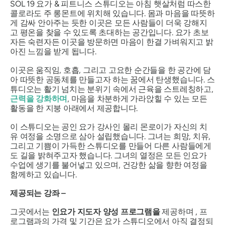
SOL 19 요가 & 피트니스 스튜디오는 아침 햇살처럼 따스한
콜로라도 주 롱몬트에 위치해 있습니다. 몸과 마음을 따뜻하
게 감싸 안아주는 듯한 이곳은 모든 사람들이 더욱 강해지
고 평온을 찾을 수 있도록 초대하는 공간입니다. 요가 초보
자든 숙련자든 이곳을 방문하면 마음이 한결 가벼워지고 밝
아진 느낌을 받게 됩니다.
이곳은 움직임, 호흡, 그리고 고요한 순간들을 한 공간에 담
아 따뜻한 공동체를 만들고자 하는 꿈에서 탄생했습니다. 스
튜디오는 활기 넘치는 분위기 속에서 근육을 스트레칭하고,
근력을 강화하며
, 마음을 차분하게 가라앉힐 수 있는 모든
활동을 한 지붕 아래에서 제공합니다.
이 스튜디오는 공인 요가 강사인 몰리 몬로이가 자신의 치
유 여정을 소명으로 삼아 설립했습니다. 그녀는 희망, 치유,
그리고 기쁨이 가득한 스튜디오를 만들어 다른 사람들에게
도 길을 밝혀주고자 했습니다. 그녀의 열정은 모든 인요가
수업에 생기를 불어넣고 있으며, 건강한 삶을 향한 여정을
함께하고 있습니다.
제공되는 강좌 –
그곳에서는
인요가 지도자 양성 프로그램을
제공하며 , 프
로그램과의 가격 및 기간은 요가 스튜디오에서 아직 결정되