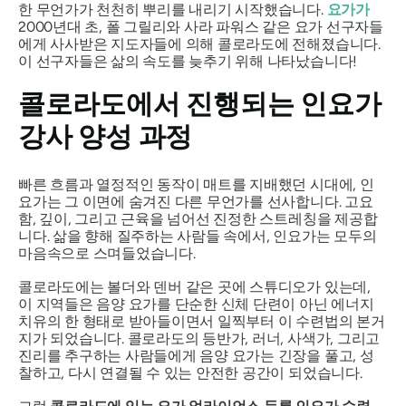
한 무언가가 천천히 뿌리를 내리기 시작했습니다.
요가가
2000년대 초, 폴 그릴리와 사라 파워스 같은 요가 선구자들
에게 사사받은 지도자들에 의해 콜로라도에 전해졌습니다.
이 선구자들은 삶의 속도를 늦추기 위해 나타났습니다!
콜로라도에서 진행되는 인요가
강사 양성 과정
빠른 흐름과 열정적인 동작이 매트를 지배했던 시대에, 인
요가는 그 이면에 숨겨진 다른 무언가를 선사합니다. 고요
함, 깊이, 그리고 근육을 넘어선 진정한 스트레칭을 제공합
니다. 삶을 향해 질주하는 사람들 속에서, 인요가는 모두의
마음속으로 스며들었습니다.
콜로라도에는 볼더와 덴버 같은 곳에 스튜디오가 있는데,
이 지역들은 음양 요가를 단순한 신체 단련이 아닌 에너지
치유의 한 형태로 받아들이면서 일찍부터 이 수련법의 본거
지가 되었습니다. 콜로라도의 등반가, 러너, 사색가, 그리고
진리를 추구하는 사람들에게 음양 요가는 긴장을 풀고, 성
찰하고, 다시 연결될 수 있는 안전한 공간이 되었습니다.