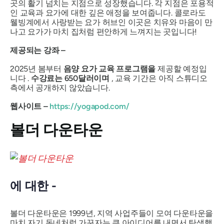
곳의 활기 넘치는 지점으로 성장했습니다. 각 지점은 포용적
인 교육과 요가에 대한 깊은 애정을 보여줍니다. 콜로라도
웰빙계에서 사랑받는 요가 허브인 이곳은 치유와 마음이 만
나고 요가가 마치 집처럼 편안하게 느껴지는 곳입니다!
제공되는 강좌 –
2025년 봄부터
음양 요가 교육 프로그램을
제공할 예정입
니다 .
수강료는 650달러이며
, 교육 기간은 아직 스튜디오
측에서 공개하지 않았습니다.
웹사이트 –
https://yogapod.com/
볼더 다운타운
에 대한 -
볼더 다운타운은 1999년, 지역 사업주들이 모여 다운타운을
마치 자기 동네처럼 가꾸자는 큰 아이디어를 내면서 탄생했