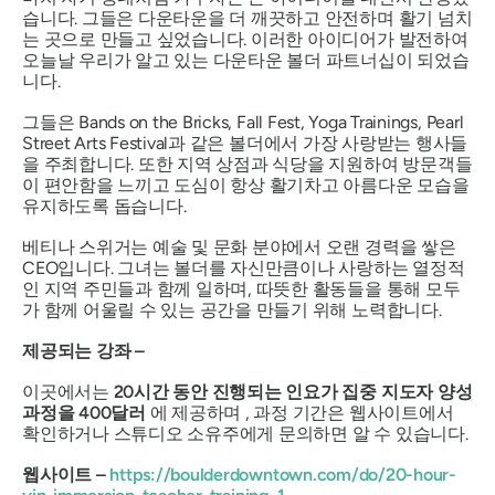
습니다. 그들은 다운타운을 더 깨끗하고 안전하며 활기 넘치
는 곳으로 만들고 싶었습니다. 이러한 아이디어가 발전하여
오늘날 우리가 알고 있는 다운타운 볼더 파트너십이 되었습
니다.
그들은 Bands on the Bricks, Fall Fest, Yoga Trainings, Pearl
Street Arts Festival과 같은 볼더에서 가장 사랑받는 행사들
을 주최합니다. 또한 지역 상점과 식당을 지원하여 방문객들
이 편안함을 느끼고 도심이 항상 활기차고 아름다운 모습을
유지하도록 돕습니다.
베티나 스위거는 예술 및 문화 분야에서 오랜 경력을 쌓은
CEO입니다. 그녀는 볼더를 자신만큼이나 사랑하는 열정적
인 지역 주민들과 함께 일하며, 따뜻한 활동들을 통해 모두
가 함께 어울릴 수 있는 공간을 만들기 위해 노력합니다.
제공되는 강좌 –
이곳에서는
20시간 동안 진행되는 인요가 집중 지도자 양성
과정을
400달러
에 제공하며 , 과정 기간은 웹사이트에서
확인하거나 스튜디오 소유주에게 문의하면 알 수 있습니다.
웹사이트 –
https://boulderdowntown.com/do/20-hour-