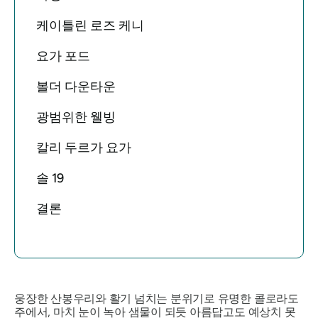
케이틀린 로즈 케니
요가 포드
볼더 다운타운
광범위한 웰빙
칼리 두르가 요가
솔 19
결론
웅장한 산봉우리와 활기 넘치는 분위기로 유명한 콜로라도
주에서, 마치 눈이 녹아 샘물이 되듯 아름답고도 예상치 못