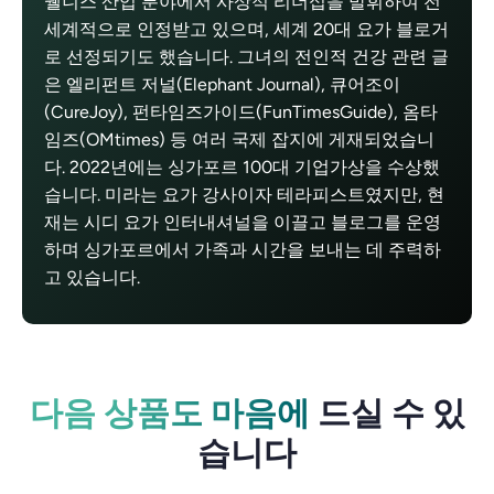
웰니스 산업 분야에서 사상적 리더십을 발휘하여 전
세계적으로 인정받고 있으며, 세계 20대 요가 블로거
로 선정되기도 했습니다. 그녀의 전인적 건강 관련 글
은 엘리펀트 저널(Elephant Journal), 큐어조이
(CureJoy), 펀타임즈가이드(FunTimesGuide), 옴타
임즈(OMtimes) 등 여러 국제 잡지에 게재되었습니
다. 2022년에는 싱가포르 100대 기업가상을 수상했
습니다. 미라는 요가 강사이자 테라피스트였지만, 현
재는 시디 요가 인터내셔널을 이끌고 블로그를 운영
하며 싱가포르에서 가족과 시간을 보내는 데 주력하
고 있습니다.
다음 상품도 마음에
드실 수 있
습니다