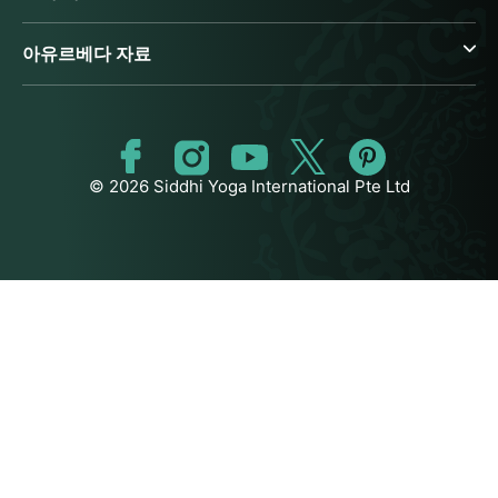
아유르베다 자료
© 2026 Siddhi Yoga International Pte Ltd