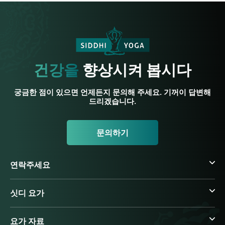
건강을
향상시켜 봅시다
궁금한 점이 있으면 언제든지 문의해 주세요. 기꺼이 답변해
드리겠습니다.
문의하기
연락주세요
싯디 요가
요가 자료