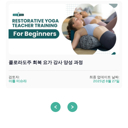
콜로라도주 회복 요가 강사 양성 과정
검토자:
최종 업데이트 날짜:
검
아툴 미슈라
2025년 8월 27일