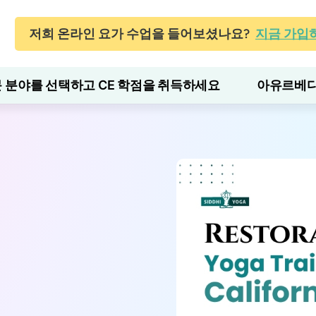
저희 온라인 요가 수업을 들어보셨나요?
지금 가입
 분야를 선택하고 CE 학점을 취득하세요
아유르베다