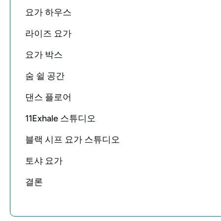
요가 하우스
라이즈 요가
요가 박스
숨 쉴 공간
댄스 플로어
11Exhale 스튜디오
블랙 시프 요가 스튜디오
토샤 요가
결론