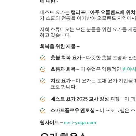
에 대한 -
네스트 요가는
캘리포니아주 오클랜드에 위치
가 스쿨의 전통을 이어받아 오클랜드 지역에서
저희 스튜디오는 모든 분들을 위한 요가를 제공
하고 있습니다.
회복을 위한 제물 –
촛불 회복 요가 –
따뜻한 촛불 조명과 잔
흐름과 회복 –
이 수업은 역동적인
빈야사
치료 요가 –
이 요가는 고대 요가 기법을 
표로 합니다.
네스트 요가 2025 교사 양성 과정 –
이 과
스마트플로우 멘토십 –
이 프로그램은 스
웹사이트 –
nest-yoga.com