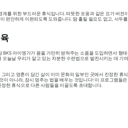
신경계를 위한 부드러운 휴식입니다.
따뜻한 포옹과 같은 요가 버전
몸이 편안하게 이완되도록 도와줍니다. 땀 흘릴 필요도 없고, 서두를
교육
거장 BKS 아이엥가가 몸을 가만히 받쳐주는 소품을 도입하면서 형태
를 오늘날 우리가 알고 있는 차분한 수련법으로 발전시키는 데 기여
, 그리고 영혼이 담긴 삶이 이미 문화의 일부인 곳에서 진정한 
것이 아니라, 잠시
멈추는 법을 배우는 것입니다!
이 프로그램들은 
진정한 휴식으로 다른 사람들을 이끌도록 초대합니다.