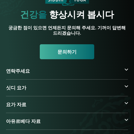
건강을
향상시켜 봅시다
궁금한 점이 있으면 언제든지 문의해 주세요. 기꺼이 답변해
드리겠습니다.
문의하기
연락주세요
싯디 요가
요가 자료
아유르베다 자료