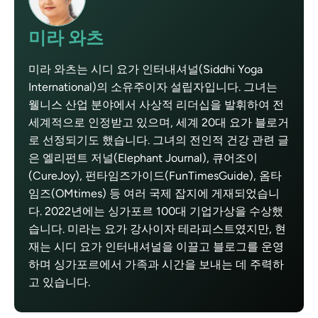
미라 와츠
미라 와츠는 시디 요가 인터내셔널(Siddhi Yoga
International)의 소유주이자 설립자입니다. 그녀는
웰니스 산업 분야에서 사상적 리더십을 발휘하여 전
세계적으로 인정받고 있으며, 세계 20대 요가 블로거
로 선정되기도 했습니다. 그녀의 전인적 건강 관련 글
은 엘리펀트 저널(Elephant Journal), 큐어조이
(CureJoy), 펀타임즈가이드(FunTimesGuide), 옴타
임즈(OMtimes) 등 여러 국제 잡지에 게재되었습니
다. 2022년에는 싱가포르 100대 기업가상을 수상했
습니다. 미라는 요가 강사이자 테라피스트였지만, 현
재는 시디 요가 인터내셔널을 이끌고 블로그를 운영
하며 싱가포르에서 가족과 시간을 보내는 데 주력하
고 있습니다.