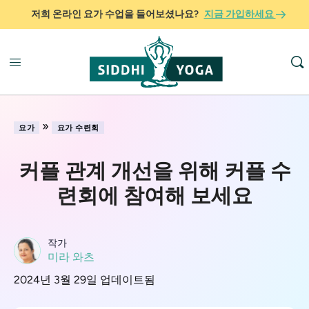
저희 온라인 요가 수업을 들어보셨나요?
지금 가입하세요
»
요가
요가 수련회
커플 관계 개선을 위해 커플 수
련회에 참여해 보세요
작가
미라 와츠
2024년 3월 29일 업데이트됨