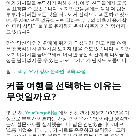
아와 가사일을 분담하기 위해 친척, 이웃, 친구들에게 도움
을 요청할 수 있었습니다. 하지만 오늘날에는 점점 더 많은
부부가 이러한 모든 것을 서로에게 전적으로 의존하고 있으
며, 두 사람 모두 정규직으로 일하는 부부의 비율이 증가함
에 따라 사랑의 불꽃을 유지하기 위한 여유가 거의 없어지
고 있습니다.
만약 당신의 연인 관계에 위기가 닥쳤다면, 인도 커플 여행
은 전통적인 해결책처럼 보이지 않을 수도 있습니다. 하지만
저희 이야기를 들어보세요. 어쩌면 당신의 관계에 다시금 열
정을 불어넣어 줄 수 있는 바로 그 계기가 될지도 모릅니다.
참고:
리뉴 요가 강사 온라인 교육 과정
커플 여행을 선택하는 이유는
무엇일까요?
몇 년 전,
YourTango라는
에서 정신 건강 전문가 100명을 대
상으로 부부가 이혼하는 가장 큰 이유가 무엇이라고 생각하
는지 설문조사를 실시했습니다. 답은 간단했습니다. 바로
'소통'이었습니다. 부부가 서로를 존중하고 솔직하게, 그리
고 꾸준히 소통하지 못한다면 앞으로 힘든 시기를 겪을 가