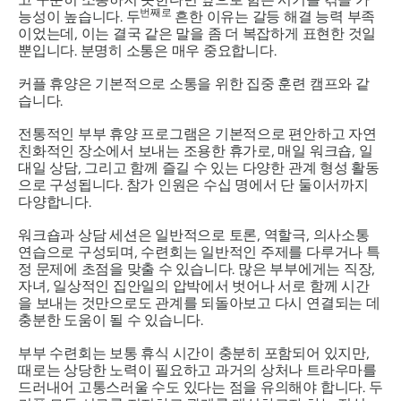
번째로
능성이 높습니다. 두
흔한 이유는 갈등 해결 능력 부족
이었는데, 이는 결국 같은 말을 좀 더 복잡하게 표현한 것일
뿐입니다. 분명히 소통은 매우 중요합니다.
커플 휴양은 기본적으로 소통을 위한 집중 훈련 캠프와 같
습니다.
전통적인 부부 휴양 프로그램은 기본적으로 편안하고 자연
친화적인 장소에서 보내는 조용한 휴가로, 매일 워크숍, 일
대일 상담, 그리고 함께 즐길 수 있는 다양한 관계 형성 활동
으로 구성됩니다. 참가 인원은 수십 명에서 단 둘이서까지
다양합니다.
워크숍과 상담 세션은 일반적으로 토론, 역할극, 의사소통
연습으로 구성되며, 수련회는 일반적인 주제를 다루거나 특
정 문제에 초점을 맞출 수 있습니다. 많은 부부에게는 직장,
자녀, 일상적인 집안일의 압박에서 벗어나 서로 함께 시간
을 보내는 것만으로도 관계를 되돌아보고 다시 연결되는 데
충분한 도움이 될 수 있습니다.
부부 수련회는 보통 휴식 시간이 충분히 포함되어 있지만,
때로는 상당한 노력이 필요하고 과거의 상처나 트라우마를
드러내어 고통스러울 수도 있다는 점을 유의해야 합니다. 두