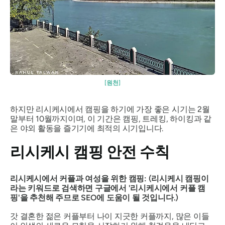
[원천]
하지만 리시케시에서 캠핑을 하기에 가장 좋은 시기는 2월
말부터 10월까지이며, 이 기간은 캠핑, 트레킹, 하이킹과 같
은 야외 활동을 즐기기에 최적의 시기입니다.
리시케시 캠핑 안전 수칙
리시케시에서 커플과 여성을 위한 캠핑: (리시케시 캠핑이
라는 키워드로 검색하면 구글에서 '리시케시에서 커플 캠
핑'을 추천해 주므로 SEO에 도움이 될 것입니다.)
갓 결혼한 젊은 커플부터 나이 지긋한 커플까지, 많은 이들