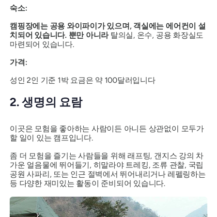
숙소:
캠핑장에는 공용 와이파이가 있으며, 객실에는 에어컨이 설
치되어 있습니다. 뿐만 아니라
탈의실, 온수, 공용 화장실도
마련되어 있습니다.
가격:
성인 2인 기준 1박 요금은 약 100달러입니다
2. 생명의 요람
이곳은 모험을 좋아하는 사람이든 아니든 상관없이 모두가
할 일이 있는 캠프입니다.
좀 더 모험을 즐기는 사람들을 위해 래프팅, 갠지스 강의 차
가운 얼음물에 뛰어들기, 히말라야 트레킹, 조류 관찰, 국립
공원 사파리, 또는 인근 절벽에서 뛰어내리거나 레펠링하는
등 다양한 재미있는 활동이 준비되어 있습니다.