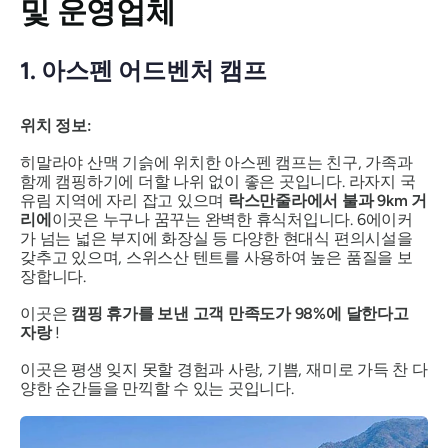
및 운영업체
1. 아스펜 어드벤처 캠프
위치 정보:
히말라야 산맥 기슭에 위치한 아스펜 캠프는 친구, 가족과
함께 캠핑하기에 더할 나위 없이 좋은 곳입니다. 라자지 국
유림 지역에 자리 잡고 있으며
락스만줄라에서 불과 9km 거
리에
이곳은 누구나 꿈꾸는 완벽한 휴식처입니다. 6에이커
가 넘는 넓은 부지에 화장실 등 다양한 현대식 편의시설을
갖추고 있으며, 스위스산 텐트를 사용하여 높은 품질을 보
장합니다.
이곳은
캠핑 휴가를 보낸 고객 만족도가 98%에 달한다고
자랑
!
이곳은 평생 잊지 못할 경험과 사랑, 기쁨, 재미로 가득 찬 다
양한 순간들을 만끽할 수 있는 곳입니다.