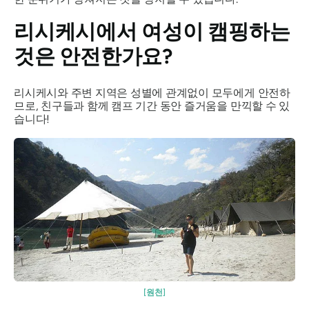
리시케시에서 여성이 캠핑하는
것은 안전한가요?
리시케시와 주변 지역은 성별에 관계없이 모두에게 안전하
므로, 친구들과 함께 캠프 기간 동안 즐거움을 만끽할 수 있
습니다!
[원천]