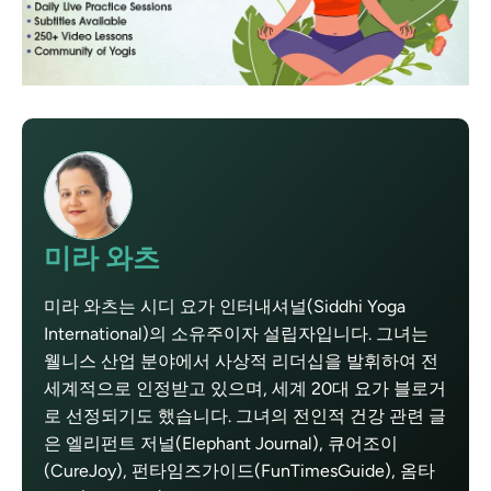
미라 와츠
미라 와츠는 시디 요가 인터내셔널(Siddhi Yoga
International)의 소유주이자 설립자입니다. 그녀는
웰니스 산업 분야에서 사상적 리더십을 발휘하여 전
세계적으로 인정받고 있으며, 세계 20대 요가 블로거
로 선정되기도 했습니다. 그녀의 전인적 건강 관련 글
은 엘리펀트 저널(Elephant Journal), 큐어조이
(CureJoy), 펀타임즈가이드(FunTimesGuide), 옴타