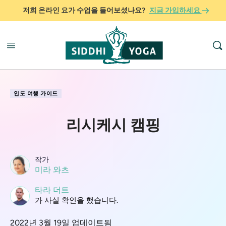
저희 온라인 요가 수업을 들어보셨나요?
지금 가입하세요
인도 여행 가이드
리시케시 캠핑
작가
미라 와츠
타라 더트
가 사실 확인을 했습니다.
2022년 3월 19일 업데이트됨