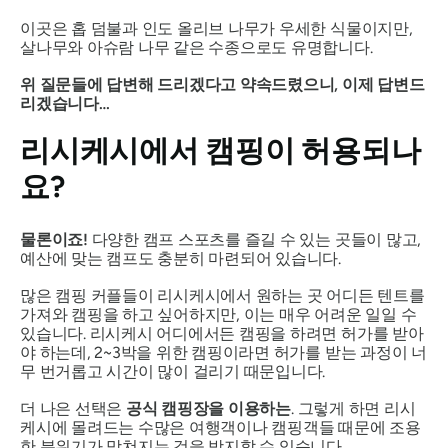
이곳은 홉 덤불과 인도 올리브 나무가 우세한 식물이지만,
살나무와 아슈람 나무 같은 수종으로도 유명합니다.
위 질문들에 답변해 드리겠다고 약속드렸으니, 이제 답변드
리겠습니다…
리시케시에서 캠핑이 허용되나
요?
물론이죠!
다양한 캠프 스포츠를 즐길 수 있는 곳들이 많고,
예산에 맞는 캠프도 충분히 마련되어 있습니다.
많은 캠핑 커플들이 리시케시에서 원하는 곳 어디든 텐트를
가져와 캠핑을 하고 싶어하지만, 이는 매우 어려운 일일 수
있습니다. 리시케시 어디에서든 캠핑을 하려면 허가를 받아
야 하는데, 2~3박을 위한 캠핑이라면 허가를 받는 과정이 너
무 번거롭고 시간이 많이 걸리기 때문입니다.
더 나은 선택은
공식 캠핑장을 이용하는
. 그렇게 하면 리시
케시에 몰려드는 수많은 여행객이나 캠핑객들 때문에 조용
한 분위기가 망쳐지는 것을 방지할 수 있습니다.