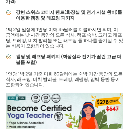
가격:
강변 스위스 코티지 텐트(화장실 및 전기 시설 완비)를
이용한 캠핑 및 래프팅 패키지
1박 2일 일정에 1인당 미화 45달러를 지불하시면 되며, 이
금액에는 낮 시간 동안의 모든 식사, 캠프 숙박, 그리고 래프
팅, 트레킹, 비치 발리볼 또는 래프팅 중 하나를 즐기실 수 있
는 비용이 포함되어 있습니다.
캠핑 및 래프팅 패키지 (화장실과 전기가 딸린 고급 더
블룸 포함)
1인당 1박 2일 기준 미화 60달러에는 숙박 기간 동안의 모든
식사, 래프팅, 비치 발리볼, 트레킹, 레펠링, 암벽 등반 등이
포함되어 있습니다.