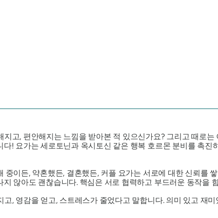
분해지고, 편안해지는 느낌을 받아본 적 있으신가요? 그리고 때로
니다! 요가는 세로토닌과 옥시토신 같은 행복 호르몬 분비를 촉진
 중이든, 약혼했든, 결혼했든, 커플 요가는 서로에 대한 신뢰를
어나지 않아도 괜찮습니다. 핵심은 서로 협력하고 부드러운 동작을 
지고, 영감을 얻고, 스트레스가 줄었다고 말합니다. 의미 있고 재