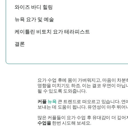
와이즈 바디 힐링
뉴욕 요가 및 예술
케이틀린 비토치 요가 테라피스트
결론
요가 수업 후에 몸이 가벼워지고, 마음이 차
영향을 미치기도 하죠. 이는 결코 우연이 아닙
될 수 있도록 도와줍니다.
커플
뉴욕
큰 트렌드로 떠오르고 있습니다. 연애
보내는 데 도움이 됩니다. 유연성이 아주 뛰
많은 커플들이 요가 수업 후 유대감이 더 깊어
수업을
한번 시도해 보세요.