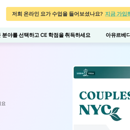
저희 온라인 요가 수업을 들어보셨나요?
지금 가입
 분야를 선택하고 CE 학점을 취득하세요
아유르베다
세요