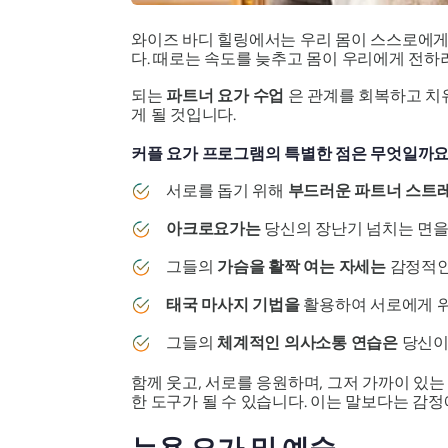
와이즈 바디 힐링에서는 우리 몸이 스스로에게 
다. 때로는 속도를 늦추고 몸이 우리에게 전하
되는
파트너 요가 수업
은 관계를 회복하고 치
게 될 것입니다.
커플 요가 프로그램의 특별한 점은 무엇일까요
서로를 돕기 위해
부드러운 파트너 스트
아크로요가는
당신의 장난기 넘치는 면을
그들의
가슴을 활짝 여는 자세는
감정적인
태국 마사지 기법을
활용하여 서로에게 위
그들의
체계적인 의사소통 연습은
당신이
함께 웃고, 서로를 응원하며, 그저 가까이 있
한 도구가 될 수 있습니다. 이는 말보다는 감정