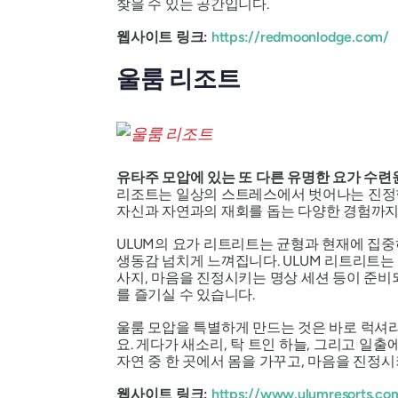
찾을 수 있는 공간입니다.
웹사이트 링크:
https://redmoonlodge.com/
울룸 리조트
유타주 모압에 있는 또 다른 유명한 요가 수련
리조트는 일상의 스트레스에서 벗어나는 진정한
자신과 자연과의 재회를 돕는 다양한 경험까지
ULUM의 요가 리트리트는 균형과 현재에 집
생동감 넘치게 느껴집니다. ULUM 리트리트는
사지, 마음을 진정시키는 명상 세션 등이 준비
를 즐기실 수 있습니다.
울룸 모압을 특별하게 만드는 것은 바로 럭셔리
요. 게다가 새소리, 탁 트인 하늘, 그리고 일
자연 중 한 곳에서 몸을 가꾸고, 마음을 진정
웹사이트 링크:
https://www.ulumresorts.co