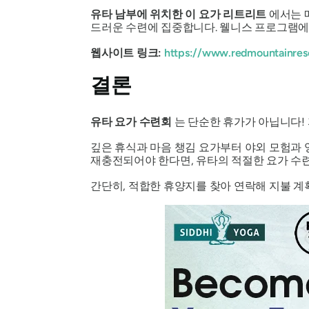
유타 남부에 위치한 이 요가 리트리트
에서는 매
드러운 수련에 집중합니다. 웰니스 프로그램에는
웹사이트 링크:
https://www.redmountainres
결론
유타
요가 수련회
는 단순한 휴가가 아닙니다! 
깊은 휴식과 마음 챙김 요가부터 야외 모험과 
재충전되어야 한다면, 유타의 적절한 요가 수
간단히, 적합한 휴양지를 찾아 연락해 지불 계