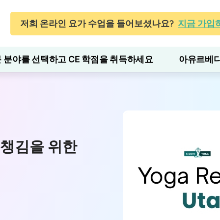
저희 온라인 요가 수업을 들어보셨나요?
지금 가입
 분야를 선택하고 CE 학점을 취득하세요
아유르베다
음챙김을 위한