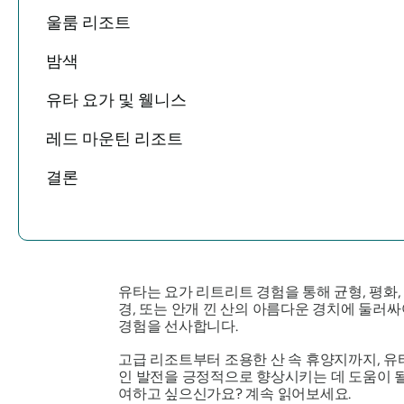
울룸 리조트
밤색
유타 요가 및 웰니스
레드 마운틴 리조트
결론
유타는 요가 리트리트 경험을 통해 균형, 평화
경, 또는 안개 낀 산의 아름다운 경치에 둘러싸
경험을 선사합니다.
고급 리조트부터 조용한 산 속 휴양지까지, 유
인 발전을 긍정적으로 향상시키는 데 도움이 될 뿐
여하고 싶으신가요? 계속 읽어보세요.