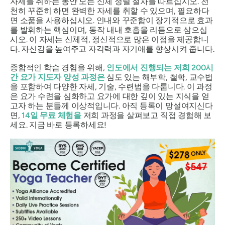
자세를 취하는 동안 모든 신체 정렬 절차를 따르십시오. 천
천히 꾸준히 하면 완벽한 자세를 취할 수 있으며, 필요하다
면 소품을 사용하십시오. 인내와 꾸준함이 장기적으로 효과
를 발휘하는 핵심이며, 동작 내내 호흡을 리듬으로 삼으십
시오. 이 자세는 신체적, 정신적으로 많은 이점을 제공합니
다. 자신감을 높여주고 자각력과 자기애를 향상시켜 줍니다.
종합적인 학습 경험을 위해,
인도에서 진행되는 저희 200시
간 요가 지도자 양성 과정은
심도 있는 해부학, 철학, 교수법
을 포함하여 다양한 자세, 기술, 수련법을 다룹니다. 이 과정
은 요가 수련을 심화하고 요가에 대한 깊이 있는 지식을 얻
고자 하는 분들께 이상적입니다. 아직 등록이 망설여지신다
면,
14일 무료 체험을
저희 과정을 살펴보고 직접 경험해 보
세요. 지금 바로 등록하세요!