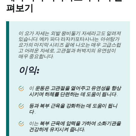
펴보기
이 요가 자세는 외발 왕비둘기 자세라고도 알려져
있습니다.
에카 파다 라자카포타사나는
아쉬탕가
요가의 마지막 시리즈 끝에 나오는 매우 고급스럽
고 어려운 자세로, 고관절과 허벅지의 유연성이
매우 중요합니다.
이익:
이
운동은 고관절을 열어주고 유연성을 향상
시키며 하체를 단련하는 데 도움이 됩니다
.
등과 복부 근육을 강화하는 데 도움이 됩니
다
.
이는
복부 근육에 압력을 가하여 소화기관을
건강하게 유지시켜 줍니다.