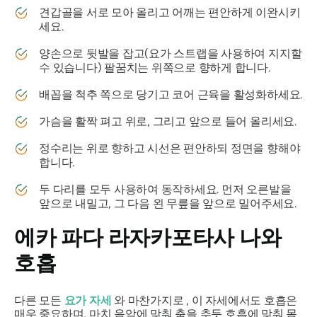
견갑골을 서로 모아 올리고 어깨는 편안하게 이완시키
세요.
양손으로 뒷발을 잡고(요가 스트랩을 사용하여 지지할
수 있습니다) 팔꿈치는 위쪽으로 향하게 합니다.
배꼽을 척추 쪽으로 당기고 코어 근육을 활성화하세요.
가슴을 활짝 펴고 위로, 그리고 앞으로 들어 올리세요.
정수리는 위로 향하고 시선은 편안하되 정면을 향해야
합니다.
두 다리를 모두 사용하여 동작하세요. 먼저 오른발을
앞으로 내밀고, 그 다음 왼 무릎을 앞으로 밀어주세요.
에카 파다 라자카포타사
나와
호흡
다른 모든
요가 자세
와 마찬가지로 , 이 자세에서도 호흡은
매우 중요하며, 마치 음악에 맞춰 춤을 추듯 호흡에 맞춰 몸