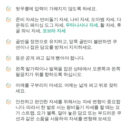
뒷무릎에 압력이 가해지지 않도록 하세요.
준비 자세는 반비둘기 자세, 나비 자세, 도마뱀 자세, 다
운워드 페이싱 도그 자세,
우타나사나 자세
, 활 자세, 후
굴 좌식 자세,
코브라 자세
골반을 정면으로 유지하고, 앞쪽 골반이 불편하면 쿠
션이나 접은 담요를 받쳐서 지지하세요.
등은 곧게 펴고 길게 뻗어야 합니다.
왼쪽 발가락이나 발목을 잡은 상태에서 오른쪽과 왼쪽
팔꿈치가 위를 향하도록 하십시오.
어깨를 구부리지 마세요. 어깨는 넓게 펴고 뒤로 젖히
세요.
안전하고 편안한 자세를 위해서는 자세 변형이 중요합
니다. 따라서 한 발로 서는 왕비둘기 자세를 할 때는 요
가 스트랩, 요가 블록, 말아 놓은 담요 또는 부드러운 쿠
션과 같은 소품을 사용하여 자세를 변형해 보세요