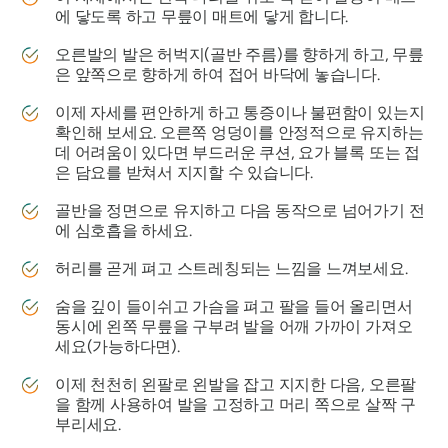
에 닿도록 하고 무릎이 매트에 닿게 합니다.
오른발의 발은 허벅지(골반 주름)를 향하게 하고, 무릎
은 앞쪽으로 향하게 하여 접어 바닥에 놓습니다.
이제 자세를 편안하게 하고 통증이나 불편함이 있는지
확인해 보세요. 오른쪽 엉덩이를 안정적으로 유지하는
데 어려움이 있다면 부드러운 쿠션, 요가 블록 또는 접
은 담요를 받쳐서 지지할 수 있습니다.
골반을 정면으로 유지하고 다음 동작으로 넘어가기 전
에 심호흡을 하세요.
허리를 곧게 펴고 스트레칭되는 느낌을 느껴보세요.
숨을 깊이 들이쉬고 가슴을 펴고 팔을 들어 올리면서
동시에 왼쪽 무릎을 구부려 발을 어깨 가까이 가져오
세요(가능하다면).
이제 천천히 왼팔로 왼발을 잡고 지지한 다음, 오른팔
을 함께 사용하여 발을 고정하고 머리 쪽으로 살짝 구
부리세요.