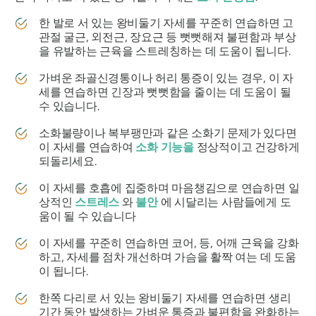
한 발로 서 있는 왕비둘기 자세를 꾸준히 연습하면 고
관절 굴근, 외전근, 장요근 등 뻣뻣해져 불편함과 부상
을 유발하는 근육을 스트레칭하는 데 도움이 됩니다.
가벼운 좌골신경통이나 허리 통증이 있는 경우, 이 자
세를 연습하면 긴장과 뻣뻣함을 줄이는 데 도움이 될
수 있습니다.
소화불량이나 복부팽만과 같은 소화기 문제가 있다면
이 자세를 연습하여
소화 기능을
정상적이고 건강하게
되돌리세요.
이 자세를 호흡에 집중하며 마음챙김으로 연습하면 일
상적인
스트레스
와
불안
에 시달리는 사람들에게 도
움이 될 수 있습니다
이 자세를 꾸준히 연습하면 코어, 등, 어깨 근육을 강화
하고, 자세를 점차 개선하며 가슴을 활짝 여는 데 도움
이 됩니다.
한쪽 다리로 서 있는 왕비둘기 자세를 연습하면 생리
기간 동안 발생하는 가벼운 통증과 불편함을 완화하는