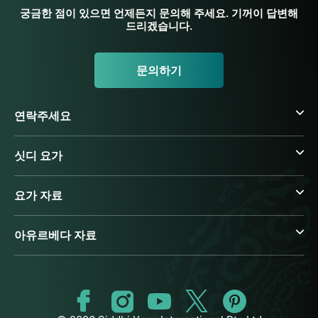
궁금한 점이 있으면 언제든지 문의해 주세요. 기꺼이 답변해
드리겠습니다.
문의하기
연락주세요
싯디 요가
요가 자료
아유르베다 자료