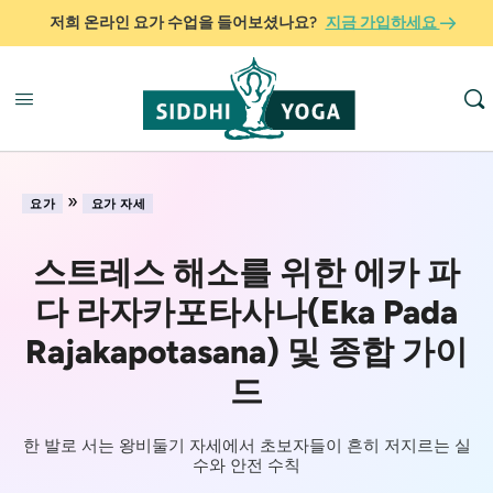
저희 온라인 요가 수업을 들어보셨나요?
지금 가입하세요
»
요가
요가 자세
스트레스 해소를 위한 에카 파
다 라자카포타사나(Eka Pada
Rajakapotasana) 및 종합 가이
드
한 발로 서는 왕비둘기 자세에서 초보자들이 흔히 저지르는 실
수와 안전 수칙