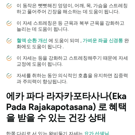
이 동작은 뻣뻣해진 엉덩이, 어깨, 목, 가슴을 스트레칭
하고 풀어주어 긴장을 해소하는 데 도움이 됩니다.
이 자세 스트레칭은 등 근육과 복부 근육을 강화하고
늘리는 데 도움이 됩니다.
혈액 순환 개선
에 도움이 되며 ,
가벼운 좌골 신경통
완
화에도 도움이 됩니다 .
이 자세는 등을 강화하고 스트레칭해주기 때문에 자세
교정에 도움이 됩니다.
자세를 취하는 동안 의식적인 호흡을 유지하면 집중력
과 주의력이 향상됩니다.
에카 파다 라자카포타사나(Eka
Pada Rajakapotasana)
로 혜택
을 받을 수 있는 건강 상태
한쪽 다리로 서 있는 왕비둘기 자세는
요가 선생님
.