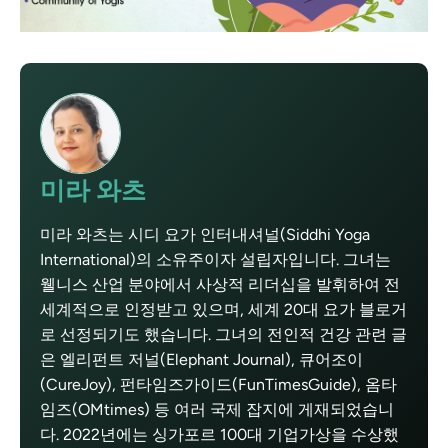
미라 와츠
미라 와츠는 시디 요가 인터내셔널(Siddhi Yoga
International)의 소유주이자 설립자입니다. 그녀는
웰니스 산업 분야에서 사상적 리더십을 발휘하여 전
세계적으로 인정받고 있으며, 세계 20대 요가 블로거
로 선정되기도 했습니다. 그녀의 전인적 건강 관련 글
은 엘리펀트 저널(Elephant Journal), 큐어조이
(CureJoy), 펀타임즈가이드(FunTimesGuide), 옴타
임즈(OMtimes) 등 여러 국제 잡지에 게재되었습니
다. 2022년에는 싱가포르 100대 기업가상을 수상했