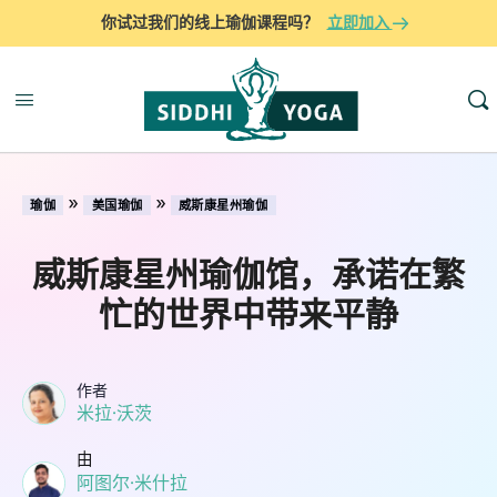
你试过我们的线上瑜伽课程吗？
立即加入
»
»
瑜伽
美国瑜伽
威斯康星州瑜伽
威斯康星州瑜伽馆，承诺在繁
忙的世界中带来平静
作者
米拉·沃茨
由
阿图尔·米什拉