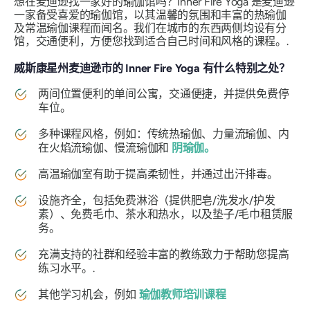
想在麦迪逊找一家好的瑜伽馆吗？Inner Fire Yoga 是麦迪逊
一家备受喜爱的瑜伽馆，以其温馨的氛围和丰富的热瑜伽
及常温瑜伽课程而闻名。我们在城市的东西两侧均设有分
馆，交通便利，方便您找到适合自己时间和风格的课程。.
威斯康星州麦迪逊市的 Inner Fire Yoga 有什么特别之处？
两间位置便利的单间公寓，交通便捷，并提供免费停
车位。
多种课程风格，例如：传统热瑜伽、力量流瑜伽、内
在火焰流瑜伽、慢流瑜伽和
阴瑜伽。
高温瑜伽室有助于提高柔韧性，并通过出汗排毒。
设施齐全，包括免费淋浴（提供肥皂/洗发水/护发
素）、免费毛巾、茶水和热水，以及垫子/毛巾租赁服
务。
充满支持的社群和经验丰富的教练致力于帮助您提高
练习水平。.
其他学习机会，例如
瑜伽教师培训课程