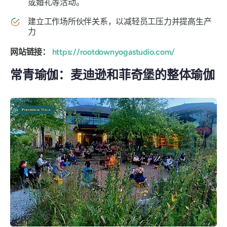
或婚礼等活动。
建立工作场所伙伴关系，以减轻员工压力并提高生产
力
网站链接：
https://rootdownyogastudio.com/
常青瑜伽：麦迪逊和菲奇堡的整体瑜伽