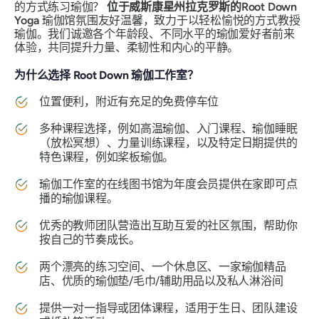
的方式练习瑜伽？
位于威斯康星州拉克罗斯的Root Down
Yoga
瑜伽馆氛围友好温馨，致力于以轻松愉悦的方式教授
瑜伽。我们诚邀各个年龄段、不同水平的瑜伽爱好者前来
体验，共同提升力量、柔韧性和内心的平静。
为什么选择 Root Down 瑜伽工作室？
位置便利，附近有充足的免费停车位
多种课程选择，例如高温瑜伽、入门课程、瑜伽睡眠
（放松冥想）、力量训练课程，以及特定日期提供的
特色课程，例如桨板瑜伽。
瑜伽工作室的在线图书馆为年度会员提供在家即可点
播的瑜伽课程。
优秀的教师团队营造出互助互爱的社区氛围，帮助你
按自己的节奏成长。
两个漂亮的练习空间、一个休息区、一家瑜伽精品
店、优质的瑜伽垫/毛巾/辅助用品以及私人淋浴间
提供一对一指导或团体课程，适用于生日、团队建设