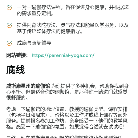
一对一瑜伽疗法课程，旨在促进身心健康，并根据您
的需求量身定制。
提供阿育吠陀疗法、灵气疗法和能量医学服务，以及
基于传统整体疗法的健康指导。
成瘾与康复辅导
网站链接：
https://perennial-yoga.com/
底线
威斯康星州的瑜伽馆
为你提供了多种机会，帮助你找到身
心平衡。但最适合你的瑜伽馆，是那种你一踏进门就感觉
很舒服的。
考虑一下瑜伽馆的地理位置、教授的瑜伽类型、课程安排
（包括平日和周末）、价格以及工作坊或线上课程等额外
服务。提前报名参加工作坊，亲身感受一下他们的教学风
格。感受一下瑜伽馆的氛围，如果觉得合适就去试试吧！