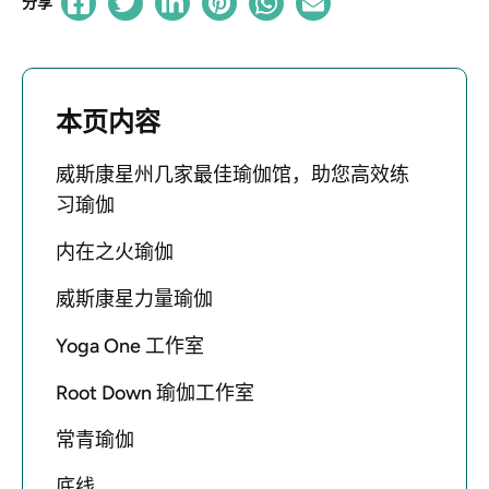
分享
本页内容
威斯康星州几家最佳瑜伽馆，助您高效练
习瑜伽
内在之火瑜伽
威斯康星力量瑜伽
Yoga One 工作室
Root Down 瑜伽工作室
常青瑜伽
底线