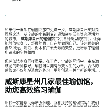
如果你一直想在瑜伽之旅中更进一步，威斯康星州绝对是
理想之选。从宁静的小镇到麦迪逊和密尔沃基等充满活力
的城市，
威斯康星州的瑜伽馆
提供各种类型的空间，让你
能够放松身心，舒展筋骨，自在地做回自己。该州优美的
自然风光，湖泊、树木和广袤无垠的天空，更增添了瑜伽
所追求的宁静氛围。
但瑜伽馆本身同样重要。在干净、宁静的环境中，由充满
鼓励的老师指导，瑜伽可以拥有改变人生的力量。合适的
瑜伽馆不仅能塑造你的练习，更能创造一种全新的生活。.
威斯康星州几家最佳瑜伽馆，
助您高效练习瑜伽
想找一家能帮助你增强体魄、互相扶持的瑜伽馆吗？我们