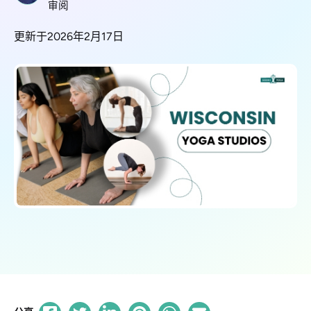
审阅
更新于2026年2月17日