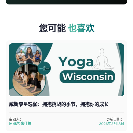
您可能
也喜欢
威斯康星瑜伽：拥抱挑战的季节，拥抱你的成长
审阅人：
更新日期：
阿图尔·米什拉
2026年2月18日