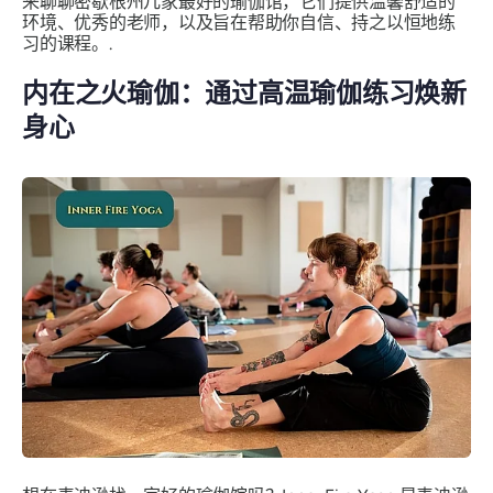
来聊聊密歇根州几家最好的瑜伽馆，它们提供温馨舒适的
环境、优秀的老师，以及旨在帮助你自信、持之以恒地练
习的课程。.
内在之火瑜伽：通过高温瑜伽练习焕新
身心