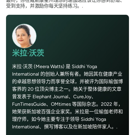
最终，你在威斯康星州理想的瑜伽馆应该让你感到舒适、
受到支持，并激励你每天坚持练习。.
米拉·沃茨
米拉·沃茨 (Meera Watts) 是 Siddhi Yoga
International 的创始人兼所有者。她因其在健康产业
的卓越思想领导力而享誉全球，并被评为国际瑜伽博
客界的 20 位顶尖博主之一。她关于整体健康的文章
曾发表于 Elephant Journal、CureJoy、
FunTimesGuide、OMtimes 等国际杂志。2022 年，
她荣获新加坡百强企业家奖。米拉是一位瑜伽老师和
理疗师，如今她主要专注于领导 Siddhi Yoga
International、撰写博客以及在新加坡陪伴家人。.