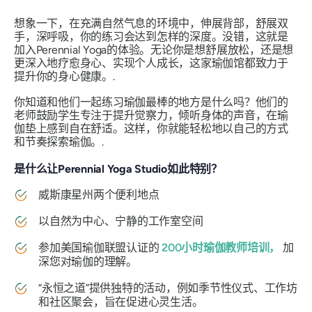
想象一下，在充满自然气息的环境中，伸展背部，舒展双
手，深呼吸，你的练习会达到怎样的深度。没错，这就是
加入Perennial Yoga的体验。无论你是想舒展放松，还是想
更深入地疗愈身心、实现个人成长，这家瑜伽馆都致力于
提升你的身心健康。.
你知道和他们一起练习瑜伽最棒的地方是什么吗？他们的
老师鼓励学生专注于提升觉察力，倾听身体的声音，在瑜
伽垫上感到自在舒适。这样，你就能轻松地以自己的方式
和节奏探索瑜伽。.
是什么让Perennial Yoga Studio如此特别？
威斯康星州两个便利地点
以自然为中心、宁静的工作室空间
参加美国瑜伽联盟认证的
200小时瑜伽教师培训，
加
深您对瑜伽的理解。
“永恒之道”提供独特的活动，例如季节性仪式、工作坊
和社区聚会，旨在促进心灵生活。