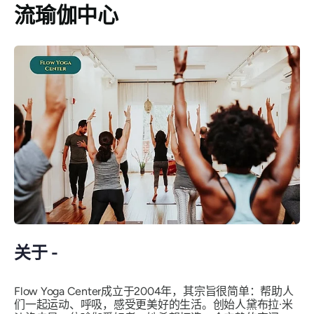
流瑜伽中心
关于 -
Flow Yoga Center成立于2004年，其宗旨很简单：帮助人
们一起运动、呼吸，感受更美好的生活。创始人黛布拉·米