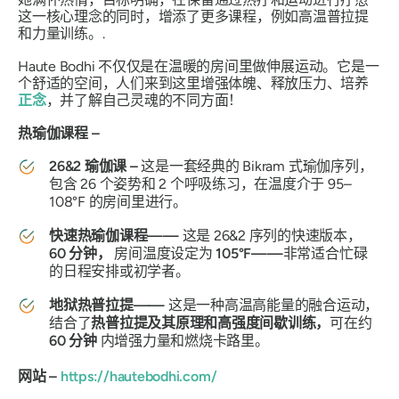
这一核心理念的同时，增添了更多课程，例如高温普拉提
和力量训练。.
Haute Bodhi 不仅仅是在温暖的房间里做伸展运动。它是一
个舒适的空间，人们来到这里增强体魄、释放压力、培养
正念
，并了解自己灵魂的不同方面！
热瑜伽课程 –
26&2 瑜伽课 –
这是一套经典的 Bikram 式瑜伽序列，
包含 26 个姿势和 2 个呼吸练习，在温度介于 95–
108°F 的房间里进行。
快速热瑜伽课程——
这是 26&2 序列的快速版本，
60 分钟，
房间温度设定为
105°F——
非常适合忙碌
的日程安排或初学者。
地狱热普拉提——
这是一种高温高能量的融合运动，
结合了
热普拉提及其原理和高强度间歇训练，
可在约
60 分钟
内增强力量和燃烧卡路里。
网站 –
https://hautebodhi.com/