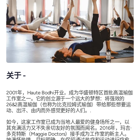
关于 -
2001年，Haute Bodhi开业，成为华盛顿特区首批高温瑜伽
工作室之一。它的创立源于一个远大的梦想：将强效的
26&2高温瑜伽（也称为比克拉姆式瑜伽）带给那些想要运
动、出汗、由内而外感觉更好的人们。.
如今，这家工作室已成为当地人最爱的健身场所之一，以
其充满活力又不失亲切友好的氛围而闻名。2016年，玛吉·
多克特斯（Maggie Doctors）接手成为工作室的新主人。
她满怀热情，目标明确，在保留通过热疗和运动进行疗愈