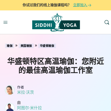
你试过我们的线上瑜伽课程吗？
立即加入
»
»
瑜伽
美国瑜伽
华盛顿瑜伽
华盛顿特区高温瑜伽：您附近
的最佳高温瑜伽工作室
作者
米拉·沃茨
由
阿图尔·米什拉