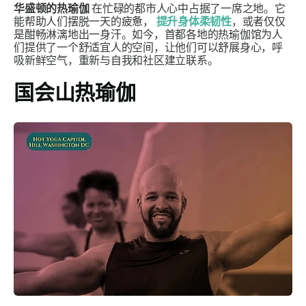
华盛顿的热瑜伽
在忙碌的都市人心中占据了一席之地。它
能帮助人们摆脱一天的疲惫，
提升身体柔韧性
，或者仅仅
是酣畅淋漓地出一身汗。如今，首都各地的热瑜伽馆为人
们提供了一个舒适宜人的空间，让他们可以舒展身心，呼
吸新鲜空气，重新与自我和社区建立联系。
国会山热瑜伽