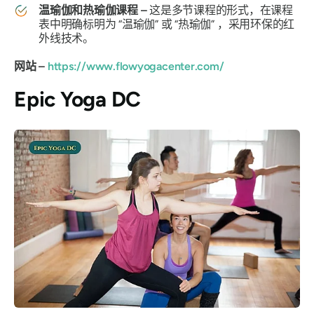
温瑜伽和热瑜伽课程 –
这是多节课程的形式，在课程
表中明确标明为
“温瑜伽”
或
“热瑜伽”
，采用环保的红
外线技术。
网站 –
https://www.flowyogacenter.com/
Epic Yoga DC