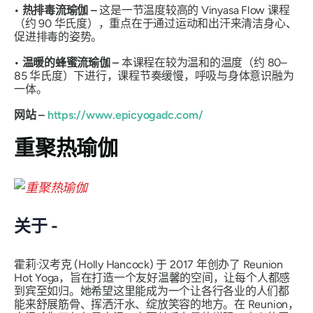
• 热排毒流瑜伽 –
这是一节温度较高的 Vinyasa Flow 课程
（约 90 华氏度），重点在于通过运动和出汗来清洁身心、
促进排毒的姿势。
• 温暖的蜂蜜流瑜伽 –
本课程在较为温和的温度（约 80–
85 华氏度）下进行，课程节奏缓慢，呼吸与身体意识融为
一体。
网站 –
https://www.epicyogadc.com/
重聚热瑜伽
关于 -
霍莉·汉考克 (Holly Hancock) 于 2017 年创办了 Reunion
Hot Yoga，旨在打造一个友好温馨的空间，让每个人都感
到宾至如归。她希望这里能成为一个让各行各业的人们都
能来舒展筋骨、挥洒汗水、绽放笑容的地方。在 Reunion，