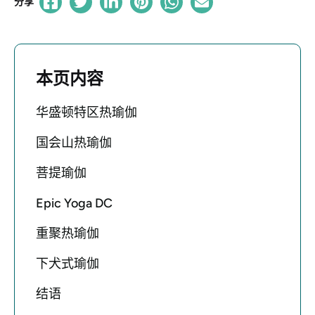
分享
本页内容
华盛顿特区热瑜伽
国会山热瑜伽
菩提瑜伽
Epic Yoga DC
重聚热瑜伽
下犬式瑜伽
结语