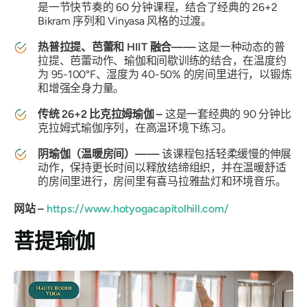
是一节快节奏的 60 分钟课程，结合了经典的 26+2
Bikram 序列和 Vinyasa 风格的过渡。
热普拉提、芭蕾和 HIIT 融合——
这是一种动态的普
拉提、芭蕾动作、瑜伽和间歇训练的结合，在温度约
为 95-100°F、湿度为 40-50% 的房间里进行，以锻炼
和增强全身力量。
传统 26+2 比克拉姆瑜伽 –
这是一套经典的 90 分钟比
克拉姆式瑜伽序列，在高温环境下练习。
阴瑜伽（温暖房间）——
该课程包括轻柔缓慢的伸展
动作，保持更长时间以释放结缔组织，并在温暖舒适
的房间里进行，房间里有喜马拉雅盐灯和环境音乐。
网站 –
https://www.hotyogacapitolhill.com/
菩提瑜伽