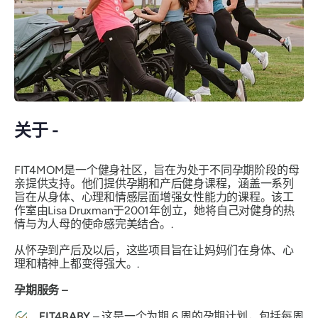
关于 -
FIT4MOM是一个健身社区，旨在为处于不同孕期阶段的母
亲提供支持。他们提供孕期和产后健身课程，涵盖一系列
旨在从身体、心理和情感层面增强女性能力的课程。该工
作室由Lisa Druxman于2001年创立，她将自己对健身的热
情与为人母的使命感完美结合。.
从怀孕到产后及以后，这些项目旨在让妈妈们在身体、心
理和精神上都变得强大。.
孕期服务 –
FIT4BABY
– 这是一个为期 6 周的孕期计划，包括每周