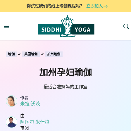
你试过我们的线上瑜伽课程吗？
立即加入
»
»
瑜伽
美国瑜伽
加州瑜伽
加州孕妇瑜伽
最适合准妈妈的工作室
作者
米拉·沃茨
由
阿图尔·米什拉
审阅