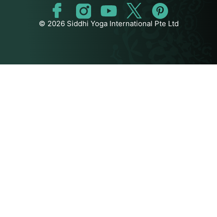
© 2026 Siddhi Yoga International Pte Ltd