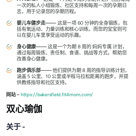
一次的私人小组锻炼、社区支持和每周一次的孕期日
志，用于记录您的孕期历程。
婴儿车健步走——
这是一项 60 分钟的全身锻炼，包
括有氧运动、力量训练和核心训练，而您的宝宝则可
以在婴儿车里享受运动的乐趣。
身心健康——
这是一个为期 8 周的
妈妈专属
计划，
通过每周锻炼、责任制、食谱、挑战等方式，帮助您
改善身心健康。
跑步俱乐部——
他们提供为期 8 周的指导训练计划，
涵盖 5 公里、10 公里或半程马拉松距离的跑步，并提
供教练指导和社区支持。
网站 –
https://bakersfield.fit4mom.com/
双心瑜伽
关于 -