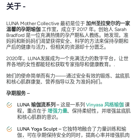
关于 -
LUNA Mother Collective 最初是位于
加州圣拉斐尔的一家
温馨的孕期瑜伽
工作室，成立于 2017 年。创始人 Sarah
Bradford 是一位充满热情的孕产期私人教练。她发现，准
妈妈和新妈妈们渴望获得安全、科学的方法来保持孕期和
产后的健康与活力，但相关的资源却十分匮乏。
2020年，LUNA发展成为一个充满活力的数字平台，让世
界各地的女性都能轻松获取专家指导和健康教育。.
她们的使命简单而有力——通过安全有效的锻炼、盆底肌
和核心肌群康复、营养指导以及
为准妈妈们
。
孕期服务 –
LUNA 瑜伽流系列 –
这是一系列
Vinyasa 风格瑜伽
课
程，重点在于
增强力量
、保持柔韧性，并增强盆底肌
和核心肌群的意识。
LUNA Yoga Sculpt –
它独特地融合了力量训练和瑜
伽，可在孕期保持​​安全的同时，提高心率并增强肌肉