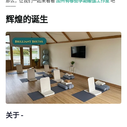
那么，让我们一起来看看
加州有哪些孕期瑜伽工作室
吧
——
辉煌的诞生
关于 -