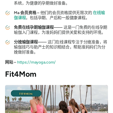
系统，为健康的孕期做好准备。
Ma 会员资格 –
他们的会员资格提供无限次的
在线瑜
伽课程
，包括孕期、产后和一般健康课程。
免费在线孕期瑜伽课程——
这是一门免费的在线孕期
瑜伽入门课程，为准妈妈们提供关爱和支持的环境。
分娩瑜伽课程——
这门在线课程专注于分娩准备，将
瑜伽技巧与助产士的知识相结合，帮助准妈妈们为分
娩做好准备。
网站 –
https://mayoga.com/
Fit4Mom