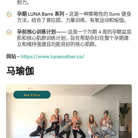
耐力。
孕期 LUNA Barre 系列 –
这是一种策略性的 Barre 健身
方法，结合了普拉提、力量训练、有氧运动和瑜伽。
孕前核心训练计划——
这是一个为期 4 周的孕期盆底
肌和核心肌群训练计划，旨在帮助孕妇在整个孕期建
立和维持强健且功能良好的核心肌群。
网站 –
https://www.lunamother.co/
马瑜伽