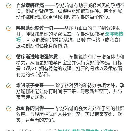
自然缓解疼痛
——孕期瑜伽有助于减轻常见的孕期不
适，例如腰背疼痛、脚踝肿胀和髋部僵硬。每个伸展
动作都能帮助您更轻松地度过孕期的每个阶段。
呼吸助你度过一切
——从压力重重的日子到分娩本
身，呼吸都是你的秘密武器。孕期瑜伽教授
深呼吸技
巧
，可以舒缓你的神经系统，即使在情绪（或激素）
波动剧烈时也能有所帮助。
循序渐进地增强体质
——孕期锻炼有助于增强体力和
精力，从而更好地孕育宝宝并保持良好的体态。目标
是（逐步）拥有稳健的双腿、打开的骨盆以及柔软而
有力的核心肌群。
增进亲子关系——
除了各种预约和待办事项之外，孕
期瑜伽还能让你有时间停下来，呼吸新鲜空气，并与
宝宝建立联系。
找到你的同伴——
孕期瑜伽的强大之处在于它的社群
效应。与经历相似的人共处一室，可以带来安慰、欢
笑，甚至新的友谊。