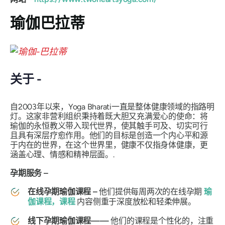
瑜伽巴拉蒂
关于 -
自2003年以来，Yoga Bharati一直是整体健康领域的指路明
灯。这家非营利组织秉持着既大胆又充满爱心的使命：将
瑜伽的永恒教义带入现代世界，使其触手可及、切实可行
且具有深层疗愈作用。他们的目标是创造一个内心平和源
于内在的世界，在这个世界里，健康不仅指身体健康，更
涵盖心理、情感和精神层面。.
孕期服务 –
在线孕期瑜伽课程 –
他们提供每周两次的在线孕期
瑜
伽课程，课程
内容侧重于深度放松和轻柔伸展。
线下孕期瑜伽课程——
他们的课程是个性化的，注重