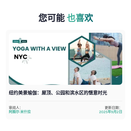
您可能
也喜欢
纽约美景瑜伽：屋顶、公园和滨水区的惬意时光
审阅人：
更新日期：
阿图尔·米什拉
2025年9月2日