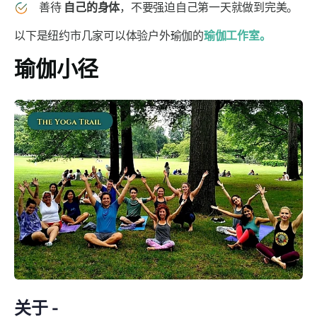
善待
自己的身体
，不要强迫自己第一天就做到完美。
以下是纽约市几家可以体验户外瑜伽的
瑜伽工作室。
瑜伽小径
关于 -