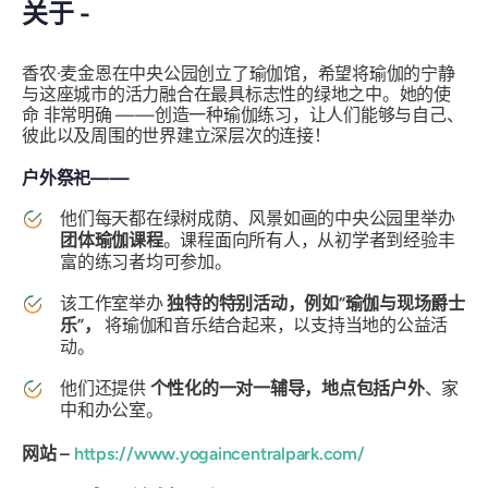
关于 -
香农·麦金恩在中央公园创立了瑜伽馆，希望将瑜伽的宁静
与这座城市的活力融合在最具标志性的绿地之中。她的使
命
非常明确
——创造一种瑜伽练习，让人们能够与自己、
彼此以及周围的世界建立深层次的连接！
户外祭祀——
他们每天都在绿树成荫、风景如画的中央公园里举办
团体瑜伽课程
。课程面向所有人，从初学者到经验丰
富的练习者均可参加。
该工作室举办
独特的特别活动，例如“瑜伽与现场爵士
乐”，
将瑜伽和音乐结合起来，以支持当地的公益活
动。
他们还提供
个性化的一对一辅导，地点包括户外
、家
中和办公室。
网站 –
https://www.yogaincentralpark.com/