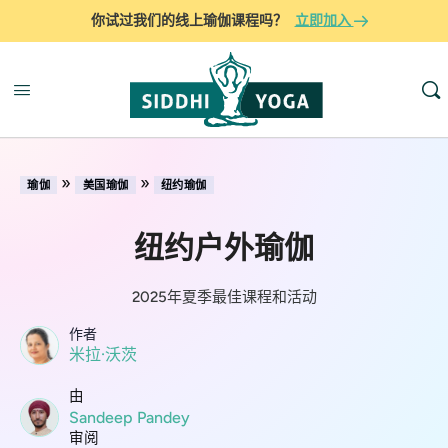
你试过我们的线上瑜伽课程吗？
立即加入
»
»
瑜伽
美国瑜伽
纽约瑜伽
纽约户外瑜伽
2025年夏季最佳课程和活动
作者
米拉·沃茨
由
Sandeep Pandey
审阅