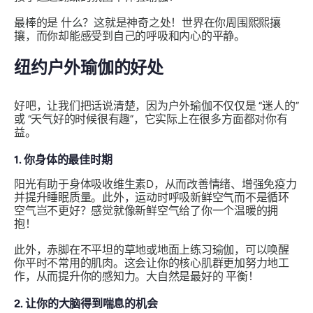
最棒的是
什么？这就是神奇之处！世界在你周围熙熙攘
攘，而你却能感受到自己的呼吸和内心的平静。
纽约户外瑜伽的好处
好吧，让我们把话说清楚，因为户外瑜伽不仅仅是
“迷人的”
或
“天气好的时候很有趣”
，它实际上在很多方面都对你有
益。
1. 你身体的最佳时期
阳光有助于身体吸收维生素D，从而改善情绪、增强免疫力
并提升睡眠质量。此外，运动时呼吸新鲜空气而不是循环
空气岂不更好？感觉就像新鲜空气给了你一个温暖的拥
抱！
此外，赤脚在不平坦的草地或地面上练习瑜伽，可以唤醒
你平时不常用的肌肉。这会让你的核心肌群更加努力地工
作，从而提升你的感知力。大自然是最好的
平衡
！
2. 让你的大脑得到喘息的机会