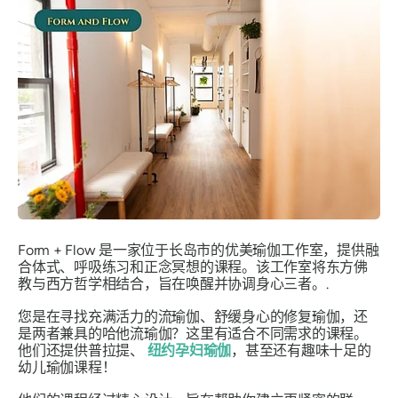
Form + Flow 是一家位于长岛市的优美瑜伽工作室，提供融
合体式、呼吸练习和正念冥想的课程。该工作室将东方佛
教与西方哲学相结合，旨在唤醒并协调身心三者。.
您是在寻找充满活力的流瑜伽、舒缓身心的修复瑜伽，还
是两者兼具的哈他流瑜伽？这里有适合不同需求的课程。
他们还提供普拉提、
纽约孕妇瑜伽
，甚至还有趣味十足的
幼儿瑜伽课程！