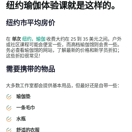
纽约瑜伽体验课就是这样的。
纽约市平均房价
在
单次
纽约，瑜伽
收费大约在 25 到 35 美元之间。户外
或社区课程可能会便宜一些，而高档瑜伽馆则会贵一些。
务必查看瑜伽馆的网站，了解最新的价格和新学员折扣；
这些折扣很常见！
需要携带的物品
大多数工作室都会提供基本用品，但最好还是自带一些：
瑜伽垫
一条毛巾
水瓶
舒适的衣服