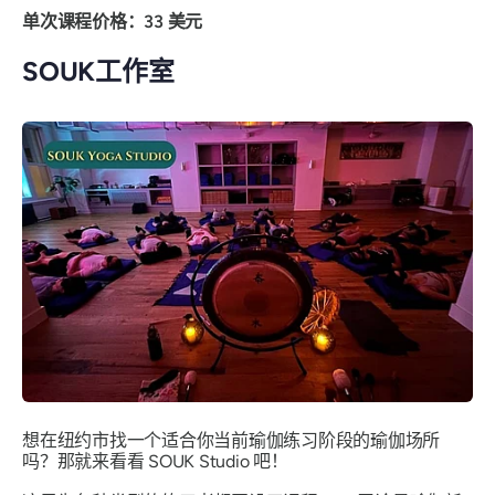
单次课程价格：33 美元
SOUK工作室
想在纽约市找一个适合你当前瑜伽练习阶段的瑜伽场所
吗？那就来看看 SOUK Studio 吧！