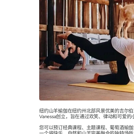
纽约山羊瑜伽在纽约州北部风景优美的吉尔伯茨维尔农场
Vanessa创立，旨在通过欢笑、律动和可
您可以预订经典课程、主题课程、葡萄酒瑜伽
一个将快乐、自然和山羊完美融合的独特场所