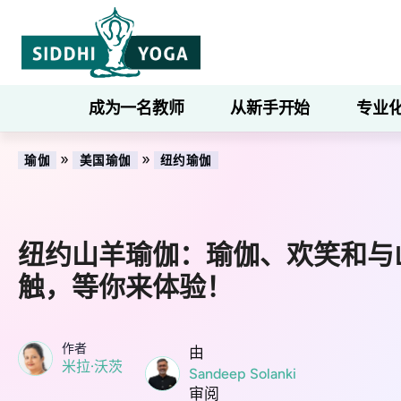
成为一名教师
从新手开始
专业
»
»
瑜伽
美国瑜伽
纽约瑜伽
纽约山羊瑜伽：瑜伽、欢笑和与
触，等你来体验！
作者
由
米拉·沃茨
Sandeep Solanki
审阅