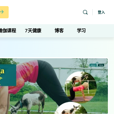
登入
瑜伽课程
7天健康
博客
学习