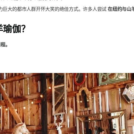
力巨大的都市人群开怀大笑的绝佳方式。许多人尝试
在纽约与山
羊瑜伽？
课程。