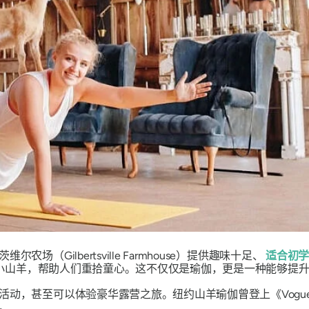
（Gilbertsville Farmhouse）提供趣味十足、
适合初
爱的小山羊，帮助人们重拾童心。这不仅仅是瑜伽，更是一种能够提
活动，甚至可以体验豪华露营之旅。纽约山羊瑜伽曾登上《Vogu
。.