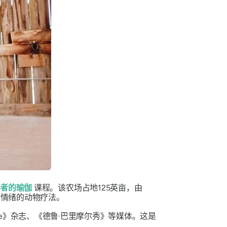
学者的瑜伽
课程。该农场占地125英亩，由
升情绪的动物疗法。
e》杂志、《德鲁·巴里摩尔秀》等媒体。这是