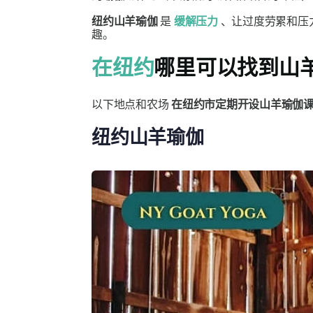
纽约山羊瑜伽
是
缓解压力
、让过度劳累和压
趣。
在纽约
哪里可以找到山
以下地点和农场
在纽约市定期开设山羊瑜伽
纽约山羊瑜伽