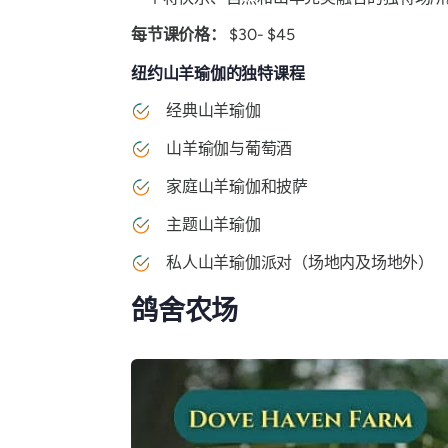
每节课价格：
$30- $45
纽约山羊瑜伽的独特课程
经典山羊瑜伽
山羊瑜伽与葡萄酒
家庭山羊瑜伽和披萨
主题山羊瑜伽
私人山羊瑜伽派对（场地内及场地外）
鸽舍农场