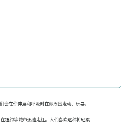
们会在你伸展和呼吸时在你周围走动、玩耍，
并在纽约等城市迅速走红。人们喜欢这种将轻柔