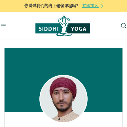
你试过我们的线上瑜伽课程吗？
立即加入