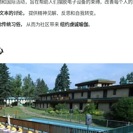
地和国际活动，旨在帮助人们摆脱电子设备的束缚，改善每个人的
文本的讨论，
提供精神见解、反思和自我转变。
念传统习俗，
从而为社区带来
纽约虔诚瑜伽
。
心