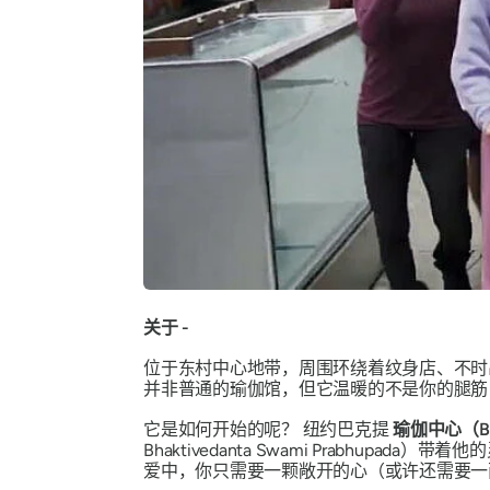
关于 -
位于东村中心地带，周围环绕着纹身店、不时
并非普通的瑜伽馆，但它温暖的不是你的腿筋
它是如何开始的呢？
纽约巴克提
瑜伽中心（Bhak
Bhaktivedanta Swami Prab
爱中，你只需要一颗敞开的心（或许还需要