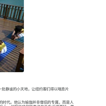
一处静谧的小天地，让纽约客们得以喘息片
a）的时代。他认为瑜伽并非僧侣的专属，而是人