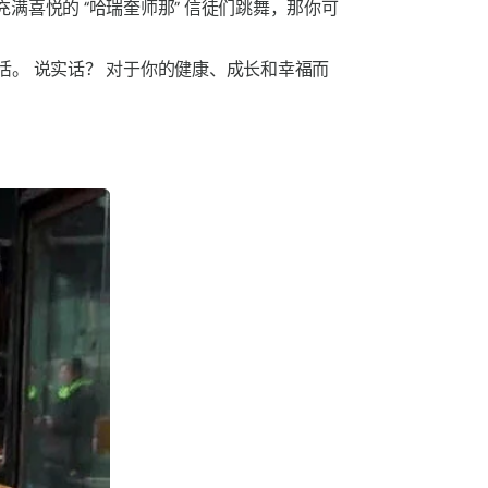
充满喜悦的
“哈瑞奎师那”
信徒们跳舞，那你可
活。
说实话？
对于你的健康、成长和幸福而