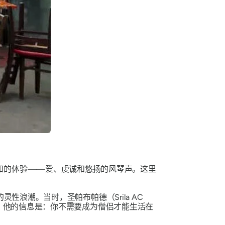
和的体验——爱、虔诚和悠扬的风琴声。这里
灵性浪潮。当时，圣帕布帕德（Srila AC
世界各地。他的信息是：你不需要成为僧侣才能生活在