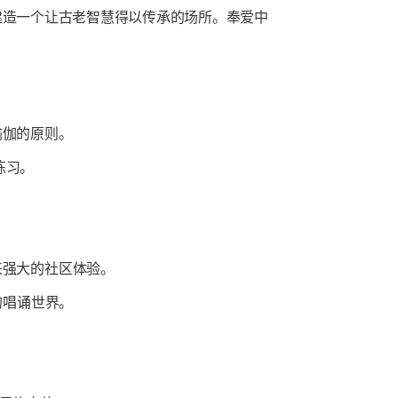
中建造一个让古老智慧得以传承的场所。奉爱中
瑜伽的原则。
练习。
来强大的社区体验。
的唱诵世界。