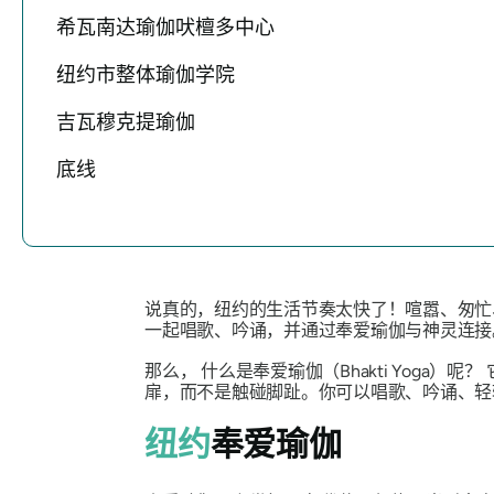
希瓦南达瑜伽吠檀多中心
纽约市整体瑜伽学院
吉瓦穆克提瑜伽
底线
说真的，纽约的生活节奏太快了！喧嚣、匆忙
一起唱歌、吟诵，并通过奉爱瑜伽与神灵连接
那么，
什么是奉爱瑜伽（Bhakti Yoga）呢？
扉，而不是触碰脚趾。你可以唱歌、吟诵、
纽约
奉爱瑜伽