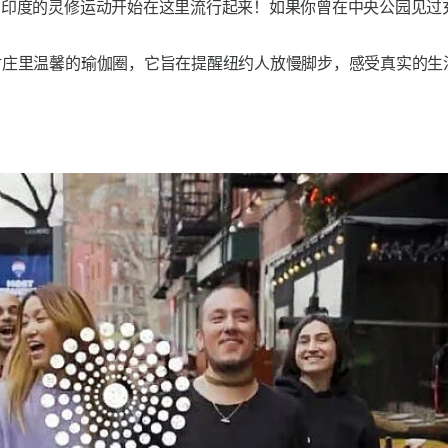
自印度的灵修运动开始在这里流行起来！如果你曾在中央公园见过
村庄里温馨的瑜伽圈，它旨在提醒纽约人放慢脚步，感受真实的生