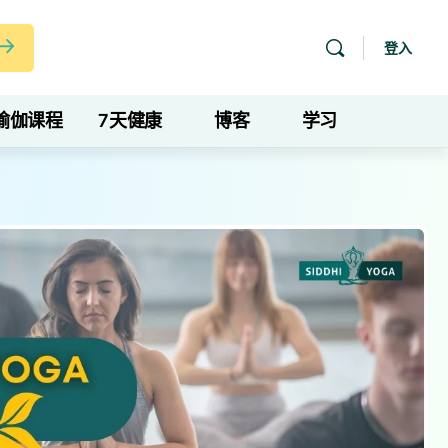
登入
瑜伽课程
7天健康
博客
学习