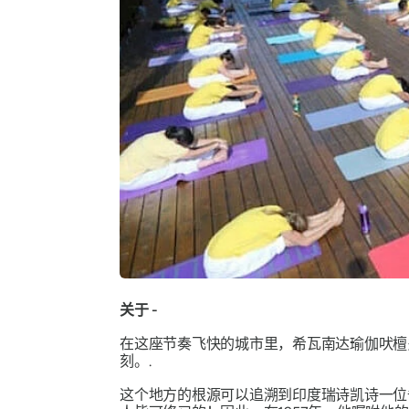
关于 -
在这座节奏飞快的城市里，希瓦南达瑜伽吠檀
刻。.
这个地方的根源可以追溯到印度瑞诗凯诗一位备受