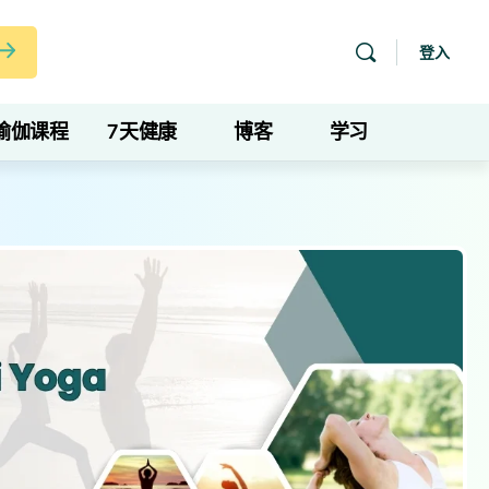
登入
瑜伽课程
7天健康
博客
学习