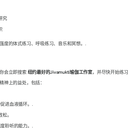
研究
识
强度的体式练习、呼吸练习、音乐和冥想。.
，你会立即搜索
纽约最好的Jivamukti瑜伽工作室
，并尽快开始练
精神上的益处，包括：
促进血液循环。.
放松。
度聆听的能力。.