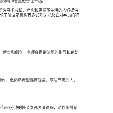
乐、呼吸和精神智慧融合在一起。.
为所有寻求成长、疗愈和更觉醒生活的人们提供
能了解这家机构有多受欢迎以及它对学员的积
、后弯和倒立。老师会提供清晰的指导和辅助
动作，但仍然希望保持轻柔、专注节奏的人。
一节60分钟的快节奏高强度课程，动作编排紧