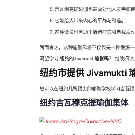
吉瓦穆克提瑜伽也鼓励对他人友善和慈
它能给人带来内心的平静与和谐。.
这种做法也有助于情绪疗愈和自我发现
简而言之，这种瑜伽风格不仅仅是一种锻炼—
渴望学习
纽约的Jivamukti瑜伽吗？
继续阅读
纽约市提供 Jivamukt
您可以在纽约几所顶尖的瑜伽学校学习吉瓦
纽约吉瓦穆克提瑜伽集体