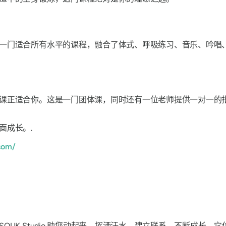
一门适合所有水平的课程，融合了体式、呼吸练习、音乐、吟唱
课正适合你。这是一门团体课，同时还有一位老师提供一对一的
面成长。.
com/
UK Studio 助您动起来、挥洒汗水、建立联系、不断成长。它位