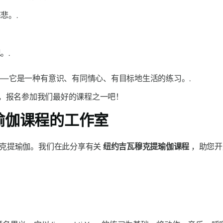
悲。.
。.
—它是一种有意识、有同情心、有目标地生活的练习。.
，报名参加我们最好的课程之一吧！
i 瑜伽课程的工作室
穆克提瑜伽。我们在此分享有关
纽约吉瓦穆克提瑜伽课程
，助您开