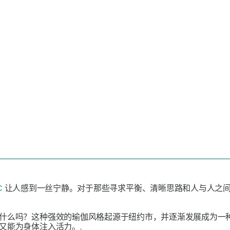
C
让人感到一丝宁静。对于那些寻求平衡、清晰思路和人与人之
什么吗？这种强效的瑜伽风格起源于纽约市，并逐渐发展成为一
又能为身体注入活力。.