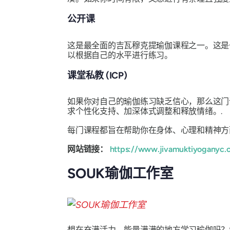
公开课
这是最全面的吉瓦穆克提瑜伽课程之一。这是
以根据自己的水平进行练习。
课堂私教 (ICP)
如果你对自己的瑜伽练习缺乏信心，那么这门
求个性化支持、加深体式调整和释放情绪。.
每门课程都旨在帮助你在身体、心理和精神方
网站链接：
https://www.jivamuktiyoganyc.
SOUK瑜伽工作室
想在充满活力、能量满满的地方学习瑜伽吗？SO