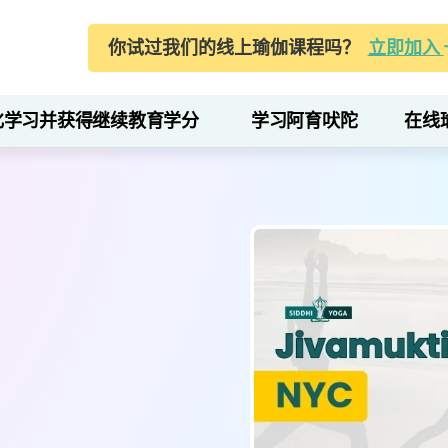
你试过我们的线上瑜伽课程吗？
立即加入
化学习并获得继续教育学分
学习阿育吠陀
在线