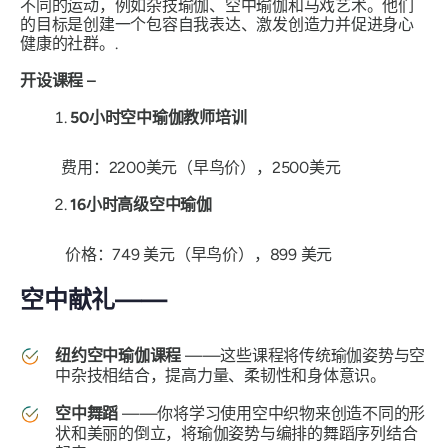
不同的运动，例如杂技瑜伽、空中瑜伽和马戏艺术。他们
的目标是创建一个包容自我表达、激发创造力并促进身心
健康的社群。.
开设课程 –
50小时空中瑜伽教师培训
费用：2200美元（早鸟价），2500美元
16小时高级空中瑜伽
价格：749 美元（早鸟价），899 美元
空中献礼——
纽约空中瑜伽课程
——这些课程将传统瑜伽姿势与空
中杂技相结合，提高力量、柔韧性和身体意识。
空中舞蹈
——你将学习使用空中织物来创造不同的形
状和美丽的倒立，将瑜伽姿势与编排的舞蹈序列结合