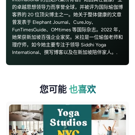
的卓越思想领导力而享誉全球，并被评为国际瑜伽博
客界的 20 位顶尖博主之一。她关于整体健康的文章
曾发表于 Elephant Journal、CureJoy、
FunTimesGuide、OMtimes 等国际杂志。2022 年，
她荣获新加坡百强企业家奖。米拉是一位瑜伽老师和
理疗师，如今她主要专注于领导 Siddhi Yoga
International、撰写博客以及在新加坡陪伴家人。.
您可能
也喜欢