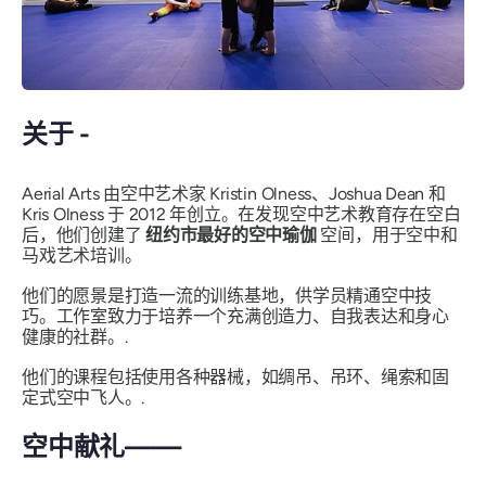
关于 -
Aerial Arts 由空中艺术家 Kristin Olness、Joshua Dean 和
Kris Olness 于 2012 年创立。在发现空中艺术教育存在空白
后，他们创建了
纽约市最好的空中瑜伽
空间，用于空中和
马戏艺术培训。
他们的愿景是打造一流的训练基地，供学员精通空中技
巧。工作室致力于培养一个充满创造力、自我表达和身心
健康的社群。.
他们的课程包括使用各种器械，如绸吊、吊环、绳索和固
定式空中飞人。.
空中献礼——