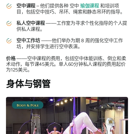
空中课程
– 他们提供各种
空中
瑜伽课程
和培训项
目，包括空中技巧、吊环、绳索和静态吊环的指导。
私人空中课程
——工作室为寻求个性化指导的个人提
供私人课程。
空中工作坊
——他们举办为期 8 周的强化空中工作
坊，并安排学生进行空中表演。
价格
——空中课程的费用，包括空中体能训练、倒立和柔
术动作，每节课45美元。单人60分钟私人课程的费用起价
为125美元。
身体与钢管