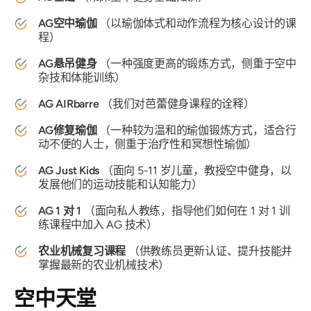
AG空中瑜伽
（以瑜伽体式和动作流程为核心设计的课
程）
AG悬吊健身
（一种强度更高的锻炼方式，侧重于空中
杂技和体能训练）
AG AIRbarre
（我们对芭蕾健身课程的诠释）
AG修复瑜伽
（一种较为温和的瑜伽锻炼方式，适合行
动不便的人士，侧重于治疗性和冥想性瑜伽）
AG Just Kids
（面向 5-11 岁儿童，教授空中健身，以
发展他们的运动技能和认知能力）
AG 1 对 1
（面向私人教练，指导他们如何在 1 对 1 训
练课程中加入 AG 技术）
农业机械复习课程
（供教练员更新认证、提升技能并
掌握最新的农业机械技术）
空中天堂