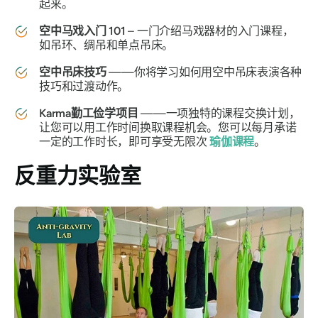
起来。
空中马戏入门 101
– 一门介绍马戏器材的入门课程，
如吊环、绸吊和单点吊床。
空中吊床技巧
——你将学习如何用空中吊床表演各种
技巧和过渡动作。
Karma勤工俭学项目
——一项独特的课程交换计划，
让您可以用工作时间换取课程机会。您可以每月承诺
一定的工作时长，即可享受无限次
瑜伽课程
。
反重力实验室