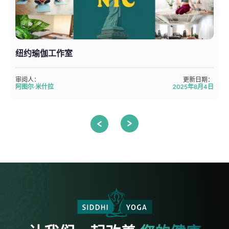
纽约瑜伽工作室
审阅人：
更新日期：
阿图尔·米什拉
2025年8月4日