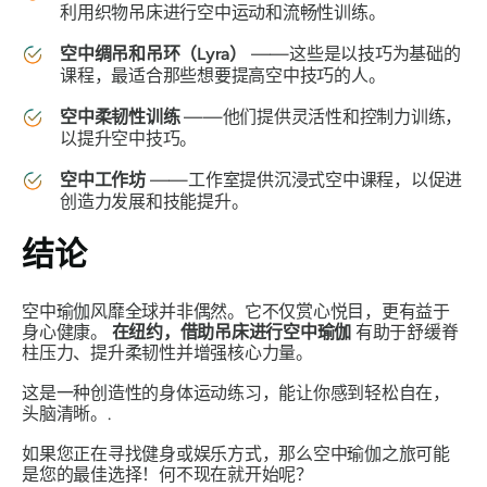
利用织物吊床进行空中运动和流畅性训练。
空中绸吊和吊环（Lyra）
——这些是以技巧为基础的
课程，最适合那些想要提高空中技巧的人。
空中柔韧性训练
——他们提供灵活性和控制力训练，
以提升空中技巧。
空中工作坊
——工作室提供沉浸式空中课程，以促进
创造力发展和技能提升。
结论
空中瑜伽风靡全球并非偶然。它不仅赏心悦目，更有益于
身心健康。
在纽约，借助吊床进行空中瑜伽
有助于舒缓脊
柱压力、提升柔韧性并增强核心力量。
这是一种创造性的身体运动练习，能让你感到轻松自在，
头脑清晰。.
如果您正在寻找健身或娱乐方式，那么空中瑜伽之旅可能
是您的最佳选择！何不现在就开始呢？