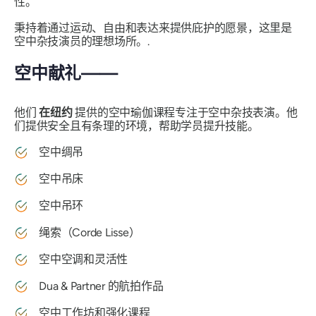
性。
秉持着通过运动、自由和表达来提供庇护的愿景，这里是
空中杂技演员的理想场所。.
空中献礼——
他们
在纽约
提供的空中瑜伽课程专注于空中杂技表演。他
们提供安全且有条理的环境，帮助学员提升技能。
空中绸吊
空中吊床
空中吊环
绳索（Corde Lisse）
空中空调和灵活性
Dua & Partner 的航拍作品
空中工作坊和强化课程