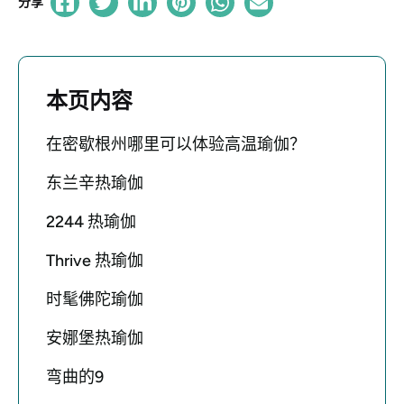
分享
本页内容
在密歇根州哪里可以体验高温瑜伽？
东兰辛热瑜伽
2244 热瑜伽
Thrive 热瑜伽
时髦佛陀瑜伽
安娜堡热瑜伽
弯曲的9