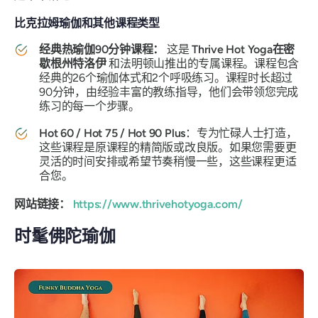
比克拉姆瑜伽和其他课程类型
经典热瑜伽90分钟课程：
这是
Thrive Hot Yoga在密
歇根州特洛伊
和法明顿山推出的专属课程。课程包含
经典的26个瑜伽体式和2个呼吸练习。课程时长超过
90分钟，由经验丰富的教练指导，他们会带领您完成
练习的每一个步骤。
Hot 60 / Hot 75 / Hot 90 Plus
：专为忙碌人士打造，
这些课程是原课程的精简版或改良版。如果您需要更
灵活的时间安排或希望节奏稍慢一些，这些课程更适
合您。
网站链接：
https://www.thrivehotyoga.com/
时髦佛陀瑜伽