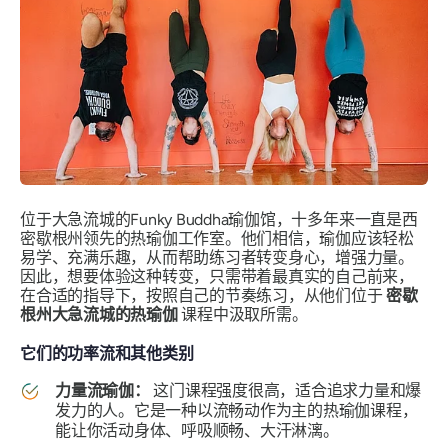
位于大急流城的Funky Buddha瑜伽馆，十多年来一直是西
密歇根州领先的热瑜伽工作室。他们相信，瑜伽应该轻松
易学、充满乐趣，从而帮助练习者转变身心，增强力量。
因此，想要体验这种转变，只需带着最真实的自己前来，
在合适的指导下，按照自己的节奏练习，从他们位于
密歇
根州大急流城的热瑜伽
课程中汲取所需。
它们的功率流和其他类别
力量流瑜伽：
这门课程强度很高，适合追求力量和爆
发力的人。它是一种以流畅动作为主的热瑜伽课程，
能让你活动身体、呼吸顺畅、大汗淋漓。