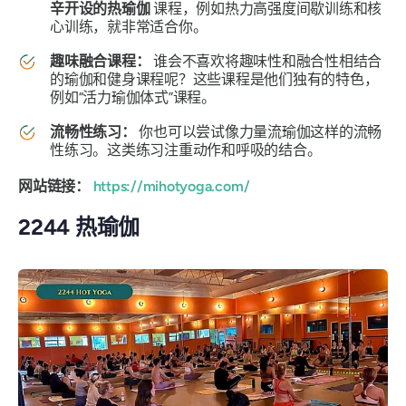
辛开设的热瑜伽
课程，例如热力高强度间歇训练和核
心训练，就非常适合你。
趣味融合课程：
谁会不喜欢将趣味性和融合性相结合
的瑜伽和健身课程呢？这些课程是他们独有的特色，
例如“活力瑜伽体式”课程。
流畅性练习：
你也可以尝试像力量流瑜伽这样的流畅
性练习。这类练习注重动作和呼吸的结合。
网站链接：
https://mihotyoga.com/
2244 热瑜伽