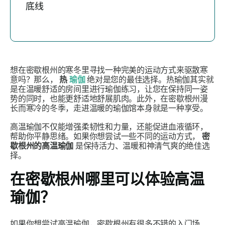
底线
想在密歇根州的寒冬里寻找一种完美的运动方式来驱散寒
意吗？那么，
热
瑜伽
绝对是您的最佳选择。热瑜伽其实就
是在温暖舒适的房间里进行瑜伽练习，让您在保持同一姿
势的同时，也能更舒适地舒展肌肉。此外，在密歇根州漫
长而寒冷的冬季，走进温暖的瑜伽馆本身就是一种享受。
高温瑜伽不仅能增强柔韧性和力量，还能促进血液循环，
帮助你平静思绪。如果你想尝试一些不同的运动方式，
密
歇根州的高温瑜伽
是保持活力、温暖和神清气爽的绝佳选
择。
在密歇根州哪里可以体验高温
瑜伽？
如果你想尝试高温瑜伽，密歇根州有很多不错的入门场