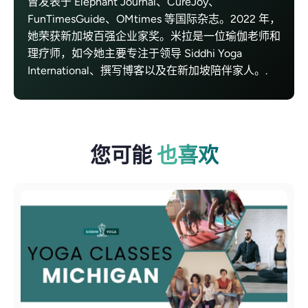
曾发表于 Elephant Journal、CureJoy、
FunTimesGuide、OMtimes 等国际杂志。2022 年，
她荣获新加坡百强企业家奖。米拉是一位瑜伽老师和
理疗师，如今她主要专注于领导 Siddhi Yoga
International、撰写博客以及在新加坡陪伴家人。.
您可能
也喜欢