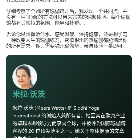
仔细考察了全州所有瑜伽馆之后，我发现一个共同点：并
没有一种“正确”的方法可以带来完美的瑜伽体验。每个瑜伽
馆都有其独特的氛围、能量和社群。.
无论你是想挥洒汗水、感受温暖、保持健康，还是想学习
一种改变人生的瑜伽练习，密歇根州的热瑜伽都能满足你
的所有需求。你只需要铺开瑜伽垫，亲自体验一番即可。.
米拉·沃茨
米拉·沃茨 (Meera Watts) 是 Siddhi Yoga
International 的创始人兼所有者。她因其在健康产业
的卓越思想领导力而享誉全球，并被评为国际瑜伽博
客界的 20 位顶尖博主之一。她关于整体健康的文章