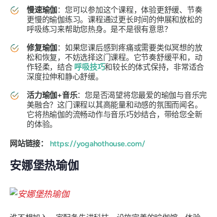
慢速瑜伽
：您可以参加这个课程，体验更舒缓、节奏
更慢的瑜伽练习。课程通过更长时间的伸展和放松的
呼吸练习来帮助您热身。是不是很有意思？
修复瑜伽
：如果您课后感到疼痛或需要类似冥想的放
松和恢复，不妨选择这门课程。它节奏舒缓平和，动
作轻柔，结合
呼吸技巧
和较长的体式保持，非常适合
深度拉伸和静心舒缓。
活力瑜伽+音乐
：您是否渴望将您最爱的瑜伽与音乐完
美融合？这门课程以其高能量和动感的氛围而闻名。
它将热瑜伽的流畅动作与音乐巧妙结合，带给您全新
的体验。
网站链接：
https://yogahothouse.com/
安娜堡热瑜伽