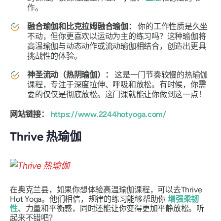
作。
融合瑜伽和比克拉姆融合瑜伽：
你的工作性质是久坐
不动，但你更喜欢以运动为主的练习吗？这种瑜伽将
高温瑜伽与动态动作或流动瑜伽相结合，创造出更具
挑战性的体验。
神圣流动（热阴瑜伽）：
这是一门节奏较慢的热瑜伽
课程，专注于深度拉伸、呼吸和放松。有时候，你需
要的仅仅是彻底放松。这门课就能让你做到这一点！
网站链接：
https://www.2244hotyoga.com/
Thrive 热瑜伽
在奥克兰县，如果你想体验高温瑜伽课程，可以去Thrive
Hot Yoga。他们相信，规律的练习能够帮助你
增强柔韧
性
、力量和平衡感，同时还能让你变得更加平静放松。听
起来不错吧？