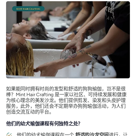
如果能同时拥有时尚的发型和舒适的狗狗瑜伽，岂不是很
棒？Mint Hair Crafting 是一家以社区、可持续发展和健康
为核心理念的美发沙龙。他们提供剪发、染发和头皮护理
服务，此外，他们还会不定期举办狗狗瑜伽活动，为人们
创造交流互动的平台。
他们的幼犬瑜伽课程有何独特之处？
他们的幼犬瑜伽课程在一个
舒适的沙龙空间
进行，让