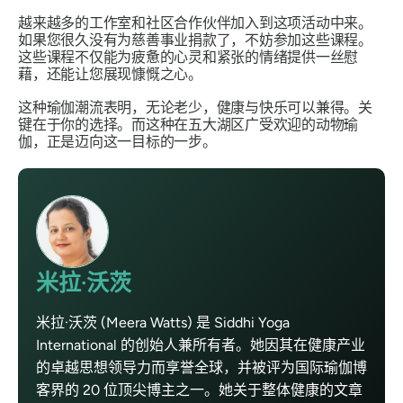
越来越多的工作室和社区合作伙伴加入到这项活动中来。
如果您很久没有为慈善事业捐款了，不妨参加这些课程。
这些课程不仅能为疲惫的心灵和紧张的情绪提供一丝慰
藉，还能让您展现慷慨之心。
这种瑜伽潮流表明，无论老少，健康与快乐可以兼得。关
键在于你的选择。而这种在五大湖区广受欢迎的动物瑜
伽，正是迈向这一目标的一步。
米拉·沃茨
米拉·沃茨 (Meera Watts) 是 Siddhi Yoga
International 的创始人兼所有者。她因其在健康产业
的卓越思想领导力而享誉全球，并被评为国际瑜伽博
客界的 20 位顶尖博主之一。她关于整体健康的文章