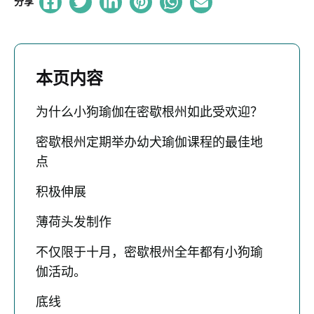
分享
本页内容
为什么小狗瑜伽在密歇根州如此受欢迎？
密歇根州定期举办幼犬瑜伽课程的最佳地
点
积极伸展
薄荷头发制作
不仅限于十月，密歇根州全年都有小狗瑜
伽活动。
底线