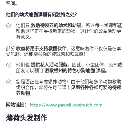
空间。
他们的幼犬瑜伽课程有何独特之处？
他们只
救助待领养的幼犬和幼猫
，所以每一堂课都能
帮助这些正在寻找新家的动物。这让你的公益活动更
有意义。
部分
收益将用于支持救援伙伴
。这意味着你不仅仅是在享
受乐趣，还能增强你的成就感和归属感！
他们也
提供私人活动服务
。因此，小型团体、公司或
朋友可以预订
密歇根州的特色小狗瑜伽
课程。
您是否正在考虑领养动物？由于他们与多个动物救助
组织合作，您将在每节课上
见到各种各样可爱的待领
养动物
。
网站链接：
https://www.pawsitivestretch.com
薄荷头发制作