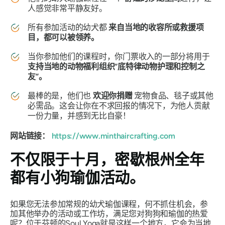
人感觉非常平静友好。
所有参加活动的幼犬都
来自当地的收容所或救援项
目，都可以被领养。
当你参加他们的课程时，你门票收入的一部分将用于
支持当地的动物福利组织“底特律动物护理和控制之
友”。
最棒的是，他们也
欢迎你捐赠
宠物食品、毯子或其他
必需品。这会让你在不求回报的情况下，为他人贡献
一份力量，并感到无比自豪！
网站链接：
https://www.minthaircrafting.com
不仅限于十月，密歇根州全年
都有小狗瑜伽活动。
如果您无法参加常规的幼犬瑜伽课程，何不抓住机会，参
加其他举办的活动或工作坊，满足您对狗狗和瑜伽的热爱
呢？位于芬顿的Soul Yoga就是这样一个地方，它会为当地