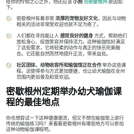
给你的怜悯之心之外，你还应该
小狗
在密歇根州
原因如
下。
密歇根州有着非常
浓厚的宠物友好文化
，因此与动物
相关的活动非常受欢迎也就不足为奇了。
人们都在寻找能让人
感觉良好的健身
方式，帮助他们
放松身心、绽放笑容并保持活力。这种瑜伽恰好满足
了这些需求，它将轻柔的动作与真正的快乐完美融
合。它还能自然而然地提升正念，带来益处。
社区团体、动物收容所和瑜伽馆正在合作
举办这些课
程。这使得参与方式更加便捷，也让幼犬瑜伽在全州
范围内更加普及和受欢迎。
密歇根州定期举办幼犬瑜伽课
程的最佳地点
你也想尝试一下这种健康潮流，但又不想在瑜伽垫上进行
传统的瑜伽练习吗？来看看密歇根州有哪些地方可以参加
这种动物瑜伽课程吧。