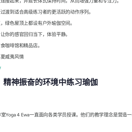
灵连接起来，并延长体式保持时间，从而增强力量和专注力。
渐过渡到适合高级练习者的更活跃的动作序列。
点，绿色屋顶上都设有户外瑜伽空间。
，让你的感官回归当下，体验平静。
素食咖啡馆和精品店。
享夏威夷风情
/
祥和、精神振奋的环境中练习瑜伽
室Yoga 4 Ewa一直面向各类学员授课。他们的教学理念是营