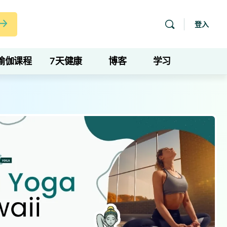
登入
瑜伽课程
7天健康
博客
学习