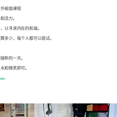
户外瑜伽课程
感和活力。
吸，以寻求内在的和谐。
预算多少，每个人都可以尝试。
迎接新的一天。
、水和微笑即可。
com