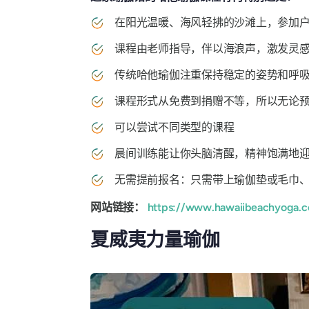
在阳光温暖、海风轻拂的沙滩上，参加
课程由老师指导，伴以海浪声，激发灵
传统哈他瑜伽注重保持稳定的姿势和呼
课程形式从免费到捐赠不等，所以无论
可以尝试不同类型的课程
晨间训练能让你头脑清醒，精神饱满地
无需提前报名：只需带上瑜伽垫或毛巾
网站链接：
https://www.hawaiibeachyoga.
夏威夷力量瑜伽