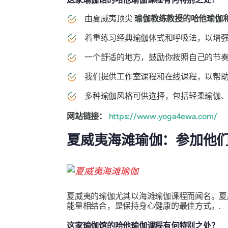
由夏威夷顶尖
瑜伽教练教授的哈他瑜伽
着重练习经典瑜伽体式和呼吸法，以增强生
一个舒适的地方，鼓励你按照自己的节
我们提供工作室课程和在线课程，以帮助
多种瑜伽风格可供选择，包括轻柔瑜伽
网站链接：
https://www.yoga4ewa.com/
夏威夷海滩瑜伽：参加他
夏威夷的瑜伽尤其以海滩瑜伽课程而闻名。夏
能量相结合，是保持身心健康的最佳方式。.
这家瑜伽馆的哈他瑜伽课程有何特别之处？