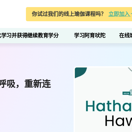
你试过我们的线上瑜伽课程吗？
立即加入
化学习并获得继续教育学分
学习阿育吠陀
在线
呼吸，重新连