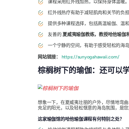
课程采用红外线加热，以保持身体温暖
红外线热疗有助于减轻肌肉和关节的负
提供多种课程选择，包括高温瑜伽、温
友善的
夏威夷瑜伽教练，教授哈他瑜伽
一个宁静的空间，有助于感受轻松的海
网站链接：
https://sunyogahawaii.com/
棕榈树下的瑜伽：还可以
想象一下，在夏威夷壮丽的户外，尽情地弯曲
充足的阳光，以及轻松惬意的海岛氛围，是您
这家瑜伽馆的哈他瑜伽课程有何特别之处？