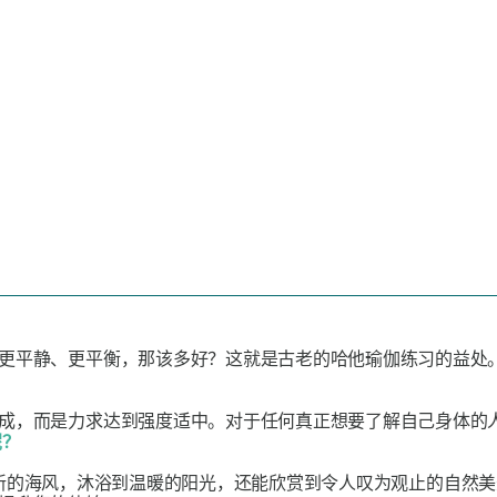
平静、更平衡，那该多好？这就是古老的哈他瑜伽练习的益处。哈他
成，而是力求达到强度适中。对于任何真正想要了解自己身体的
呢？
新的海风，沐浴到温暖的阳光，还能欣赏到令人叹为观止的自然美