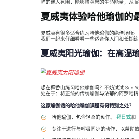
屿的迷人氛围，能够增强您的生命能量，从而
夏威夷体验哈他瑜伽的
夏威夷有很多适合练习哈他瑜伽的绝佳场所。
我们一起来仔细看看一些适合你入门和长期练
夏威夷阳光瑜伽：在高温
想在檀香山练习哈他瑜伽吗？不妨试试 Sun 
处在于：将正统的传统瑜伽与浓郁的阿罗哈精
这家瑜伽馆的哈他瑜伽课程有何特别之处？
哈他瑜伽，包含轻柔的动作、
拜日式
和
专注于进行与呼吸同步的动作，以帮助