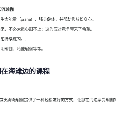
和流瑜伽
命能量（prana）、强身健体，并帮助您放松身心。
奏来，不必太担心跟不上：这为应对竞争带来了希望。
您持续练习。.
、阴瑜伽、哈他瑜伽等等。
们在海滩边的课程
威夷海滩瑜伽提供了一种轻松友好的方式，让您在海边享受瑜伽