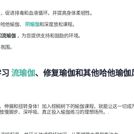
。
担，促进排毒和血液循环，并提高身体柔韧性。
和哈他瑜伽、
阴瑜伽
和深度放松课程。
和流瑜伽
，为您提供支持和鼓励的环境。
岛氛围。
学习
流瑜伽
、修复瑜伽和其他哈他瑜伽
、伸展和扭转身体！加入棕榈树下的瑜伽课程，就能让这一切成
放慢脚步、深呼吸、真正投入瑜伽练习的理想场所。.