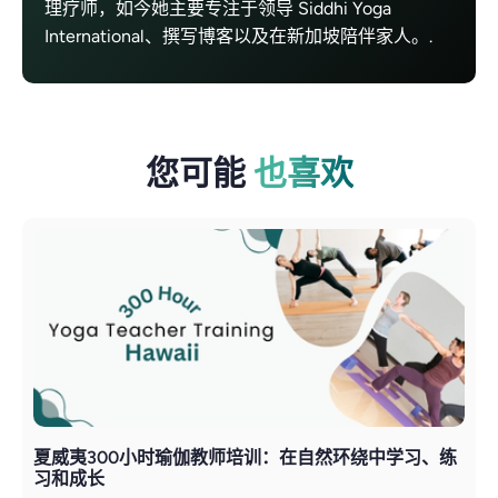
理疗师，如今她主要专注于领导 Siddhi Yoga
International、撰写博客以及在新加坡陪伴家人。.
您可能
也喜欢
夏威夷300小时瑜伽教师培训：在自然环绕中学习、练
习和成长