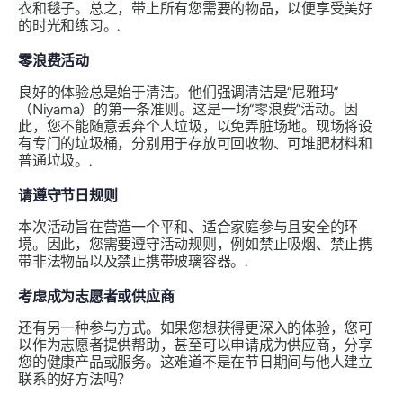
衣和毯子。总之，带上所有您需要的物品，以便享受美好
的时光和练习。.
零浪费活动
良好的体验总是始于清洁。他们强调清洁是“尼雅玛”
（Niyama）的第一条准则。这是一场“零浪费”活动。因
此，您不能随意丢弃个人垃圾，以免弄脏场地。现场将设
有专门的垃圾桶，分别用于存放可回收物、可堆肥材料和
普通垃圾。.
请遵守节日规则
本次活动旨在营造一个平和、适合家庭参与且安全的环
境。因此，您需要遵守活动规则，例如禁止吸烟、禁止携
带非法物品以及禁止携带玻璃容器。.
考虑成为志愿者或供应商
还有另一种参与方式。如果您想获得更深入的体验，您可
以作为志愿者提供帮助，甚至可以申请成为供应商，分享
您的健康产品或服务。这难道不是在节日期间与他人建立
联系的好方法吗？