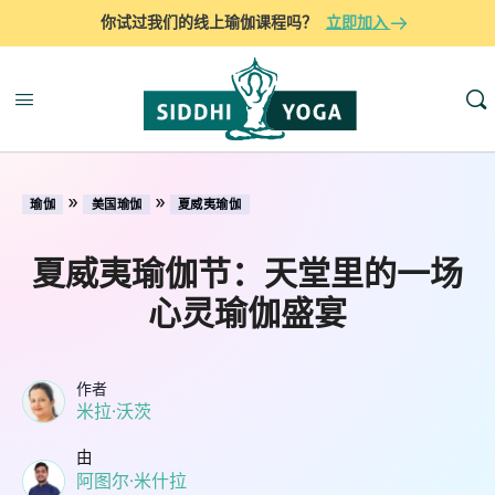
你试过我们的线上瑜伽课程吗？
立即加入
»
»
瑜伽
美国瑜伽
夏威夷瑜伽
夏威夷瑜伽节：天堂里的一场
心灵瑜伽盛宴
作者
米拉·沃茨
由
阿图尔·米什拉