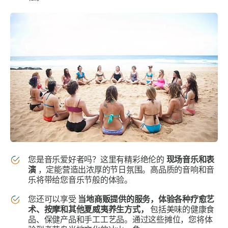
您是音乐爱好者吗？这里有精彩绝伦的
现场音乐和表
演
，定能营造出浓厚的节日氛围。高品质的音响和音
乐将带给您音乐节般的体验。
您还可以享受
当地商贩提供的服务，体验各种疗愈艺
术、按摩和其他夏威夷养生方式，
包括美味的健康食
品、保健产品和手工工艺品。通过这些摊位，您将体