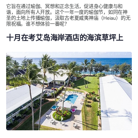
它旨在通过瑜伽、冥想和正念生活，促进身心健康与和
谐，面向所有人开放。这个一年一度的瑜伽节，如同在神
圣的土地上传播瑜伽，汲取古老夏威夷神庙（Heiau）的无
限祝福。谁不想体验一番呢？
十月在考艾岛海岸酒店的海滨草坪上