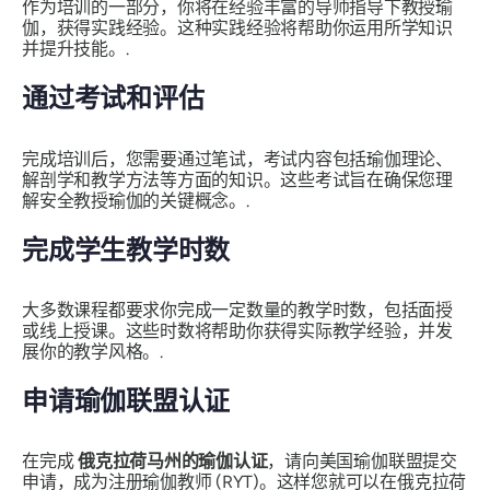
作为培训的一部分，你将在经验丰富的导师指导下教授瑜
伽，获得实践经验。这种实践经验将帮助你运用所学知识
并提升技能。.
通过考试和评估
完成培训后，您需要通过笔试，考试内容包括瑜伽理论、
解剖学和教学方法等方面的知识。这些考试旨在确保您理
解安全教授瑜伽的关键概念。.
完成学生教学时数
大多数课程都要求你完成一定数量的教学时数，包括面授
或线上授课。这些时数将帮助你获得实际教学经验，并发
展你的教学风格。.
申请瑜伽联盟认证
在完成
俄克拉荷马州的瑜伽认证
，请向美国瑜伽联盟提交
申请，成为注册瑜伽教师 (RYT)。这样您就可以在俄克拉荷