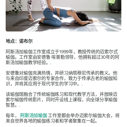
地点：诺布尔
阿斯汤加瑜伽工作室成立于1999年，教授传统的迈索尔式
瑜伽。工作室由安德鲁·埃普勒领导，他拥有超过30年的阿
斯汤加瑜伽教学经验。.
安德鲁对瑜伽充满热情，并研习纳塔穆尼传承的教义。他
与来自印度迈索尔的专家合作，致力于传承古老的瑜伽知
识，并将其应用于现代学生的学习中。.
该瑜伽馆融合了传统瑜伽练习和现代教学方法，并放映迈
索尔瑜伽传统影片，同时开设线上课程，向全球分享瑜伽
智慧。.
每年，
阿斯汤加瑜伽
工作室都会举办迈索尔瑜伽大会，将
来自世界各地的瑜伽练习者和学者聚集在一起。