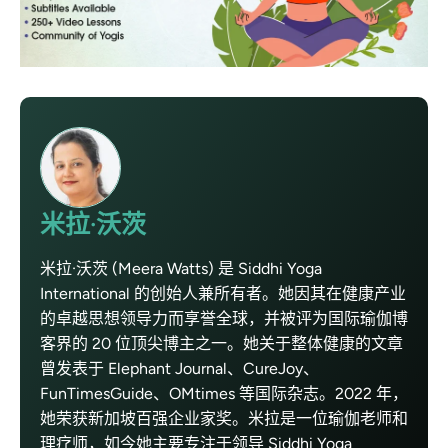
米拉·沃茨
米拉·沃茨 (Meera Watts) 是 Siddhi Yoga
International 的创始人兼所有者。她因其在健康产业
的卓越思想领导力而享誉全球，并被评为国际瑜伽博
客界的 20 位顶尖博主之一。她关于整体健康的文章
曾发表于 Elephant Journal、CureJoy、
FunTimesGuide、OMtimes 等国际杂志。2022 年，
她荣获新加坡百强企业家奖。米拉是一位瑜伽老师和
理疗师，如今她主要专注于领导 Siddhi Yoga