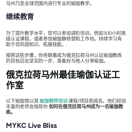
马州乃至全球范围内进行专业的瑜伽教学。
继续教育
为了提升教学水平，您可以参加进阶培训，例如300小时高
级认证课程，或者参加瑜伽静修营和工作坊。持续学习有
助于您巩固知识、拓展技能。.
按照这些步骤，你将朝着成为俄克拉荷马州认证瑜伽教练
的目标迈出坚实的一步，准备好与他人分享瑜伽。.
俄克拉荷马州最佳瑜伽认证工
作室
以下瑜伽馆以其
瑜伽教师培训
课程/项目而闻名。他们经验
丰富的老师会指导你
如何在俄克拉荷马州成为一名瑜伽教
练。
MYKC Live Bliss