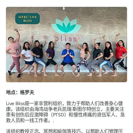
地点：格罗夫
Live Bliss是一家非营利组织，致力于帮助人们改善身心健
康。该组织由海湾战争老兵凯瑞·斯图尔特创立，主要关注
患有创伤后应激障碍（PTSD）和慢性疼痛的退伍军人、急
救人员和一线工作者。.
该组织教授正念、冥想和瑜伽等技巧，以帮助人们管理压