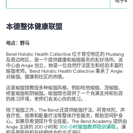
电子邮件
本德整体健康联盟
地点：野马
Bend Holistic Health Collective 位于育空地区的 Mustang
及周边地区，是一个提供健康和瑜伽服务的友好场所。该
中心由 Angie 创立，她是一位自然疗法医生和经验丰富的
瑜伽老师。Bend Holistic Health Collective 秉承了 Angie
对瑜伽、健康和社区的热情。.
这家瑜伽馆教授多种瑜伽风格，例如哈他瑜伽、流瑜伽、
修复瑜伽和阴瑜伽。瑜伽馆也提供了一个充满支持和包容
的练习环境，老师们会关心你的练习。.
除了瑜伽之外，The Bend 还提供瑜伽疗法、阿育吠陀、声
音疗愈、按摩和能量疗法等整体疗愈服务，帮助您呵护身
心。如果您希望提升专业技能，The Bend Academy 提供由
Angie 主讲的 200 小时和
300 小时瑜伽教师培训课程
。课
程采用面授和在线相结合的方式进行。