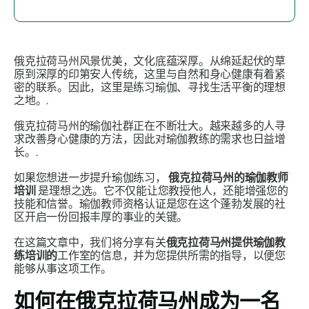
俄克拉荷马州风景优美，文化底蕴深厚。从绵延起伏的草
原到深厚的印第安人传统，这里与自然和身心健康有着紧
密的联系。因此，这里是练习瑜伽、寻找生活平衡的理想
之地。.
俄克拉荷马州的瑜伽社群正在不断壮大。越来越多的人寻
求改善身心健康的方法，因此对瑜伽教练的需求也日益增
长。.
如果您想进一步提升瑜伽练习，
俄克拉荷马州的瑜伽教师
培训
是理想之选。它不仅能让您教授他人，还能增强您的
技能和信誉。瑜伽教师资格认证是您在这个蓬勃发展的社
区开启一份回报丰厚的事业的关键。
在这篇文章中，我们将分享有关
俄克拉荷马州提供瑜伽教
练培训的
工作室的信息，并为您提供所需的指导，以便您
能够从事这项工作。
如何在俄克拉荷马州成为一名