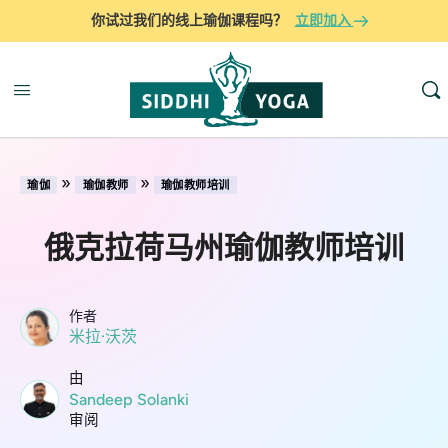
你试过我们的线上瑜伽课程吗？
立即加入
»
»
瑜伽
瑜伽教师
瑜伽教师培训
俄克拉荷马州瑜伽教师培训
作者
米拉·沃茨
由
Sandeep Solanki
审阅