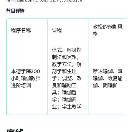
节目详情
教授的瑜伽风
程序名称
课程
格
体式、呼吸控
制法和冥想；
教学方法；解
本德学院200
剖学和生理
哈达瑜伽、流
小时瑜伽教师
学；调整、改
瑜伽、恢复瑜
进阶培训
良和辅助工
伽、阴瑜伽
具；瑜伽哲
学；瑜伽商
业；学生教学