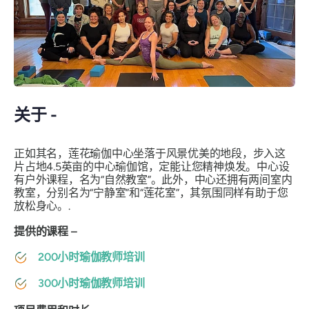
关于 -
正如其名，莲花瑜伽中心坐落于风景优美的地段，步入这
片占地4.5英亩的中心瑜伽馆，定能让您精神焕发。中心设
有户外课程，名为“自然教室”。此外，中心还拥有两间室内
教室，分别名为“宁静室”和“莲花室”，其氛围同样有助于您
放松身心。.
提供的课程 –
200小时瑜伽教师培训
300小时瑜伽教师培训