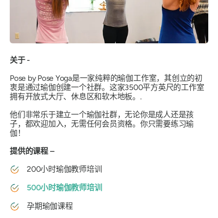
关于 -
Pose by Pose Yoga是一家纯粹的瑜伽工作室，其创立的初
衷是通过瑜伽创建一个社群。这家3500平方英尺的工作室
拥有开放式大厅、休息区和软木地板。.
他们非常乐于建立一个瑜伽社群，无论你是成人还是孩
子，都欢迎加入，无需任何会员资格。你只需要练习瑜
伽！
提供的课程 –
200小时瑜伽教师培训
500小时瑜伽教师培训
孕期瑜伽课程