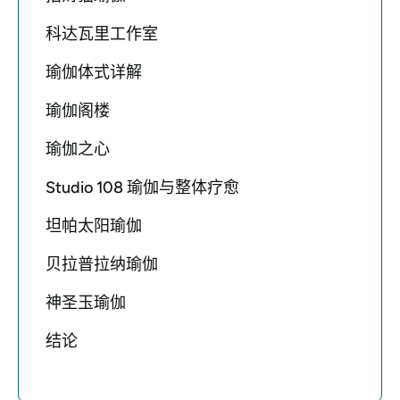
科达瓦里工作室
瑜伽体式详解
瑜伽阁楼
瑜伽之心
Studio 108 瑜伽与整体疗愈
坦帕太阳瑜伽
贝拉普拉纳瑜伽
神圣玉瑜伽
结论