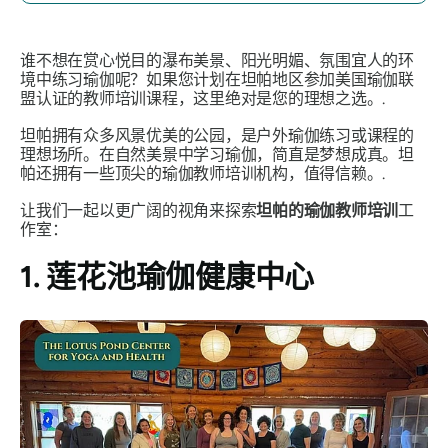
谁不想在赏心悦目的瀑布美景、阳光明媚、氛围宜人的环
境中练习瑜伽呢？如果您计划在坦帕地区参加美国瑜伽联
盟认证的教师培训课程，这里绝对是您的理想之选。.
坦帕拥有众多风景优美的公园，是户外瑜伽练习或课程的
理想场所。在自然美景中学习瑜伽，简直是梦想成真。坦
帕还拥有一些顶尖的瑜伽教师培训机构，值得信赖。.
让我们一起以更广阔的视角来探索
坦帕的瑜伽教师培训
工
作室：
1.
莲花池瑜伽健康中心