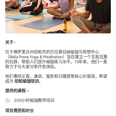
关于 -
位于佛罗里达州坦帕市的贝拉普拉纳瑜伽与冥想中心
（Bella Prana Yoga & Meditation）旨在建立一个互助互惠
的社群，帮助人们提升瑜伽练习水平。15年来，他们一直
致力于与大家分享疗愈体验。.
他们秉持正直、谦逊、服务和归属感等核心价值观，希望
成为
坦帕瑜伽培训
。
提供的课程 –
200小时瑜伽教师培训
项目费用和时长