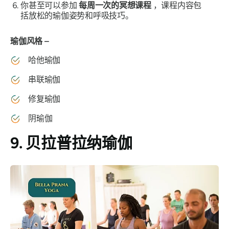
你甚至可以参加
每周一次的冥想课程
，课程内容包
括放松的瑜伽姿势和呼吸技巧。
瑜伽风格 –
哈他瑜伽
串联瑜伽
修复瑜伽
阴瑜伽
9. 贝拉普拉纳瑜伽