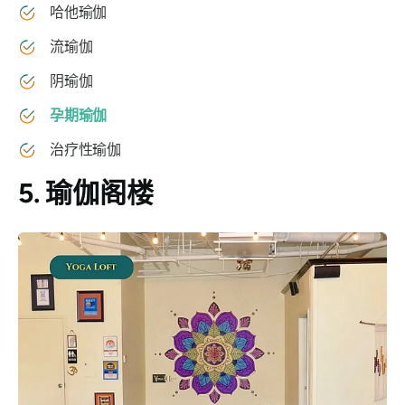
哈他瑜伽
流瑜伽
阴瑜伽
孕期瑜伽
治疗性瑜伽
5. 瑜伽阁楼