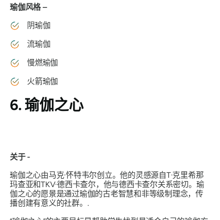
瑜伽风格 –
阴瑜伽
流瑜伽
慢燃瑜伽
火箭瑜伽
6. 瑜伽之心
关于 -
瑜伽之心由马克·怀特韦尔创立。他的灵感源自T·克里希那
玛查亚和TKV·德西卡查尔，他与德西卡查尔关系密切。瑜
伽之心的愿景是通过瑜伽的古老智慧和非等级制理念，传
播创建有意义的社群。.