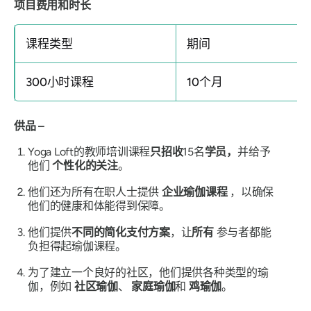
项目费用和时长
课程类型
期间
300小时课程
10个月
供品 –
Yoga Loft的教师培训课程
只招收
15名
学员，
并给予
他们
个性化的关注
。
他们还为所有在职人士提供
企业瑜伽课程
，以确保
他们的健康和体能得到保障。
他们提供
不同的简化支付方案
，让
所有
参与者都能
负担得起瑜伽课程。
为了建立一个良好的社区，他们提供各种类型的瑜
伽，例如
社区瑜伽
、
家庭瑜伽
和
鸡瑜伽
。