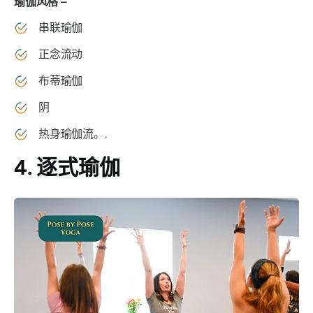
瑜伽风格 –
串联瑜伽
正念流动
布蒂瑜伽
阴
热身瑜伽流。.
4. 逐式瑜伽