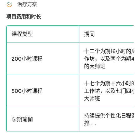
治疗方案
项目费用和时长
课程类型
期间
十二个为期16小时的周
200小时课程
作坊，以及两个为期4
的大师班
十七个为期十六小时的
500小时课程
工作坊，以及七门四小
大师班
持续提供个性化日程安
孕期瑜伽
排。.