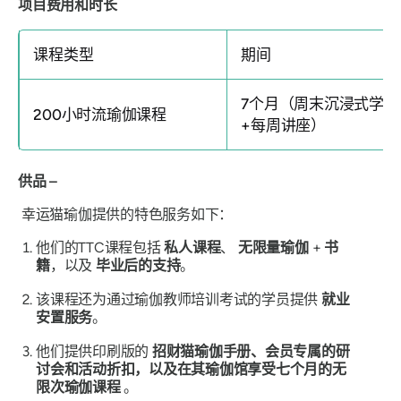
项目费用和时长
课程类型
期间
7个月（周末沉浸式学习
200小时流瑜伽课程
+每周讲座）
供品 –
幸运猫瑜伽提供的特色服务如下：
他们的TTC课程包括
私人课程
、
无限量瑜伽
+
书
籍
，以及
毕业后的支持
。
该课程还为通过瑜伽教师培训考试的学员提供
就业
安置服务
。
他们提供印刷版的
招财猫瑜伽手册、会员专属的研
讨会和活动折扣，以及在其瑜伽馆享受七个月的无
限次瑜伽课程
。