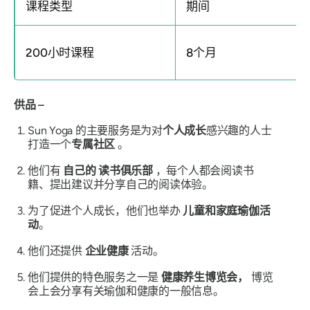
课程类型
期间
200小时课程
8个月
供品 –
Sun Yoga 的主要服务是为对
个人成长
感兴趣的人士
打造一个
专属
社区
。
他们有
自己的
读书俱乐部
，每个人都会阅读书
籍、提出建议并分享自己的阅读体验。
为了促进个人成长，他们也举办
儿童和家庭瑜伽活
动
。
他们还提供
企业健康
活动。
他们提供的特色服务之一是
健康养生博览会，
博览
会上会分享有关瑜伽和健康的一般信息。