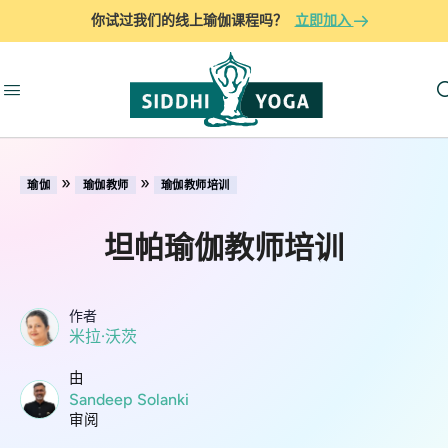
你试过我们的线上瑜伽课程吗？
立即加入
»
»
瑜伽
瑜伽教师
瑜伽教师培训
坦帕瑜伽教师培训
作者
米拉·沃茨
由
Sandeep Solanki
审阅