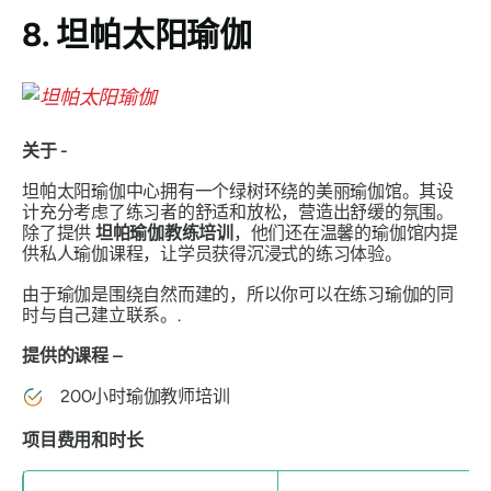
8. 坦帕太阳瑜伽
关于 -
坦帕太阳瑜伽中心拥有一个绿树环绕的美丽瑜伽馆。其设
计充分考虑了练习者的舒适和放松，营造出舒缓的氛围。
除了提供
坦帕瑜伽教练培训
，他们还在温馨的瑜伽馆内提
供私人瑜伽课程，让学员获得沉浸式的练习体验。
由于瑜伽是围绕自然而建的，所以你可以在练习瑜伽的同
时与自己建立联系。.
提供的课程 –
200小时瑜伽教师培训
项目费用和时长