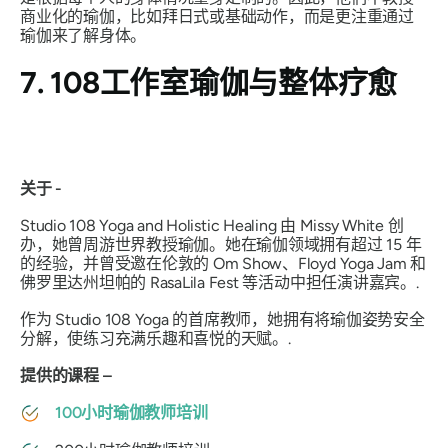
商业化的瑜伽，比如拜日式或基础动作，而是更注重通过
瑜伽来了解身体。
7. 108工作室瑜伽与整体疗愈
关于 -
Studio 108 Yoga and Holistic Healing 由 Missy White 创
办，她曾周游世界教授瑜伽。她在瑜伽领域拥有超过 15 年
的经验，并曾受邀在伦敦的 Om Show、Floyd Yoga Jam 和
佛罗里达州坦帕的 RasaLila Fest 等活动中担任演讲嘉宾。.
作为 Studio 108 Yoga 的首席教师，她拥有将瑜伽姿势安全
分解，使练习充满乐趣和喜悦的天赋。.
提供的课程 –
100小时瑜伽教师培训