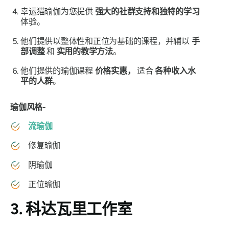
幸运猫瑜伽为您提供
强大的社群支持和独特的学习
体验。
他们提供以整体性和正位为基础的课程，并辅以
手
部调整
和
实用的教学方法
。
他们提供的瑜伽课程
价格实惠，
适合
各种收入水
平的人群
。
瑜伽风格-
流瑜伽
修复瑜伽
阴瑜伽
正位瑜伽
3. 科达瓦里工作室